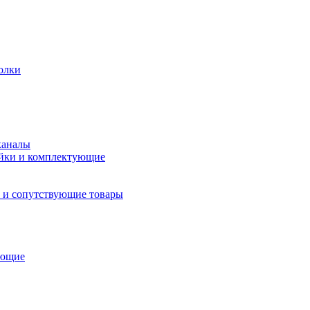
олки
каналы
йки и комплектующие
 и сопутствующие товары
ующие