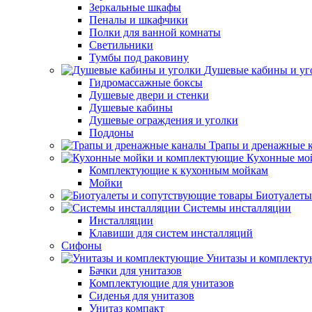
Зеркальные шкафы
Пеналы и шкафчики
Полки для ванной комнаты
Светильники
Тумбы под раковину
Душевые кабины и уг
Гидромассажные боксы
Душевые двери и стенки
Душевые кабины
Душевые ограждения и уголки
Поддоны
Трапы и дренажные 
Кухонные мо
Комплектующие к кухонным мойкам
Мойки
Биотуалеты
Системы инсталляции
Инсталляции
Клавиши для систем инсталляций
Сифоны
Унитазы и комплект
Бачки для унитазов
Комплектующие для унитазов
Сиденья для унитазов
Унитаз компакт