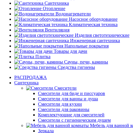
Сантехника
Отопление
Водонагреватели
Насосное оборудование
Климатическая техника
Вентиляция
Изделия светотехнические
Инженерная сантехника
Напольные покрытия
Товары для дачи
Плитка
Сауны, печи, камины
Средства гигиены
РАСПРОДАЖА
Сантехника
Смесители
Смесители для биде и писсуаров
Смесители для ванны и душа
Смесители для кухни
Смесители для раковины
Комплектующие для смесителей
Смесители с гигиеническим душем
Мебель для ванной 
Зеркала