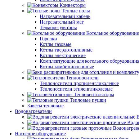
Конвекторы
Теплые полы
Нагревательный кабель
Нагревательный мат
Терморегуляторы
Котельное оборудование
Горелки
Котлы газовые
Котлы твердотопливные
Котлы электрические
Комплектующие для котельного оборудовани
Котлы комбинированные
Теплоносители
Теплоносители пропиленгликолевые
Теплоносители этиленгликолевые
Тепловентиляторы
Тепловые пушки
Завесы тепловые
Водонагреватели
В
Водо
Водонагрев
Насосное оборудование