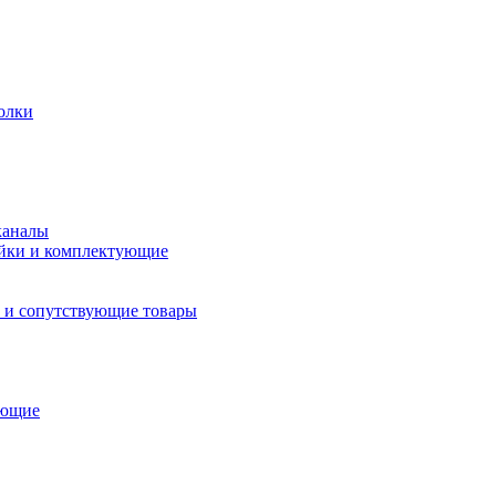
олки
каналы
йки и комплектующие
 и сопутствующие товары
ующие