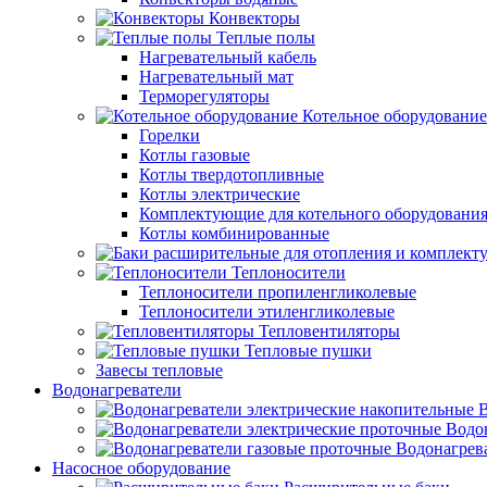
Конвекторы
Теплые полы
Нагревательный кабель
Нагревательный мат
Терморегуляторы
Котельное оборудование
Горелки
Котлы газовые
Котлы твердотопливные
Котлы электрические
Комплектующие для котельного оборудовани
Котлы комбинированные
Теплоносители
Теплоносители пропиленгликолевые
Теплоносители этиленгликолевые
Тепловентиляторы
Тепловые пушки
Завесы тепловые
Водонагреватели
В
Водо
Водонагрев
Насосное оборудование