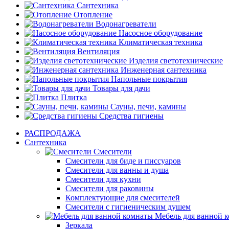
Сантехника
Отопление
Водонагреватели
Насосное оборудование
Климатическая техника
Вентиляция
Изделия светотехнические
Инженерная сантехника
Напольные покрытия
Товары для дачи
Плитка
Сауны, печи, камины
Средства гигиены
РАСПРОДАЖА
Сантехника
Смесители
Смесители для биде и писсуаров
Смесители для ванны и душа
Смесители для кухни
Смесители для раковины
Комплектующие для смесителей
Смесители с гигиеническим душем
Мебель для ванной 
Зеркала