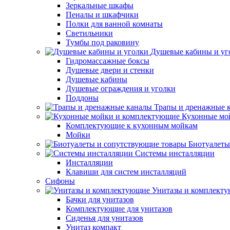
Зеркальные шкафы
Пеналы и шкафчики
Полки для ванной комнаты
Светильники
Тумбы под раковину
Душевые кабины и уг
Гидромассажные боксы
Душевые двери и стенки
Душевые кабины
Душевые ограждения и уголки
Поддоны
Трапы и дренажные 
Кухонные мо
Комплектующие к кухонным мойкам
Мойки
Биотуалеты
Системы инсталляции
Инсталляции
Клавиши для систем инсталляций
Сифоны
Унитазы и комплект
Бачки для унитазов
Комплектующие для унитазов
Сиденья для унитазов
Унитаз компакт