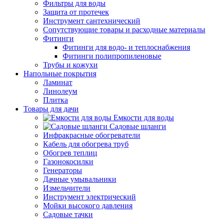
Фильтры для воды
Защита от протечек
Инструмент сантехнический
Сопутствующие товары и расходные материалы
Фитинги
Фитинги для водо- и теплоснабжения
Фитинги полипропиленовые
Трубы и кожухи
Напольные покрытия
Ламинат
Линолеум
Плитка
Товары для дачи
Емкости для воды
Садовые шланги
Инфракрасные обогреватели
Кабель для обогрева труб
Обогрев теплиц
Газонокосилки
Генераторы
Дачные умывальники
Измельчители
Инструмент электрический
Мойки высокого давления
Садовые тачки