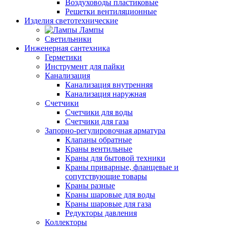
Воздуховоды пластиковые
Решетки вентиляционные
Изделия светотехнические
Лампы
Светильники
Инженерная сантехника
Герметики
Инструмент для пайки
Канализация
Канализация внутренняя
Канализация наружная
Счетчики
Счетчики для воды
Счетчики для газа
Запорно-регулировочная арматура
Клапаны обратные
Краны вентильные
Краны для бытовой техники
Краны приварные, фланцевые и
сопутствующие товары
Краны разные
Краны шаровые для воды
Краны шаровые для газа
Редукторы давления
Коллекторы