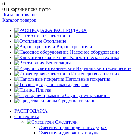
0
0
В корзине
пока пусто
Каталог товаров
Каталог товаров
РАСПРОДАЖА
Сантехника
Отопление
Водонагреватели
Насосное оборудование
Климатическая техника
Вентиляция
Изделия светотехнические
Инженерная сантехника
Напольные покрытия
Товары для дачи
Плитка
Сауны, печи, камины
Средства гигиены
РАСПРОДАЖА
Сантехника
Смесители
Смесители для биде и писсуаров
Смесители для ванны и душа