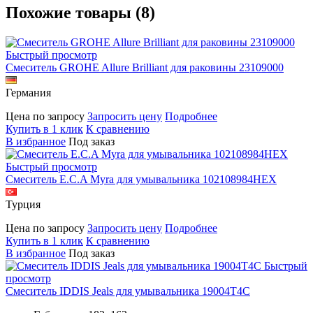
Похожие товары (8)
Быстрый просмотр
Смеситель GROHE Allure Brilliant для раковины 23109000
Германия
Цена по запросу
Запросить цену
Подробнее
Купить в 1 клик
К сравнению
В избранное
Под заказ
Быстрый просмотр
Смеситель E.C.A Myra для умывальника 102108984HEX
Турция
Цена по запросу
Запросить цену
Подробнее
Купить в 1 клик
К сравнению
В избранное
Под заказ
Быстрый
просмотр
Смеситель IDDIS Jeals для умывальника 19004T4C