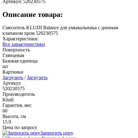
Артикул:
520230575
Описание товара:
Смеситель KLUDI Balance для умывальника с донным
клапаном хром 520230575
Характеристики:
Все характеристики
Поверхность
Глянцевая
Базовая единица
шт
Картинки
Загрузить
/
Загрузить
Артикул
520230575
Производитель
Kludi
Гарантия, мес
60
Высота, см
15.9
Цена по запросу
Запросить цену