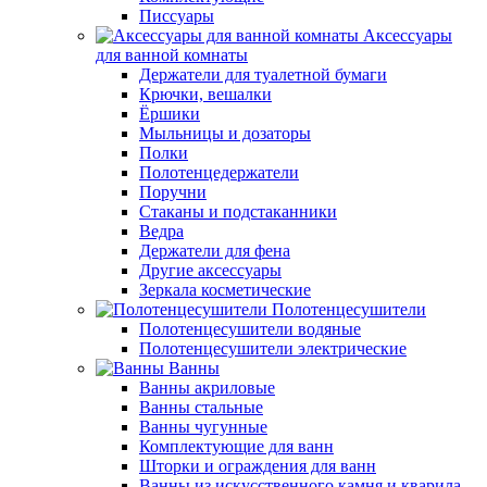
Писсуары
Аксессуары
для ванной комнаты
Держатели для туалетной бумаги
Крючки, вешалки
Ёршики
Мыльницы и дозаторы
Полки
Полотенцедержатели
Поручни
Стаканы и подстаканники
Ведра
Держатели для фена
Другие аксессуары
Зеркала косметические
Полотенцесушители
Полотенцесушители водяные
Полотенцесушители электрические
Ванны
Ванны акриловые
Ванны стальные
Ванны чугунные
Комплектующие для ванн
Шторки и ограждения для ванн
Ванны из искусственного камня и кварила