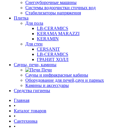
Снегоуборочные машины
Системы водоочистки сточных вод
Стабилизаторы напряжения
Плитка
Для пола
LB-CERAMICS
KERAMA MARAZZI
KERAMIN
Для стен
CERSANIT
LB-CERAMICS
ГРАНИТ ХОЛЛ
Сауны, печи, камины
Печи
Сауны и инфракрасные кабины
Оборудование для печей,саун и парных
Камины и аксессуары
Средства гигиены
Главная
•
Каталог товаров
•
Сантехника
•