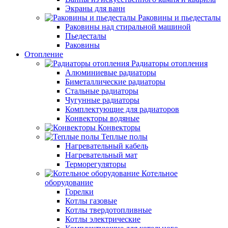
Экраны для ванн
Раковины и пьедесталы
Раковины над стиральной машиной
Пьедесталы
Раковины
Отопление
Радиаторы отопления
Алюминиевые радиаторы
Биметаллические радиаторы
Стальные радиаторы
Чугунные радиаторы
Комплектующие для радиаторов
Конвекторы водяные
Конвекторы
Теплые полы
Нагревательный кабель
Нагревательный мат
Терморегуляторы
Котельное
оборудование
Горелки
Котлы газовые
Котлы твердотопливные
Котлы электрические