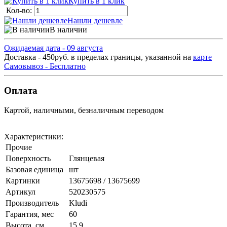
Купить в 1 клик
Кол-во:
Нашли дешевле
В наличии
Ожидаемая дата - 09 августа
Доставка - 450руб. в пределах границы, указанной на
карте
Самовывоз - Бесплатно
Оплата
Картой, наличными, безналичным переводом
Характеристики:
Прочие
Поверхность
Глянцевая
Базовая единица
шт
Картинки
13675698 / 13675699
Артикул
520230575
Производитель
Kludi
Гарантия, мес
60
Высота, см
15.9