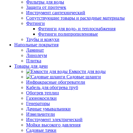
Фильтры для воды
Защита от протечек
Инструмент сантехнический
Сопутствующие товары и расходные материалы
Фитинги
Фитинги для водо- и теплоснабжения
Фитинги полипропиленовые
Трубы и кожухи
Напольные покрытия
Ламинат
Линолеум
Плитка
Товары для дачи
Емкости для воды
Садовые шланги
Инфракрасные обогреватели
Кабель для обогрева труб
Обогрев теплиц
Газонокосилки
Генераторы
Дачные умывальники
Измельчители
Инструмент электрический
Мойки высокого давления
Садовые тачки