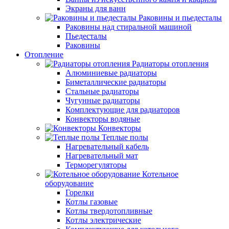
Экраны для ванн
Раковины и пьедесталы
Раковины над стиральной машиной
Пьедесталы
Раковины
Отопление
Радиаторы отопления
Алюминиевые радиаторы
Биметаллические радиаторы
Стальные радиаторы
Чугунные радиаторы
Комплектующие для радиаторов
Конвекторы водяные
Конвекторы
Теплые полы
Нагревательный кабель
Нагревательный мат
Терморегуляторы
Котельное
оборудование
Горелки
Котлы газовые
Котлы твердотопливные
Котлы электрические