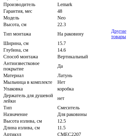
Производитель
Lemark
Гарантия, мес
48
Модель
Neo
Высота, см
22.3
Другие
Тип монтажа
На раковину
товары
Ширина, см
15.7
Глубина, см
14.6
Способ монтажа
Вертикальный
Антиизвестковое
Да
покрытие
Материал
Латунь
Мыльница в комплекте
Нет
Упаковка
коробка
Держатель для душевой
нет
лейки
Тип
Смеситель
Назначение
Для раковины
Высота излива, см
12.5
Длина излива, см
11.5
Артикул
СМЕС2207