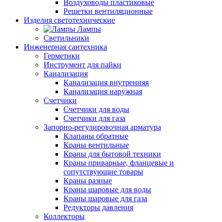
Воздуховоды пластиковые
Решетки вентиляционные
Изделия светотехнические
Лампы
Светильники
Инженерная сантехника
Герметики
Инструмент для пайки
Канализация
Канализация внутренняя
Канализация наружная
Счетчики
Счетчики для воды
Счетчики для газа
Запорно-регулировочная арматура
Клапаны обратные
Краны вентильные
Краны для бытовой техники
Краны приварные, фланцевые и
сопутствующие товары
Краны разные
Краны шаровые для воды
Краны шаровые для газа
Редукторы давления
Коллекторы