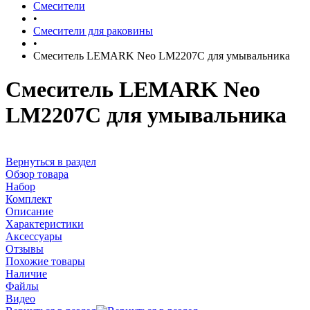
Смесители
•
Смесители для раковины
•
Смеситель LEMARK Neo LM2207C для умывальника
Смеситель LEMARK Neo
LM2207C для умывальника
Вернуться в раздел
Обзор товара
Набор
Комплект
Описание
Характеристики
Аксессуары
Отзывы
Похожие товары
Наличие
Файлы
Видео