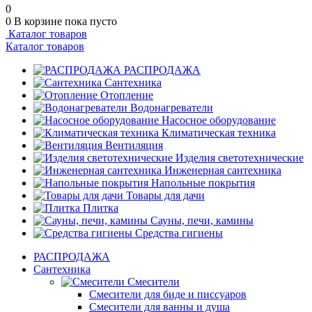
0
0
В корзине
пока пусто
Каталог товаров
Каталог товаров
РАСПРОДАЖА
Сантехника
Отопление
Водонагреватели
Насосное оборудование
Климатическая техника
Вентиляция
Изделия светотехнические
Инженерная сантехника
Напольные покрытия
Товары для дачи
Плитка
Сауны, печи, камины
Средства гигиены
РАСПРОДАЖА
Сантехника
Смесители
Смесители для биде и писсуаров
Смесители для ванны и душа