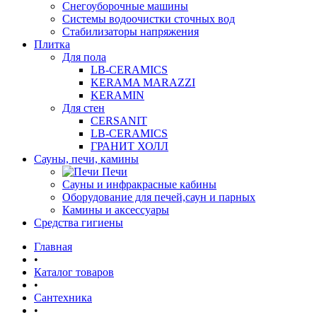
Снегоуборочные машины
Системы водоочистки сточных вод
Стабилизаторы напряжения
Плитка
Для пола
LB-CERAMICS
KERAMA MARAZZI
KERAMIN
Для стен
CERSANIT
LB-CERAMICS
ГРАНИТ ХОЛЛ
Сауны, печи, камины
Печи
Сауны и инфракрасные кабины
Оборудование для печей,саун и парных
Камины и аксессуары
Средства гигиены
Главная
•
Каталог товаров
•
Сантехника
•