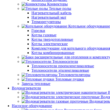
Конвекторы
Теплые полы
Нагревательный кабель
Нагревательный мат
Терморегуляторы
Котельное оборудование
Горелки
Котлы газовые
Котлы твердотопливные
Котлы электрические
Комплектующие для котельного оборудовани
Котлы комбинированные
Теплоносители
Теплоносители пропиленгликолевые
Теплоносители этиленгликолевые
Тепловентиляторы
Тепловые пушки
Завесы тепловые
Водонагреватели
В
Водо
Водонагрев
Насосное оборудование