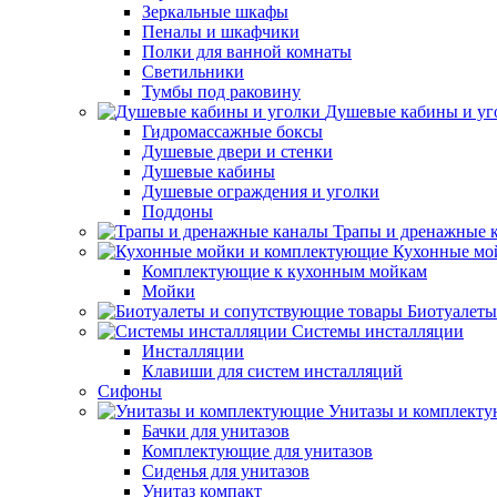
Зеркальные шкафы
Пеналы и шкафчики
Полки для ванной комнаты
Светильники
Тумбы под раковину
Душевые кабины и уг
Гидромассажные боксы
Душевые двери и стенки
Душевые кабины
Душевые ограждения и уголки
Поддоны
Трапы и дренажные 
Кухонные мо
Комплектующие к кухонным мойкам
Мойки
Биотуалеты
Системы инсталляции
Инсталляции
Клавиши для систем инсталляций
Сифоны
Унитазы и комплект
Бачки для унитазов
Комплектующие для унитазов
Сиденья для унитазов
Унитаз компакт