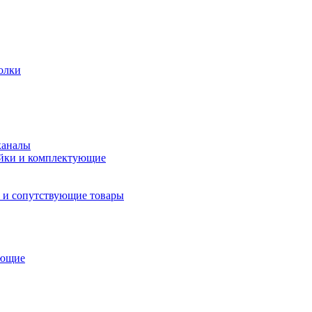
олки
каналы
йки и комплектующие
 и сопутствующие товары
ующие