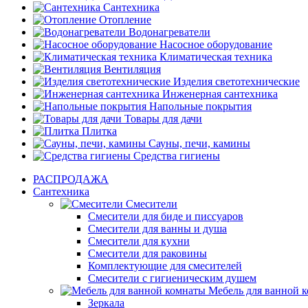
Сантехника
Отопление
Водонагреватели
Насосное оборудование
Климатическая техника
Вентиляция
Изделия светотехнические
Инженерная сантехника
Напольные покрытия
Товары для дачи
Плитка
Сауны, печи, камины
Средства гигиены
РАСПРОДАЖА
Сантехника
Смесители
Смесители для биде и писсуаров
Смесители для ванны и душа
Смесители для кухни
Смесители для раковины
Комплектующие для смесителей
Смесители с гигиеническим душем
Мебель для ванной 
Зеркала