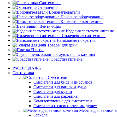
Сантехника
Отопление
Водонагреватели
Насосное оборудование
Климатическая техника
Вентиляция
Изделия светотехнические
Инженерная сантехника
Напольные покрытия
Товары для дачи
Плитка
Сауны, печи, камины
Средства гигиены
РАСПРОДАЖА
Сантехника
Смесители
Смесители для биде и писсуаров
Смесители для ванны и душа
Смесители для кухни
Смесители для раковины
Комплектующие для смесителей
Смесители с гигиеническим душем
Мебель для ванной 
Зеркала