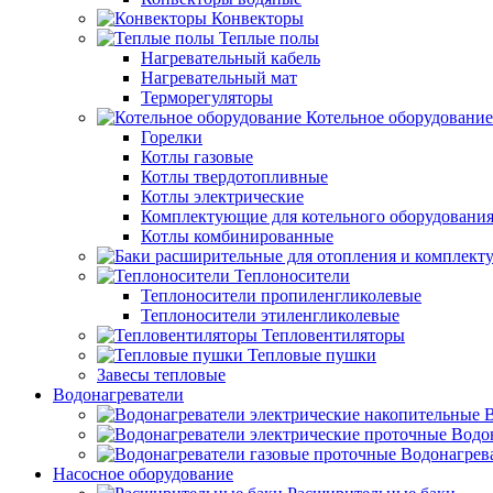
Конвекторы
Теплые полы
Нагревательный кабель
Нагревательный мат
Терморегуляторы
Котельное оборудование
Горелки
Котлы газовые
Котлы твердотопливные
Котлы электрические
Комплектующие для котельного оборудовани
Котлы комбинированные
Теплоносители
Теплоносители пропиленгликолевые
Теплоносители этиленгликолевые
Тепловентиляторы
Тепловые пушки
Завесы тепловые
Водонагреватели
В
Водо
Водонагрев
Насосное оборудование