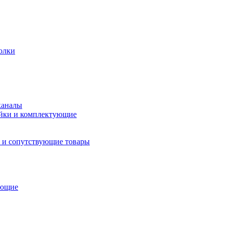
олки
каналы
йки и комплектующие
 и сопутствующие товары
ующие