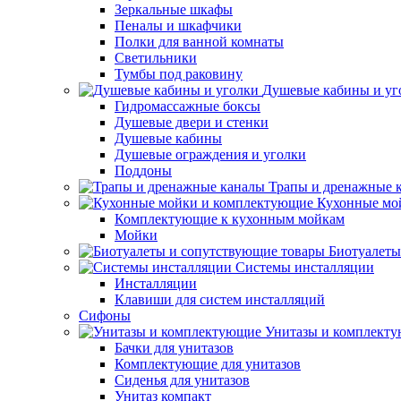
Зеркальные шкафы
Пеналы и шкафчики
Полки для ванной комнаты
Светильники
Тумбы под раковину
Душевые кабины и уг
Гидромассажные боксы
Душевые двери и стенки
Душевые кабины
Душевые ограждения и уголки
Поддоны
Трапы и дренажные 
Кухонные мо
Комплектующие к кухонным мойкам
Мойки
Биотуалеты
Системы инсталляции
Инсталляции
Клавиши для систем инсталляций
Сифоны
Унитазы и комплект
Бачки для унитазов
Комплектующие для унитазов
Сиденья для унитазов
Унитаз компакт