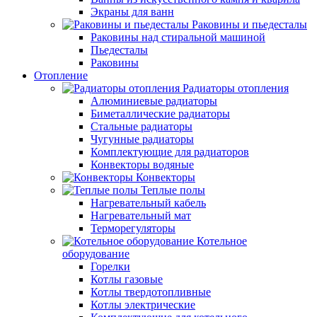
Экраны для ванн
Раковины и пьедесталы
Раковины над стиральной машиной
Пьедесталы
Раковины
Отопление
Радиаторы отопления
Алюминиевые радиаторы
Биметаллические радиаторы
Стальные радиаторы
Чугунные радиаторы
Комплектующие для радиаторов
Конвекторы водяные
Конвекторы
Теплые полы
Нагревательный кабель
Нагревательный мат
Терморегуляторы
Котельное
оборудование
Горелки
Котлы газовые
Котлы твердотопливные
Котлы электрические