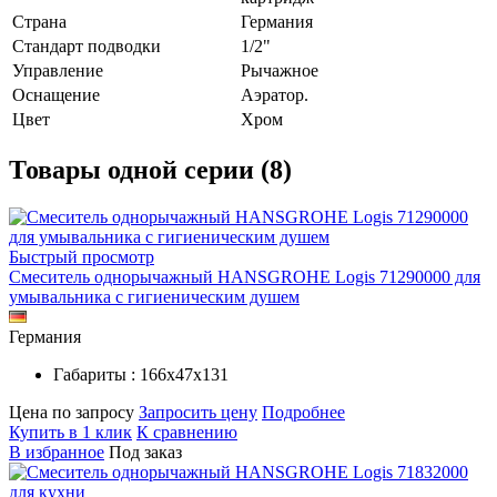
Страна
Германия
Стандарт подводки
1/2"
Управление
Рычажное
Оснащение
Аэратор.
Цвет
Хром
Товары одной серии (8)
Быстрый просмотр
Смеситель однорычажный HANSGROHE Logis 71290000 для
умывальника с гигиеническим душем
Германия
Габариты : 166х47х131
Цена по запросу
Запросить цену
Подробнее
Купить в 1 клик
К сравнению
В избранное
Под заказ