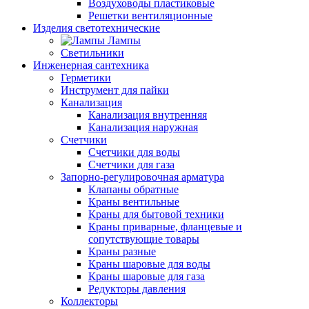
Воздуховоды пластиковые
Решетки вентиляционные
Изделия светотехнические
Лампы
Светильники
Инженерная сантехника
Герметики
Инструмент для пайки
Канализация
Канализация внутренняя
Канализация наружная
Счетчики
Счетчики для воды
Счетчики для газа
Запорно-регулировочная арматура
Клапаны обратные
Краны вентильные
Краны для бытовой техники
Краны приварные, фланцевые и
сопутствующие товары
Краны разные
Краны шаровые для воды
Краны шаровые для газа
Редукторы давления
Коллекторы