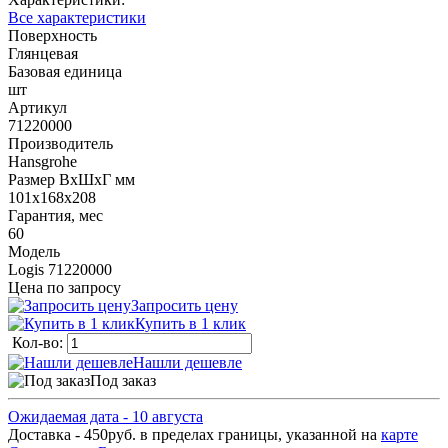
Все характеристики
Поверхность
Глянцевая
Базовая единица
шт
Артикул
71220000
Производитель
Hansgrohe
Размер ВхШхГ мм
101х168х208
Гарантия, мес
60
Модель
Logis 71220000
Цена по запросу
Запросить цену
Купить в 1 клик
Кол-во:
Нашли дешевле
Под заказ
Ожидаемая дата - 10 августа
Доставка - 450руб. в пределах границы, указанной на
карте