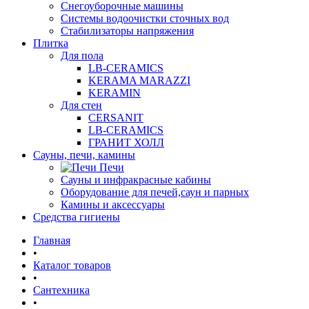
Снегоуборочные машины
Системы водоочистки сточных вод
Стабилизаторы напряжения
Плитка
Для пола
LB-CERAMICS
KERAMA MARAZZI
KERAMIN
Для стен
CERSANIT
LB-CERAMICS
ГРАНИТ ХОЛЛ
Сауны, печи, камины
Печи
Сауны и инфракрасные кабины
Оборудование для печей,саун и парных
Камины и аксессуары
Средства гигиены
Главная
•
Каталог товаров
•
Сантехника
•