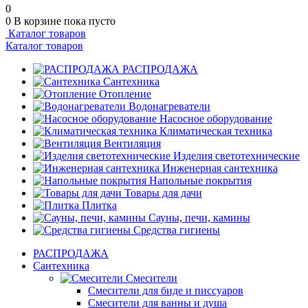
0
0
В корзине
пока пусто
Каталог товаров
Каталог товаров
РАСПРОДАЖА
Сантехника
Отопление
Водонагреватели
Насосное оборудование
Климатическая техника
Вентиляция
Изделия светотехнические
Инженерная сантехника
Напольные покрытия
Товары для дачи
Плитка
Сауны, печи, камины
Средства гигиены
РАСПРОДАЖА
Сантехника
Смесители
Смесители для биде и писсуаров
Смесители для ванны и душа