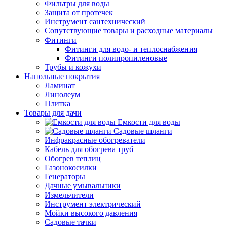
Фильтры для воды
Защита от протечек
Инструмент сантехнический
Сопутствующие товары и расходные материалы
Фитинги
Фитинги для водо- и теплоснабжения
Фитинги полипропиленовые
Трубы и кожухи
Напольные покрытия
Ламинат
Линолеум
Плитка
Товары для дачи
Емкости для воды
Садовые шланги
Инфракрасные обогреватели
Кабель для обогрева труб
Обогрев теплиц
Газонокосилки
Генераторы
Дачные умывальники
Измельчители
Инструмент электрический
Мойки высокого давления
Садовые тачки