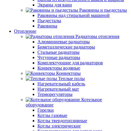
Экраны для ванн
Раковины и пьедесталы
Раковины над стиральной машиной
Пьедесталы
Раковины
Отопление
Радиаторы отопления
Алюминиевые радиаторы
Биметаллические радиаторы
Стальные радиаторы
Чугунные радиаторы
Комплектующие для радиаторов
Конвекторы водяные
Конвекторы
Теплые полы
Нагревательный кабель
Нагревательный мат
Терморегуляторы
Котельное
оборудование
Горелки
Котлы газовые
Котлы твердотопливные
Котлы электрические