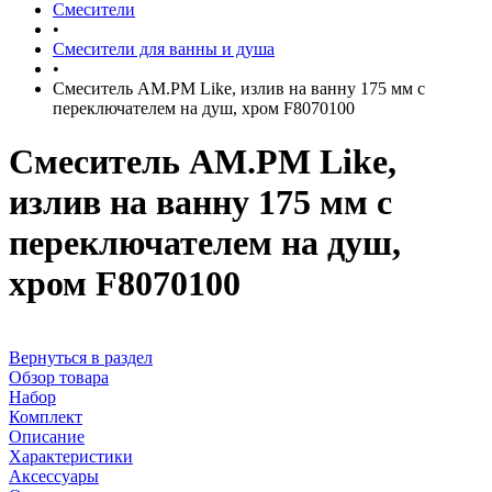
Смесители
•
Смесители для ванны и душа
•
Смеситель AM.PM Like, излив на ванну 175 мм с
переключателем на душ, хром F8070100
Смеситель AM.PM Like,
излив на ванну 175 мм с
переключателем на душ,
хром F8070100
Вернуться в раздел
Обзор товара
Набор
Комплект
Описание
Характеристики
Аксессуары