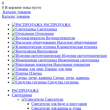
0
0
В корзине
пока пусто
Каталог товаров
Каталог товаров
РАСПРОДАЖА
Сантехника
Отопление
Водонагреватели
Насосное оборудование
Климатическая техника
Вентиляция
Изделия светотехнические
Инженерная сантехника
Напольные покрытия
Товары для дачи
Плитка
Сауны, печи, камины
Средства гигиены
РАСПРОДАЖА
Сантехника
Смесители
Смесители для биде и писсуаров
Смесители для ванны и душа