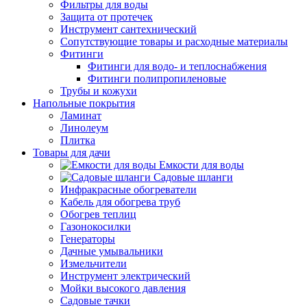
Фильтры для воды
Защита от протечек
Инструмент сантехнический
Сопутствующие товары и расходные материалы
Фитинги
Фитинги для водо- и теплоснабжения
Фитинги полипропиленовые
Трубы и кожухи
Напольные покрытия
Ламинат
Линолеум
Плитка
Товары для дачи
Емкости для воды
Садовые шланги
Инфракрасные обогреватели
Кабель для обогрева труб
Обогрев теплиц
Газонокосилки
Генераторы
Дачные умывальники
Измельчители
Инструмент электрический
Мойки высокого давления
Садовые тачки