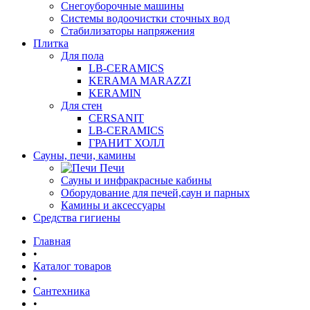
Снегоуборочные машины
Системы водоочистки сточных вод
Стабилизаторы напряжения
Плитка
Для пола
LB-CERAMICS
KERAMA MARAZZI
KERAMIN
Для стен
CERSANIT
LB-CERAMICS
ГРАНИТ ХОЛЛ
Сауны, печи, камины
Печи
Сауны и инфракрасные кабины
Оборудование для печей,саун и парных
Камины и аксессуары
Средства гигиены
Главная
•
Каталог товаров
•
Сантехника
•