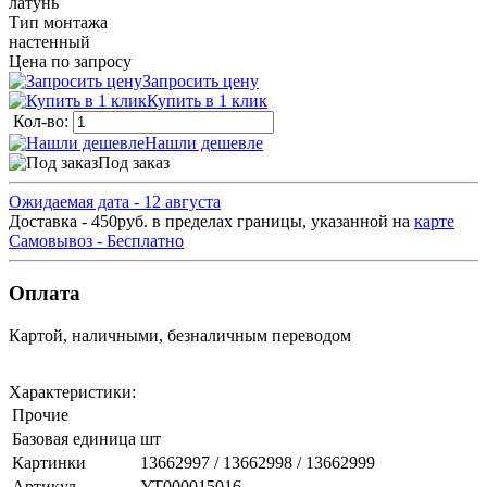
латунь
Тип монтажа
настенный
Цена по запросу
Запросить цену
Купить в 1 клик
Кол-во:
Нашли дешевле
Под заказ
Ожидаемая дата - 12 августа
Доставка - 450руб. в пределах границы, указанной на
карте
Самовывоз - Бесплатно
Оплата
Картой, наличными, безналичным переводом
Характеристики:
Прочие
Базовая единица
шт
Картинки
13662997 / 13662998 / 13662999
Артикул
УТ000015016