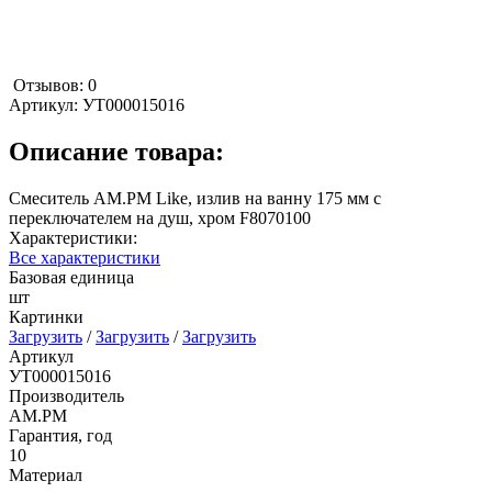
Отзывов: 0
Артикул:
УТ000015016
Описание товара:
Смеситель AM.PM Like, излив на ванну 175 мм с
переключателем на душ, хром F8070100
Характеристики:
Все характеристики
Базовая единица
шт
Картинки
Загрузить
/
Загрузить
/
Загрузить
Артикул
УТ000015016
Производитель
AM.PM
Гарантия, год
10
Материал