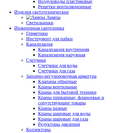
Воздуховоды пластиковые
Решетки вентиляционные
Изделия светотехнические
Лампы
Светильники
Инженерная сантехника
Герметики
Инструмент для пайки
Канализация
Канализация внутренняя
Канализация наружная
Счетчики
Счетчики для воды
Счетчики для газа
Запорно-регулировочная арматура
Клапаны обратные
Краны вентильные
Краны для бытовой техники
Краны приварные, фланцевые и
сопутствующие товары
Краны разные
Краны шаровые для воды
Краны шаровые для газа
Редукторы давления
Коллекторы