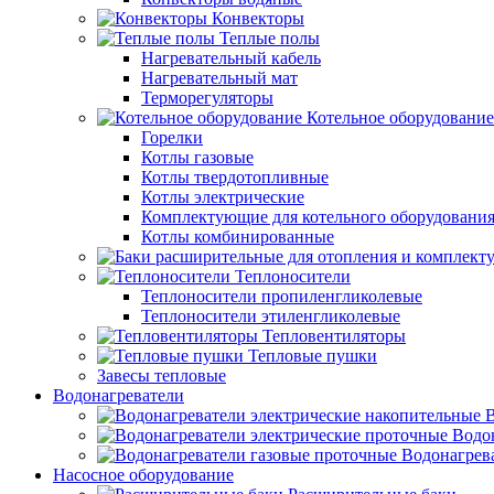
Конвекторы
Теплые полы
Нагревательный кабель
Нагревательный мат
Терморегуляторы
Котельное оборудование
Горелки
Котлы газовые
Котлы твердотопливные
Котлы электрические
Комплектующие для котельного оборудовани
Котлы комбинированные
Теплоносители
Теплоносители пропиленгликолевые
Теплоносители этиленгликолевые
Тепловентиляторы
Тепловые пушки
Завесы тепловые
Водонагреватели
В
Водо
Водонагрев
Насосное оборудование