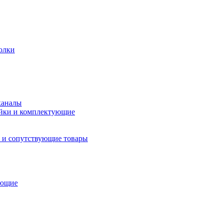
олки
каналы
йки и комплектующие
 и сопутствующие товары
ующие