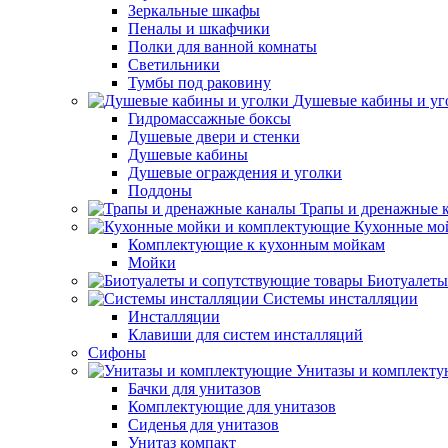
Зеркальные шкафы
Пеналы и шкафчики
Полки для ванной комнаты
Светильники
Тумбы под раковину
Душевые кабины и уг
Гидромассажные боксы
Душевые двери и стенки
Душевые кабины
Душевые ограждения и уголки
Поддоны
Трапы и дренажные 
Кухонные мо
Комплектующие к кухонным мойкам
Мойки
Биотуалеты
Системы инсталляции
Инсталляции
Клавиши для систем инсталляций
Сифоны
Унитазы и комплект
Бачки для унитазов
Комплектующие для унитазов
Сиденья для унитазов
Унитаз компакт