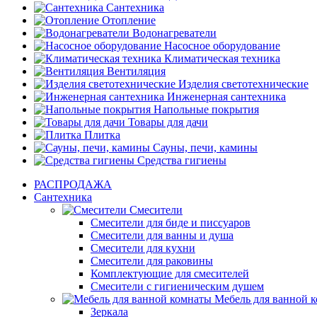
Сантехника
Отопление
Водонагреватели
Насосное оборудование
Климатическая техника
Вентиляция
Изделия светотехнические
Инженерная сантехника
Напольные покрытия
Товары для дачи
Плитка
Сауны, печи, камины
Средства гигиены
РАСПРОДАЖА
Сантехника
Смесители
Смесители для биде и писсуаров
Смесители для ванны и душа
Смесители для кухни
Смесители для раковины
Комплектующие для смесителей
Смесители с гигиеническим душем
Мебель для ванной 
Зеркала