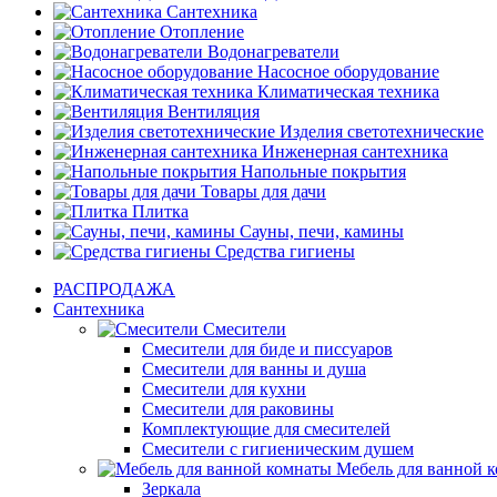
Сантехника
Отопление
Водонагреватели
Насосное оборудование
Климатическая техника
Вентиляция
Изделия светотехнические
Инженерная сантехника
Напольные покрытия
Товары для дачи
Плитка
Сауны, печи, камины
Средства гигиены
РАСПРОДАЖА
Сантехника
Смесители
Смесители для биде и писсуаров
Смесители для ванны и душа
Смесители для кухни
Смесители для раковины
Комплектующие для смесителей
Смесители с гигиеническим душем
Мебель для ванной 
Зеркала