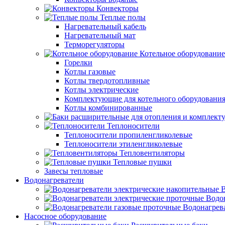
Конвекторы
Теплые полы
Нагревательный кабель
Нагревательный мат
Терморегуляторы
Котельное оборудование
Горелки
Котлы газовые
Котлы твердотопливные
Котлы электрические
Комплектующие для котельного оборудовани
Котлы комбинированные
Теплоносители
Теплоносители пропиленгликолевые
Теплоносители этиленгликолевые
Тепловентиляторы
Тепловые пушки
Завесы тепловые
Водонагреватели
В
Водо
Водонагрев
Насосное оборудование