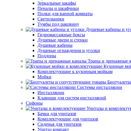
Зеркальные шкафы
Пеналы и шкафчики
Полки для ванной комнаты
Светильники
Тумбы под раковину
Душевые кабины и уг
Гидромассажные боксы
Душевые двери и стенки
Душевые кабины
Душевые ограждения и уголки
Поддоны
Трапы и дренажные 
Кухонные мо
Комплектующие к кухонным мойкам
Мойки
Биотуалеты
Системы инсталляции
Инсталляции
Клавиши для систем инсталляций
Сифоны
Унитазы и комплект
Бачки для унитазов
Комплектующие для унитазов
Сиденья для унитазов
Унитаз компакт