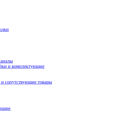
олки
каналы
йки и комплектующие
 и сопутствующие товары
ующие