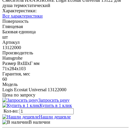
Смеситель HANSGROHE Logis Ecostat Universal 13122 для
душа термостатический
Характеристики:
Все характеристики
Поверхность
Глянцевая
Базовая единица
шт
Артикул
13122000
Производитель
Hansgrohe
Размер ВхШхГ мм
71х284х103
Гарантия, мес
60
Модель
Logis Ecostat Universal 13122000
Цена по запросу
Запросить цену
Купить в 1 клик
Кол-во:
Нашли дешевле
В наличии