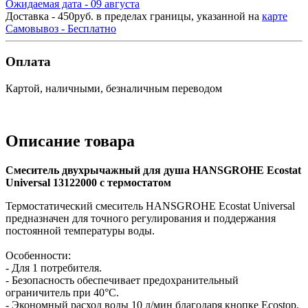
Ожидаемая дата - 09 августа
Доставка - 450руб. в пределах границы, указанной на
карте
Самовывоз - Бесплатно
Оплата
Картой, наличными, безналичным переводом
Описание товара
Смеситель двухрычажный для душа HANSGROHE Ecostat
Universal 13122000 с термостатом
Термостатический смеситель HANSGROHE Ecostat Universal
предназначен для точного регулирования и поддержания
постоянной температуры воды.
Особенности:
- Для 1 потребителя.
- Безопасность обеспечивает предохранительный
ограничитель при 40°C.
- Экономный расход воды 10 л/мин благодаря кнопке Ecostop.