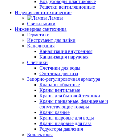
Воздуховоды пластиковые
Решетки вентиляционные
Изделия светотехнические
Лампы
Светильники
Инженерная сантехника
Герметики
Инструмент для пайки
Канализация
Канализация внутренняя
Канализация наружная
Счетчики
Счетчики для воды
Счетчики для газа
Запорно-регулировочная арматура
Клапаны обратные
Краны вентильные
Краны для бытовой техники
Краны приварные, фланцевые и
сопутствующие товары
Краны разные
Краны шаровые для воды
Краны шаровые для газа
Редукторы давления
Коллекторы