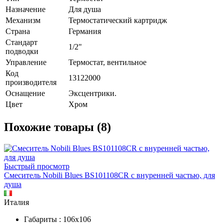
Назначение
Для душа
Механизм
Термостатический картридж
Страна
Германия
Стандарт
1/2"
подводки
Управление
Термостат, вентильное
Код
13122000
производителя
Оснащение
Эксцентрики.
Цвет
Хром
Похожие товары (8)
Быстрый просмотр
Смеситель Nobili Blues BS101108CR с внуренней частью, для
душа
Италия
Габариты : 106х106