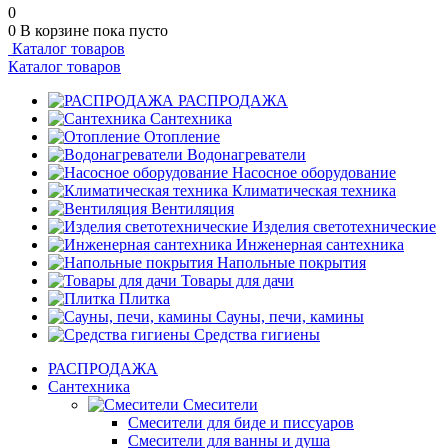
0
0
В корзине
пока пусто
Каталог товаров
Каталог товаров
РАСПРОДАЖА
Сантехника
Отопление
Водонагреватели
Насосное оборудование
Климатическая техника
Вентиляция
Изделия светотехнические
Инженерная сантехника
Напольные покрытия
Товары для дачи
Плитка
Сауны, печи, камины
Средства гигиены
РАСПРОДАЖА
Сантехника
Смесители
Смесители для биде и писсуаров
Смесители для ванны и душа