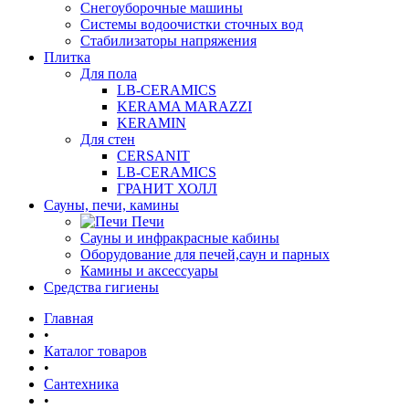
Снегоуборочные машины
Системы водоочистки сточных вод
Стабилизаторы напряжения
Плитка
Для пола
LB-CERAMICS
KERAMA MARAZZI
KERAMIN
Для стен
CERSANIT
LB-CERAMICS
ГРАНИТ ХОЛЛ
Сауны, печи, камины
Печи
Сауны и инфракрасные кабины
Оборудование для печей,саун и парных
Камины и аксессуары
Средства гигиены
Главная
•
Каталог товаров
•
Сантехника
•