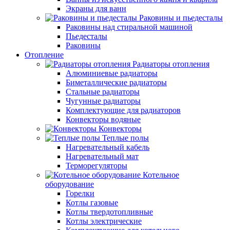
Экраны для ванн
Раковины и пьедесталы
Раковины над стиральной машиной
Пьедесталы
Раковины
Отопление
Радиаторы отопления
Алюминиевые радиаторы
Биметаллические радиаторы
Стальные радиаторы
Чугунные радиаторы
Комплектующие для радиаторов
Конвекторы водяные
Конвекторы
Теплые полы
Нагревательный кабель
Нагревательный мат
Терморегуляторы
Котельное
оборудование
Горелки
Котлы газовые
Котлы твердотопливные
Котлы электрические