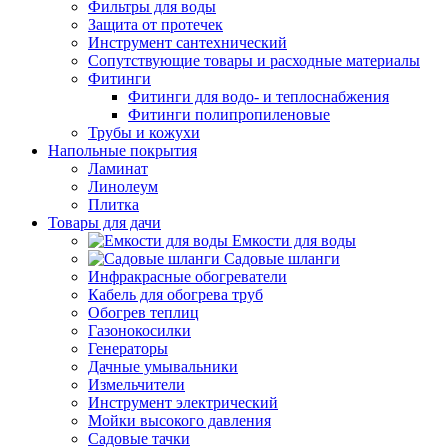
Фильтры для воды
Защита от протечек
Инструмент сантехнический
Сопутствующие товары и расходные материалы
Фитинги
Фитинги для водо- и теплоснабжения
Фитинги полипропиленовые
Трубы и кожухи
Напольные покрытия
Ламинат
Линолеум
Плитка
Товары для дачи
Емкости для воды
Садовые шланги
Инфракрасные обогреватели
Кабель для обогрева труб
Обогрев теплиц
Газонокосилки
Генераторы
Дачные умывальники
Измельчители
Инструмент электрический
Мойки высокого давления
Садовые тачки