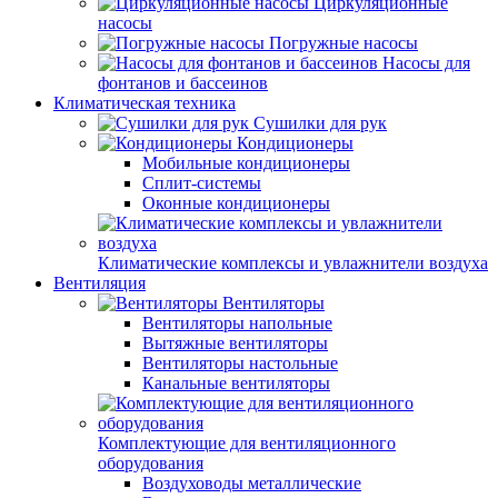
Циркуляционные
насосы
Погружные насосы
Насосы для
фонтанов и бассеинов
Климатическая техника
Сушилки для рук
Кондиционеры
Мобильные кондиционеры
Сплит-системы
Оконные кондиционеры
Климатические комплексы и увлажнители воздуха
Вентиляция
Вентиляторы
Вентиляторы напольные
Вытяжные вентиляторы
Вентиляторы настольные
Канальные вентиляторы
Комплектующие для вентиляционного
оборудования
Воздуховоды металлические