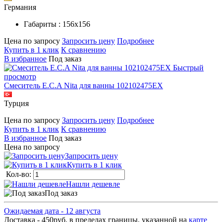
Германия
Габариты : 156х156
Цена по запросу
Запросить цену
Подробнее
Купить в 1 клик
К сравнению
В избранное
Под заказ
Быстрый
просмотр
Смеситель E.C.A Nita для ванны 102102475EX
Турция
Цена по запросу
Запросить цену
Подробнее
Купить в 1 клик
К сравнению
В избранное
Под заказ
Цена по запросу
Запросить цену
Купить в 1 клик
Кол-во:
Нашли дешевле
Под заказ
Ожидаемая дата - 12 августа
Доставка - 450руб. в пределах границы, указанной на
карте