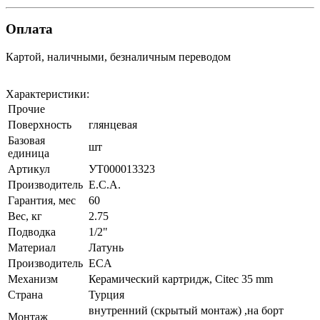
Оплата
Картой, наличными, безналичным переводом
Характеристики:
Прочие
Поверхность
глянцевая
Базовая
шт
единица
Артикул
УТ000013323
Производитель
E.C.A.
Гарантия, мес
60
Вес, кг
2.75
Подводка
1/2"
Материал
Латунь
Производитель
ECA
Механизм
Керамический картридж, Citec 35 mm
Страна
Турция
внутренний (скрытый монтаж) ,на борт
Монтаж