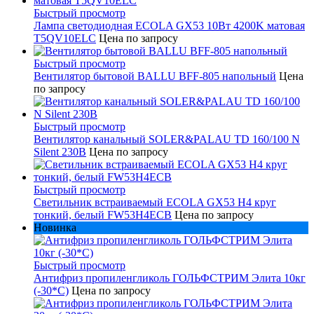
Быстрый просмотр
Лампа светодиодная ECOLA GX53 10Вт 4200K матовая
T5QV10ELC
Цена по запросу
Быстрый просмотр
Вентилятор бытовой BALLU BFF-805 напольный
Цена
по запросу
Быстрый просмотр
Вентилятор канальный SOLER&PALAU TD 160/100 N
Silent 230В
Цена по запросу
Быстрый просмотр
Светильник встраиваемый ECOLA GX53 H4 круг
тонкий, белый FW53H4ECB
Цена по запросу
Новинка
Быстрый просмотр
Антифриз пропиленгликоль ГОЛЬФСТРИМ Элита 10кг
(-30*С)
Цена по запросу