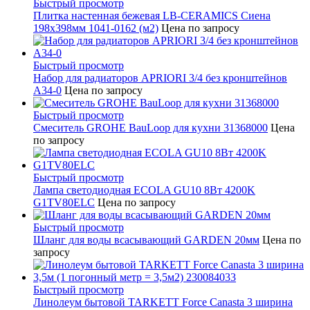
Быстрый просмотр
Плитка настенная бежевая LB-CERAMICS Сиена
198x398мм 1041-0162 (м2)
Цена по запросу
Быстрый просмотр
Набор для радиаторов APRIORI 3/4 без кронштейнов
A34-0
Цена по запросу
Быстрый просмотр
Смеситель GROHE BauLoop для кухни 31368000
Цена
по запросу
Быстрый просмотр
Лампа светодиодная ECOLA GU10 8Вт 4200K
G1TV80ELC
Цена по запросу
Быстрый просмотр
Шланг для воды всасывающий GARDEN 20мм
Цена по
запросу
Быстрый просмотр
Линолеум бытовой TARKETT Force Canasta 3 ширина