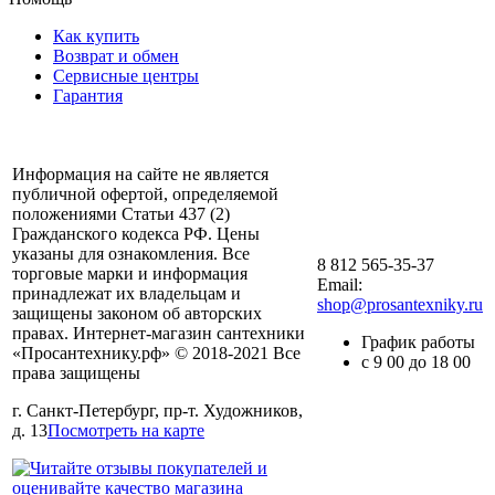
Как купить
Возврат и обмен
Сервисные центры
Гарантия
Информация на сайте не является
публичной офертой, определяемой
положениями Статьи 437 (2)
Гражданского кодекса РФ. Цены
указаны для ознакомления. Все
8 812 565-35-37
торговые марки и информация
Email:
принадлежат их владельцам и
shop@prosantexniky.ru
защищены законом об авторских
правах. Интернет-магазин сантехники
График работы
«Просантехнику.рф» © 2018-2021 Все
с 9 00 до 18 00
права защищены
г. Санкт-Петербург, пр-т. Художников,
д. 13
Посмотреть на карте