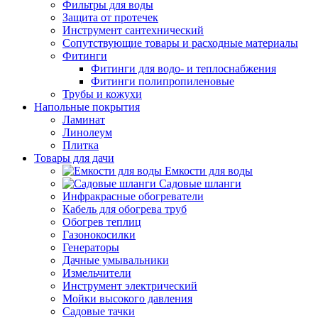
Фильтры для воды
Защита от протечек
Инструмент сантехнический
Сопутствующие товары и расходные материалы
Фитинги
Фитинги для водо- и теплоснабжения
Фитинги полипропиленовые
Трубы и кожухи
Напольные покрытия
Ламинат
Линолеум
Плитка
Товары для дачи
Емкости для воды
Садовые шланги
Инфракрасные обогреватели
Кабель для обогрева труб
Обогрев теплиц
Газонокосилки
Генераторы
Дачные умывальники
Измельчители
Инструмент электрический
Мойки высокого давления
Садовые тачки