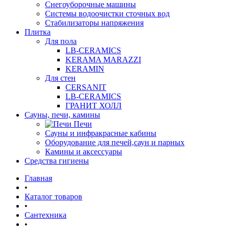
Снегоуборочные машины
Системы водоочистки сточных вод
Стабилизаторы напряжения
Плитка
Для пола
LB-CERAMICS
KERAMA MARAZZI
KERAMIN
Для стен
CERSANIT
LB-CERAMICS
ГРАНИТ ХОЛЛ
Сауны, печи, камины
Печи
Сауны и инфракрасные кабины
Оборудование для печей,саун и парных
Камины и аксессуары
Средства гигиены
Главная
•
Каталог товаров
•
Сантехника
•