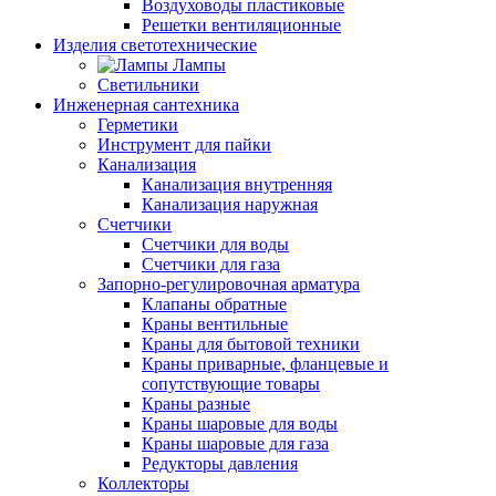
Воздуховоды пластиковые
Решетки вентиляционные
Изделия светотехнические
Лампы
Светильники
Инженерная сантехника
Герметики
Инструмент для пайки
Канализация
Канализация внутренняя
Канализация наружная
Счетчики
Счетчики для воды
Счетчики для газа
Запорно-регулировочная арматура
Клапаны обратные
Краны вентильные
Краны для бытовой техники
Краны приварные, фланцевые и
сопутствующие товары
Краны разные
Краны шаровые для воды
Краны шаровые для газа
Редукторы давления
Коллекторы