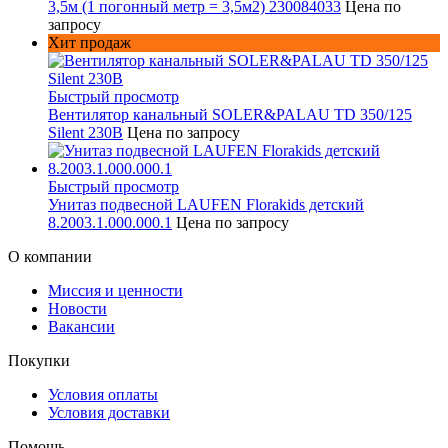
3,5м (1 погонный метр = 3,5м2) 230084033
Цена по
запросу
Хит продаж
Быстрый просмотр
Вентилятор канальный SOLER&PALAU TD 350/125
Silent 230В
Цена по запросу
Быстрый просмотр
Унитаз подвесной LAUFEN Florakids детский
8.2003.1.000.000.1
Цена по запросу
О компании
Миссия и ценности
Новости
Вакансии
Покупки
Условия оплаты
Условия доставки
Помощь