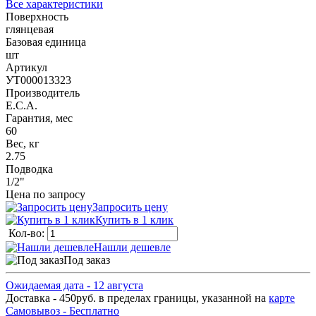
Все характеристики
Поверхность
глянцевая
Базовая единица
шт
Артикул
УТ000013323
Производитель
E.C.A.
Гарантия, мес
60
Вес, кг
2.75
Подводка
1/2"
Цена по запросу
Запросить цену
Купить в 1 клик
Кол-во:
Нашли дешевле
Под заказ
Ожидаемая дата - 12 августа
Доставка - 450руб. в пределах границы, указанной на
карте
Самовывоз - Бесплатно