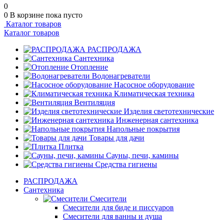
0
0
В корзине
пока пусто
Каталог товаров
Каталог товаров
РАСПРОДАЖА
Сантехника
Отопление
Водонагреватели
Насосное оборудование
Климатическая техника
Вентиляция
Изделия светотехнические
Инженерная сантехника
Напольные покрытия
Товары для дачи
Плитка
Сауны, печи, камины
Средства гигиены
РАСПРОДАЖА
Сантехника
Смесители
Смесители для биде и писсуаров
Смесители для ванны и душа