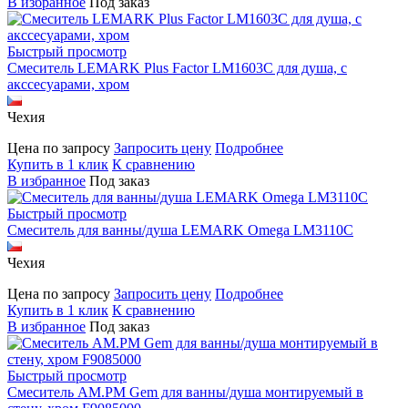
В избранное
Под заказ
Быстрый просмотр
Смеситель LEMARK Plus Factor LM1603C для душа, с
акссесуарами, хром
Чехия
Цена по запросу
Запросить цену
Подробнее
Купить в 1 клик
К сравнению
В избранное
Под заказ
Быстрый просмотр
Смеситель для ванны/душа LEMARK Omega LM3110C
Чехия
Цена по запросу
Запросить цену
Подробнее
Купить в 1 клик
К сравнению
В избранное
Под заказ
Быстрый просмотр
Смеситель AM.PM Gem для ванны/душа монтируемый в