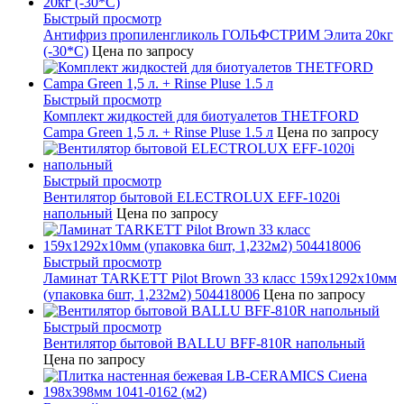
Быстрый просмотр
Антифриз пропиленгликоль ГОЛЬФСТРИМ Элита 20кг
(-30*С)
Цена по запросу
Быстрый просмотр
Комплект жидкостей для биотуалетов THETFORD
Campa Green 1,5 л. + Rinse Pluse 1.5 л
Цена по запросу
Быстрый просмотр
Вентилятор бытовой ELECTROLUX EFF-1020i
напольный
Цена по запросу
Быстрый просмотр
Ламинат TARKETT Pilot Brown 33 класс 159х1292х10мм
(упаковка 6шт, 1,232м2) 504418006
Цена по запросу
Быстрый просмотр
Вентилятор бытовой BALLU BFF-810R напольный
Цена по запросу