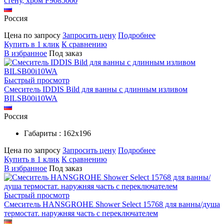
стену, хром F9085000
Россия
Цена по запросу
Запросить цену
Подробнее
Купить в 1 клик
К сравнению
В избранное
Под заказ
Быстрый просмотр
Смеситель IDDIS Bild для ванны с длинным изливом
BILSB00i10WA
Россия
Габариты : 162х196
Цена по запросу
Запросить цену
Подробнее
Купить в 1 клик
К сравнению
В избранное
Под заказ
Быстрый просмотр
Смеситель HANSGROHE Shower Select 15768 для ванны/душа
термостат. наружняя часть с переключателем