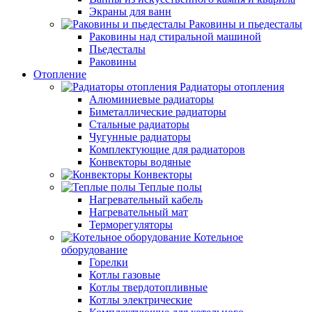
Экраны для ванн
Раковины и пьедесталы
Раковины над стиральной машиной
Пьедесталы
Раковины
Отопление
Радиаторы отопления
Алюминиевые радиаторы
Биметаллические радиаторы
Стальные радиаторы
Чугунные радиаторы
Комплектующие для радиаторов
Конвекторы водяные
Конвекторы
Теплые полы
Нагревательный кабель
Нагревательный мат
Терморегуляторы
Котельное
оборудование
Горелки
Котлы газовые
Котлы твердотопливные
Котлы электрические