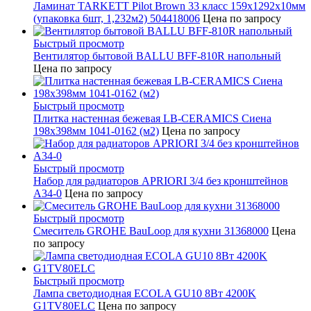
Ламинат TARKETT Pilot Brown 33 класс 159х1292х10мм
(упаковка 6шт, 1,232м2) 504418006
Цена по запросу
Быстрый просмотр
Вентилятор бытовой BALLU BFF-810R напольный
Цена по запросу
Быстрый просмотр
Плитка настенная бежевая LB-CERAMICS Сиена
198x398мм 1041-0162 (м2)
Цена по запросу
Быстрый просмотр
Набор для радиаторов APRIORI 3/4 без кронштейнов
A34-0
Цена по запросу
Быстрый просмотр
Смеситель GROHE BauLoop для кухни 31368000
Цена
по запросу
Быстрый просмотр
Лампа светодиодная ECOLA GU10 8Вт 4200K
G1TV80ELC
Цена по запросу