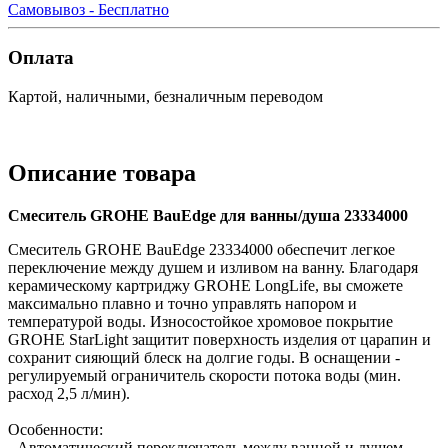
Самовывоз - Бесплатно
Оплата
Картой, наличными, безналичным переводом
Описание товара
Смеситель GROHE BauEdge для ванны/душа 23334000
Смеситель GROHE BauEdge 23334000 обеспечит легкое
переключение между душем и изливом на ванну. Благодаря
керамическому картриджу GROHE LongLife, вы сможете
максимально плавно и точно управлять напором и
температурой воды. Износостойкое хромовое покрытие
GROHE StarLight защитит поверхность изделия от царапин и
сохранит сияющий блеск на долгие годы. В оснащении -
регулируемый ограничитель скорости потока воды (мин.
расход 2,5 л/мин).
Особенности:
- Автоматический переключатель между ванной и душем.