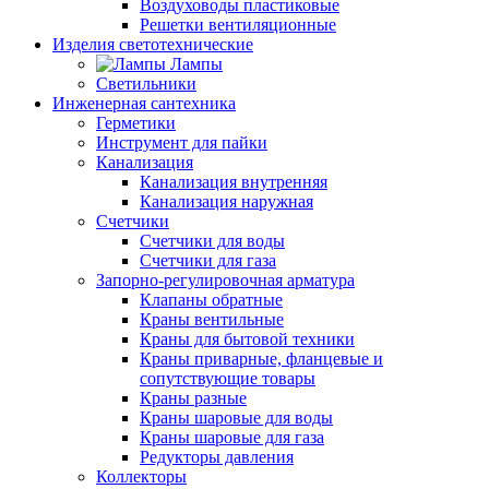
Воздуховоды пластиковые
Решетки вентиляционные
Изделия светотехнические
Лампы
Светильники
Инженерная сантехника
Герметики
Инструмент для пайки
Канализация
Канализация внутренняя
Канализация наружная
Счетчики
Счетчики для воды
Счетчики для газа
Запорно-регулировочная арматура
Клапаны обратные
Краны вентильные
Краны для бытовой техники
Краны приварные, фланцевые и
сопутствующие товары
Краны разные
Краны шаровые для воды
Краны шаровые для газа
Редукторы давления
Коллекторы