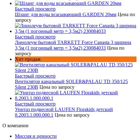
Быстрый просмотр
Шланг для воды всасывающий GARDEN 20мм
Цена по
запросу
Быстрый просмотр
Линолеум бытовой TARKETT Force Canasta 3 ширина
3,5м (1 погонный метр = 3,5м2) 230084033
Цена по
запросу
Хит продаж
Быстрый просмотр
Вентилятор канальный SOLER&PALAU TD 350/125
Silent 230В
Цена по запросу
Быстрый просмотр
Унитаз подвесной LAUFEN Florakids детский
8.2003.1.000.000.1
Цена по запросу
О компании
Миссия и ценности