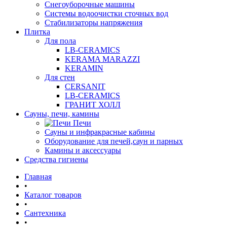
Снегоуборочные машины
Системы водоочистки сточных вод
Стабилизаторы напряжения
Плитка
Для пола
LB-CERAMICS
KERAMA MARAZZI
KERAMIN
Для стен
CERSANIT
LB-CERAMICS
ГРАНИТ ХОЛЛ
Сауны, печи, камины
Печи
Сауны и инфракрасные кабины
Оборудование для печей,саун и парных
Камины и аксессуары
Средства гигиены
Главная
•
Каталог товаров
•
Сантехника
•