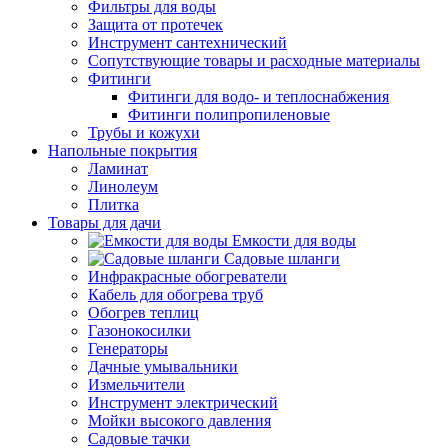
Фильтры для воды
Защита от протечек
Инструмент сантехнический
Сопутствующие товары и расходные материалы
Фитинги
Фитинги для водо- и теплоснабжения
Фитинги полипропиленовые
Трубы и кожухи
Напольные покрытия
Ламинат
Линолеум
Плитка
Товары для дачи
Емкости для воды
Садовые шланги
Инфракрасные обогреватели
Кабель для обогрева труб
Обогрев теплиц
Газонокосилки
Генераторы
Дачные умывальники
Измельчители
Инструмент электрический
Мойки высокого давления
Садовые тачки