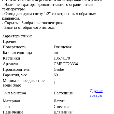
- Наличие аэратора, дополнительного ограничителя
температуры.
- Отвод для душа снизу 1/2" со встроенным обратным
клапаном.
- Скрытые S-образные эксцентрики.
- Защита от обратного потока.
Характеристики:
Прочие
Поверхность
Глянцевая
Базовая единица
шт
Картинки
13674170
Артикул
СМЕСГ23334
Производитель
Grohe
Гарантия, мес
60
Минимальное давление
1
воды (бар)
Другие
Тип монтажа
Настенный
товары
Материал
Латунь
Тип
Смеситель
Назначение
Для ванны