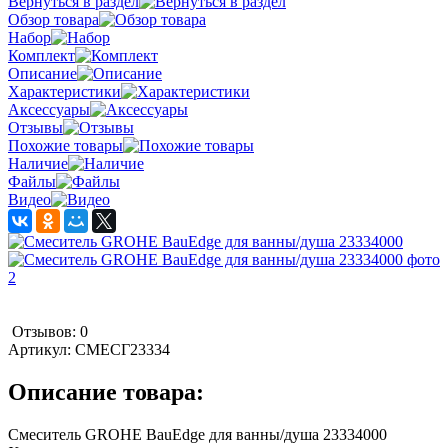
Вернуться в раздел
Обзор товара
Набор
Комплект
Описание
Характеристики
Аксессуары
Отзывы
Похожие товары
Наличие
Файлы
Видео
Отзывов: 0
Артикул:
СМЕСГ23334
Описание товара:
Смеситель GROHE BauEdge для ванны/душа 23334000