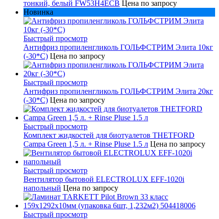
тонкий, белый FW53H4ECB
Цена по запросу
Новинка
Быстрый просмотр
Антифриз пропиленгликоль ГОЛЬФСТРИМ Элита 10кг
(-30*С)
Цена по запросу
Быстрый просмотр
Антифриз пропиленгликоль ГОЛЬФСТРИМ Элита 20кг
(-30*С)
Цена по запросу
Быстрый просмотр
Комплект жидкостей для биотуалетов THETFORD
Campa Green 1,5 л. + Rinse Pluse 1.5 л
Цена по запросу
Быстрый просмотр
Вентилятор бытовой ELECTROLUX EFF-1020i
напольный
Цена по запросу
Быстрый просмотр