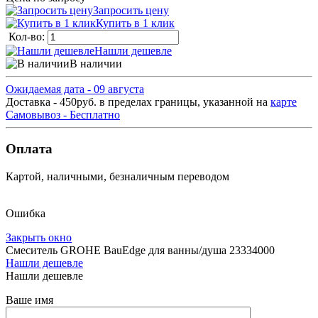
Запросить цену
Купить в 1 клик
Кол-во:
Нашли дешевле
В наличии
Ожидаемая дата - 09 августа
Доставка - 450руб. в пределах границы, указанной на
карте
Самовывоз - Бесплатно
Оплата
Картой, наличными, безналичным переводом
Ошибка
Закрыть окно
Смеситель GROHE BauEdge для ванны/душа 23334000
Нашли дешевле
Нашли дешевле
Ваше имя