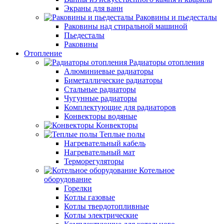
Экраны для ванн
Раковины и пьедесталы
Раковины над стиральной машиной
Пьедесталы
Раковины
Отопление
Радиаторы отопления
Алюминиевые радиаторы
Биметаллические радиаторы
Стальные радиаторы
Чугунные радиаторы
Комплектующие для радиаторов
Конвекторы водяные
Конвекторы
Теплые полы
Нагревательный кабель
Нагревательный мат
Терморегуляторы
Котельное
оборудование
Горелки
Котлы газовые
Котлы твердотопливные
Котлы электрические