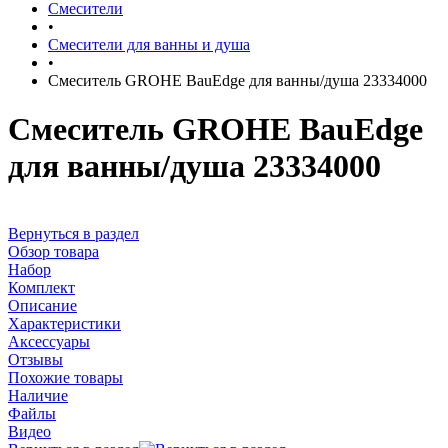
Смесители
•
Смесители для ванны и душа
•
Смеситель GROHE BauEdge для ванны/душа 23334000
Смеситель GROHE BauEdge
для ванны/душа 23334000
Вернуться в раздел
Обзор товара
Набор
Комплект
Описание
Характеристики
Аксессуары
Отзывы
Похожие товары
Наличие
Файлы
Видео