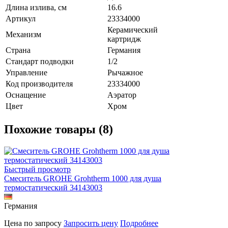
Длина излива, см
16.6
Артикул
23334000
Керамический
Механизм
картридж
Страна
Германия
Стандарт подводки
1/2
Управление
Рычажное
Код производителя
23334000
Оснащение
Аэратор
Цвет
Хром
Похожие товары (8)
Быстрый просмотр
Смеситель GROHE Grohtherm 1000 для душа
термостатический 34143003
Германия
Цена по запросу
Запросить цену
Подробнее