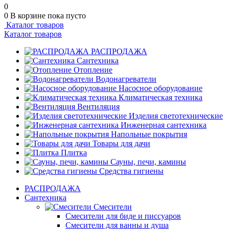
0
0
В корзине
пока пусто
Каталог товаров
Каталог товаров
РАСПРОДАЖА
Сантехника
Отопление
Водонагреватели
Насосное оборудование
Климатическая техника
Вентиляция
Изделия светотехнические
Инженерная сантехника
Напольные покрытия
Товары для дачи
Плитка
Сауны, печи, камины
Средства гигиены
РАСПРОДАЖА
Сантехника
Смесители
Смесители для биде и писсуаров
Смесители для ванны и душа