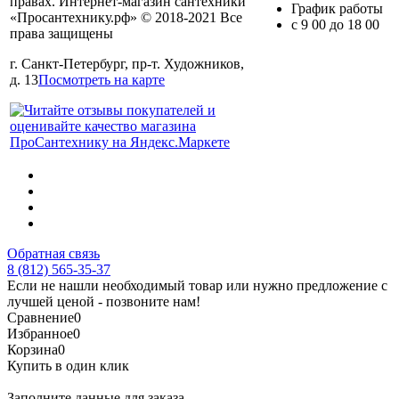
правах. Интернет-магазин сантехники
График работы
«Просантехнику.рф» © 2018-2021 Все
с 9 00 до 18 00
права защищены
г. Санкт-Петербург, пр-т. Художников,
д. 13
Посмотреть на карте
Обратная связь
8 (812) 565-35-37
Если не нашли необходимый товар или нужно предложение с
лучшей ценой - позвоните нам!
Сравнение
0
Избранное
0
Корзина
0
Купить в один клик
Заполните данные для заказа