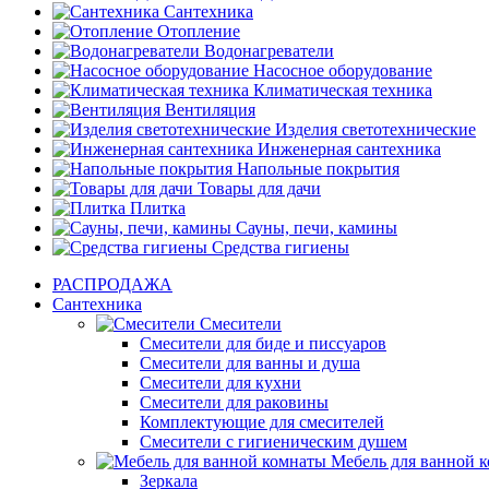
Сантехника
Отопление
Водонагреватели
Насосное оборудование
Климатическая техника
Вентиляция
Изделия светотехнические
Инженерная сантехника
Напольные покрытия
Товары для дачи
Плитка
Сауны, печи, камины
Средства гигиены
РАСПРОДАЖА
Сантехника
Смесители
Смесители для биде и писсуаров
Смесители для ванны и душа
Смесители для кухни
Смесители для раковины
Комплектующие для смесителей
Смесители с гигиеническим душем
Мебель для ванной 
Зеркала