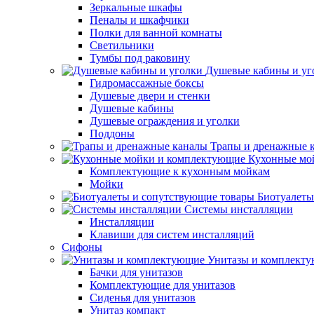
Зеркальные шкафы
Пеналы и шкафчики
Полки для ванной комнаты
Светильники
Тумбы под раковину
Душевые кабины и уг
Гидромассажные боксы
Душевые двери и стенки
Душевые кабины
Душевые ограждения и уголки
Поддоны
Трапы и дренажные 
Кухонные мо
Комплектующие к кухонным мойкам
Мойки
Биотуалеты
Системы инсталляции
Инсталляции
Клавиши для систем инсталляций
Сифоны
Унитазы и комплект
Бачки для унитазов
Комплектующие для унитазов
Сиденья для унитазов
Унитаз компакт