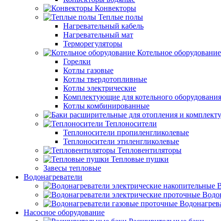
Конвекторы
Теплые полы
Нагревательный кабель
Нагревательный мат
Терморегуляторы
Котельное оборудование
Горелки
Котлы газовые
Котлы твердотопливные
Котлы электрические
Комплектующие для котельного оборудовани
Котлы комбинированные
Теплоносители
Теплоносители пропиленгликолевые
Теплоносители этиленгликолевые
Тепловентиляторы
Тепловые пушки
Завесы тепловые
Водонагреватели
В
Водо
Водонагрев
Насосное оборудование