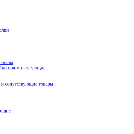
олки
каналы
йки и комплектующие
 и сопутствующие товары
ующие