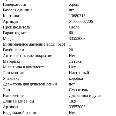
Поверхность
Хром
Базовая единица
шт
Картинки
13680315
Артикул
УТ000007206
Производитель
Grohe
Гарантия, мес
60
Модель
33553003
Минимальное давление воды (бар)
1
Глубина, см
20
Антиизвестковое покрытие
Нет
Материал
Латунь
Мыльница в комплекте
Нет
Тип монтажа
Настенный
Упаковка
коробка
Держатель для душевой лейки
нет
Тип
Смеситель
Назначение
Для ванны и душа
Длина излива, см
18.9
Артикул
33553003
Выдвижной излив
Нет