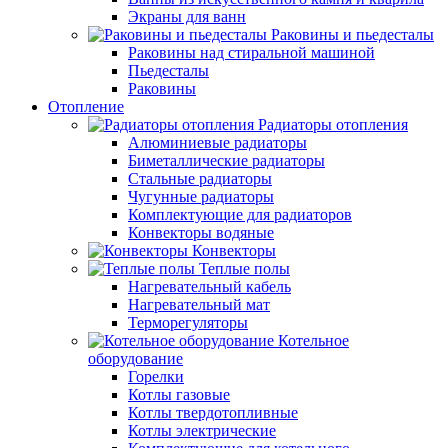
Экраны для ванн
Раковины и пьедесталы
Раковины над стиральной машиной
Пьедесталы
Раковины
Отопление
Радиаторы отопления
Алюминиевые радиаторы
Биметаллические радиаторы
Стальные радиаторы
Чугунные радиаторы
Комплектующие для радиаторов
Конвекторы водяные
Конвекторы
Теплые полы
Нагревательный кабель
Нагревательный мат
Терморегуляторы
Котельное
оборудование
Горелки
Котлы газовые
Котлы твердотопливные
Котлы электрические