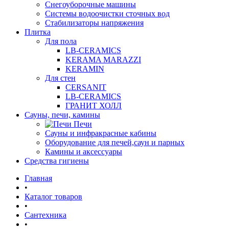
Снегоуборочные машины
Системы водоочистки сточных вод
Стабилизаторы напряжения
Плитка
Для пола
LB-CERAMICS
KERAMA MARAZZI
KERAMIN
Для стен
CERSANIT
LB-CERAMICS
ГРАНИТ ХОЛЛ
Сауны, печи, камины
Печи
Сауны и инфракрасные кабины
Оборудование для печей,саун и парных
Камины и аксессуары
Средства гигиены
Главная
•
Каталог товаров
•
Сантехника
•