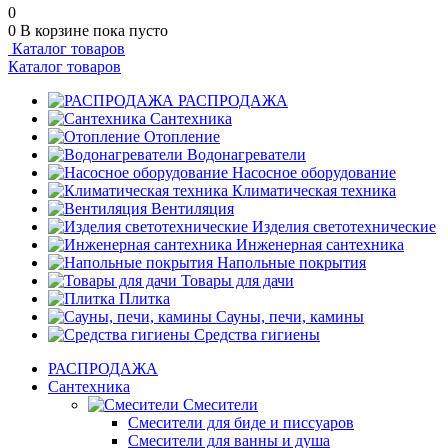
0
0
В корзине
пока пусто
Каталог товаров
Каталог товаров
РАСПРОДАЖА
Сантехника
Отопление
Водонагреватели
Насосное оборудование
Климатическая техника
Вентиляция
Изделия светотехнические
Инженерная сантехника
Напольные покрытия
Товары для дачи
Плитка
Сауны, печи, камины
Средства гигиены
РАСПРОДАЖА
Сантехника
Смесители
Смесители для биде и писсуаров
Смесители для ванны и душа