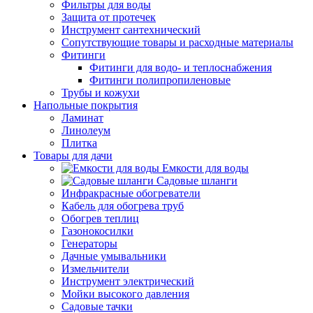
Фильтры для воды
Защита от протечек
Инструмент сантехнический
Сопутствующие товары и расходные материалы
Фитинги
Фитинги для водо- и теплоснабжения
Фитинги полипропиленовые
Трубы и кожухи
Напольные покрытия
Ламинат
Линолеум
Плитка
Товары для дачи
Емкости для воды
Садовые шланги
Инфракрасные обогреватели
Кабель для обогрева труб
Обогрев теплиц
Газонокосилки
Генераторы
Дачные умывальники
Измельчители
Инструмент электрический
Мойки высокого давления
Садовые тачки