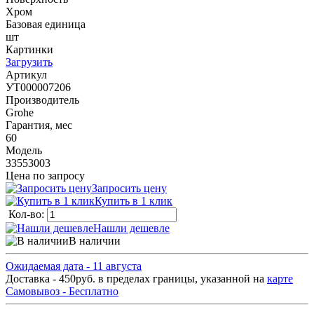
Хром
Базовая единица
шт
Картинки
Загрузить
Артикул
УТ000007206
Производитель
Grohe
Гарантия, мес
60
Модель
33553003
Цена по запросу
Запросить цену
Купить в 1 клик
Кол-во:
Нашли дешевле
В наличии
Ожидаемая дата - 11 августа
Доставка - 450руб. в пределах границы, указанной на
карте
Самовывоз - Бесплатно