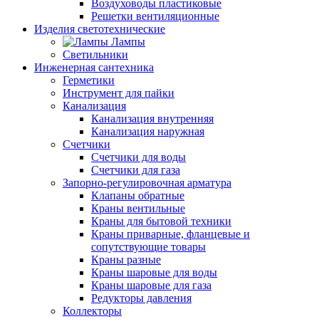
Воздуховоды пластиковые
Решетки вентиляционные
Изделия светотехнические
Лампы
Светильники
Инженерная сантехника
Герметики
Инструмент для пайки
Канализация
Канализация внутренняя
Канализация наружная
Счетчики
Счетчики для воды
Счетчики для газа
Запорно-регулировочная арматура
Клапаны обратные
Краны вентильные
Краны для бытовой техники
Краны приварные, фланцевые и
сопутствующие товары
Краны разные
Краны шаровые для воды
Краны шаровые для газа
Редукторы давления
Коллекторы