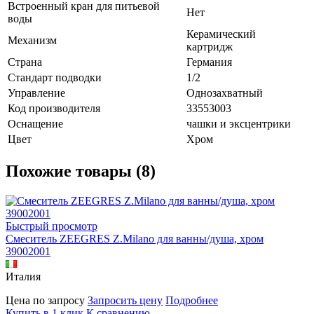
Встроенный кран для питьевой
Нет
воды
Керамический
Механизм
картридж
Страна
Германия
Стандарт подводки
1/2
Управление
Однозахватный
Код производителя
33553003
Оснащение
чашки и эксцентрики
Цвет
Хром
Похожие товары (8)
Быстрый просмотр
Смеситель ZEEGRES Z.Milano для ванны/душа, хром
39002001
Италия
Цена по запросу
Запросить цену
Подробнее
Купить в 1 клик
К сравнению