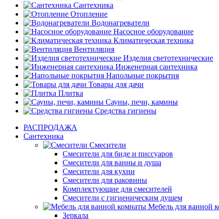
Сантехника
Отопление
Водонагреватели
Насосное оборудование
Климатическая техника
Вентиляция
Изделия светотехнические
Инженерная сантехника
Напольные покрытия
Товары для дачи
Плитка
Сауны, печи, камины
Средства гигиены
РАСПРОДАЖА
Сантехника
Смесители
Смесители для биде и писсуаров
Смесители для ванны и душа
Смесители для кухни
Смесители для раковины
Комплектующие для смесителей
Смесители с гигиеническим душем
Мебель для ванной 
Зеркала