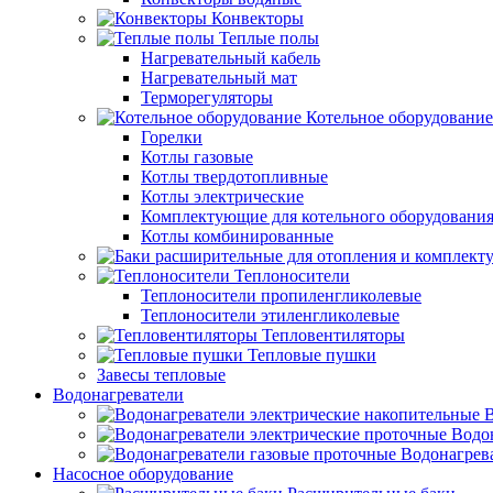
Конвекторы
Теплые полы
Нагревательный кабель
Нагревательный мат
Терморегуляторы
Котельное оборудование
Горелки
Котлы газовые
Котлы твердотопливные
Котлы электрические
Комплектующие для котельного оборудовани
Котлы комбинированные
Теплоносители
Теплоносители пропиленгликолевые
Теплоносители этиленгликолевые
Тепловентиляторы
Тепловые пушки
Завесы тепловые
Водонагреватели
В
Водо
Водонагрев
Насосное оборудование