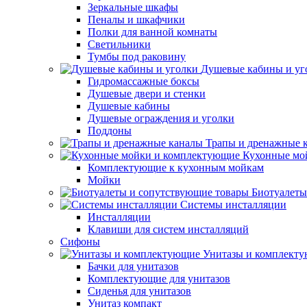
Зеркальные шкафы
Пеналы и шкафчики
Полки для ванной комнаты
Светильники
Тумбы под раковину
Душевые кабины и уг
Гидромассажные боксы
Душевые двери и стенки
Душевые кабины
Душевые ограждения и уголки
Поддоны
Трапы и дренажные 
Кухонные мо
Комплектующие к кухонным мойкам
Мойки
Биотуалеты
Системы инсталляции
Инсталляции
Клавиши для систем инсталляций
Сифоны
Унитазы и комплект
Бачки для унитазов
Комплектующие для унитазов
Сиденья для унитазов
Унитаз компакт