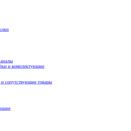
олки
каналы
йки и комплектующие
 и сопутствующие товары
ующие