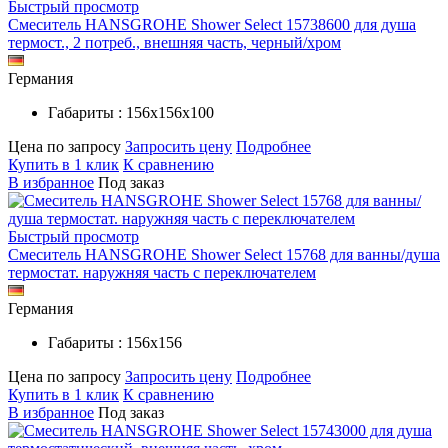
Быстрый просмотр
Смеситель HANSGROHE Shower Select 15738600 для душа
термост., 2 потреб., внешняя часть, черный/хром
Германия
Габариты : 156х156х100
Цена по запросу
Запросить цену
Подробнее
Купить в 1 клик
К сравнению
В избранное
Под заказ
Быстрый просмотр
Смеситель HANSGROHE Shower Select 15768 для ванны/душа
термостат. наружняя часть с переключателем
Германия
Габариты : 156х156
Цена по запросу
Запросить цену
Подробнее
Купить в 1 клик
К сравнению
В избранное
Под заказ