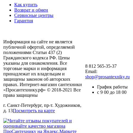
Как купить
Возврат и обмен
Сервисные центры
Гарантия
Информация на сайте не является
публичной офертой, определяемой
положениями Статьи 437 (2)
Гражданского кодекса РФ. Цены
указаны для ознакомления. Все
8 812 565-35-37
торговые марки и информация
Email:
принадлежат их владельцам и
shop@prosantexniky.ru
защищены законом об авторских
правах. Интернет-магазин сантехники
График работы
«Просантехнику.рф» © 2018-2021 Все
с 9 00 до 18 00
права защищены
г. Санкт-Петербург, пр-т. Художников,
д. 13
Посмотреть на карте