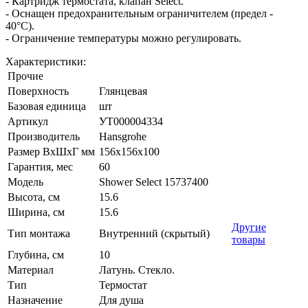
- Картридж термостата, клапан Select.
- Оснащен предохранительным ограничителем (предел -
40°C).
- Ограничение температуры можно регулировать.
Характеристики:
Прочие
Поверхность
Глянцевая
Базовая единица
шт
Артикул
УТ000004334
Производитель
Hansgrohe
Размер ВхШхГ мм
156х156х100
Гарантия, мес
60
Модель
Shower Select 15737400
Высота, см
15.6
Ширина, см
15.6
Другие
Тип монтажа
Внутренний (скрытый)
товары
Глубина, см
10
Материал
Латунь. Стекло.
Тип
Термостат
Назначение
Для душа