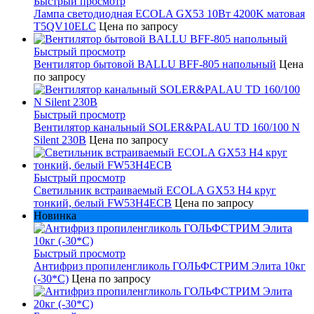
Быстрый просмотр
Лампа светодиодная ECOLA GX53 10Вт 4200K матовая
T5QV10ELC
Цена по запросу
Быстрый просмотр
Вентилятор бытовой BALLU BFF-805 напольный
Цена
по запросу
Быстрый просмотр
Вентилятор канальный SOLER&PALAU TD 160/100 N
Silent 230В
Цена по запросу
Быстрый просмотр
Светильник встраиваемый ECOLA GX53 H4 круг
тонкий, белый FW53H4ECB
Цена по запросу
Новинка
Быстрый просмотр
Антифриз пропиленгликоль ГОЛЬФСТРИМ Элита 10кг
(-30*С)
Цена по запросу