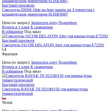
Быстрый просмотр
Смеситель IDDIS Slide на борт ванны на 3 отверстия с
керамическим дивертором SLISB30i07
Цена по запросу
Запросить цену
Подробнее
Купить в 1 клик
К сравнению
В избранное
Под заказ
Быстрый просмотр
Смеситель JACOB DELAFON Aleo для ванны/душа E72292
Франция
Цена по запросу
Запросить цену
Подробнее
Купить в 1 клик
К сравнению
В избранное
Под заказ
Быстрый просмотр
Смеситель RAVAK TE 023.00/150 для ванны/душа
термостатический
Чехия
Цена по запросу
Запросить цену
Подробнее