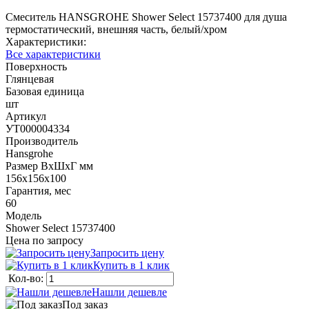
Смеситель HANSGROHE Shower Select 15737400 для душа
термостатический, внешняя часть, белый/хром
Характеристики:
Все характеристики
Поверхность
Глянцевая
Базовая единица
шт
Артикул
УТ000004334
Производитель
Hansgrohe
Размер ВхШхГ мм
156х156х100
Гарантия, мес
60
Модель
Shower Select 15737400
Цена по запросу
Запросить цену
Купить в 1 клик
Кол-во:
Нашли дешевле
Под заказ