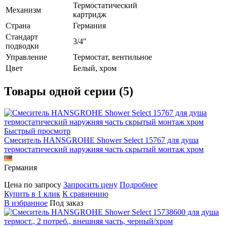
Термостатический
Механизм
картридж
Страна
Германия
Стандарт
3/4"
подводки
Управление
Термостат, вентильное
Цвет
Белый, хром
Товары одной серии (5)
Быстрый просмотр
Смеситель HANSGROHE Shower Select 15767 для душа
термостатический наружняя часть скрытый монтаж хром
Германия
Цена по запросу
Запросить цену
Подробнее
Купить в 1 клик
К сравнению
В избранное
Под заказ