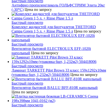
Быстрый просмотр
Антифриз пропиленгликоль ГОЛЬФСТРИМ Элита 20кг
(-30*С)
Цена по запросу
Быстрый просмотр
Комплект жидкостей для биотуалетов THETFORD
Campa Green 1,5 л. + Rinse Pluse 1.5 л
Цена по запросу
Быстрый просмотр
Вентилятор бытовой ELECTROLUX EFF-1020i
напольный
Цена по запросу
Быстрый просмотр
Ламинат TARKETT Pilot Brown 33 класс 159х1292х10мм
(упаковка 6шт, 1,232м2) 504418006
Цена по запросу
Быстрый просмотр
Вентилятор бытовой BALLU BFF-810R напольный
Цена по запросу
Быстрый просмотр