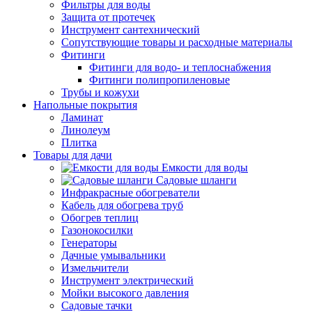
Фильтры для воды
Защита от протечек
Инструмент сантехнический
Сопутствующие товары и расходные материалы
Фитинги
Фитинги для водо- и теплоснабжения
Фитинги полипропиленовые
Трубы и кожухи
Напольные покрытия
Ламинат
Линолеум
Плитка
Товары для дачи
Емкости для воды
Садовые шланги
Инфракрасные обогреватели
Кабель для обогрева труб
Обогрев теплиц
Газонокосилки
Генераторы
Дачные умывальники
Измельчители
Инструмент электрический
Мойки высокого давления
Садовые тачки