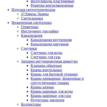
Воздуховоды пластиковые
Решетки вентиляционные
Изделия светотехнические
Лампы
Светильники
Инженерная сантехника
Герметики
Инструмент для пайки
Канализация
Канализация внутренняя
Канализация наружная
Счетчики
Счетчики для воды
Счетчики для газа
Запорно-регулировочная арматура
Клапаны обратные
Краны вентильные
Краны для бытовой техники
Краны приварные, фланцевые и
сопутствующие товары
Краны разные
Краны шаровые для воды
Краны шаровые для газа
Редукторы давления
Коллекторы