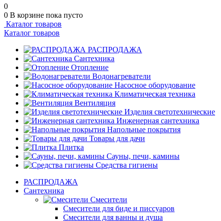
0
0
В корзине
пока пусто
Каталог товаров
Каталог товаров
РАСПРОДАЖА
Сантехника
Отопление
Водонагреватели
Насосное оборудование
Климатическая техника
Вентиляция
Изделия светотехнические
Инженерная сантехника
Напольные покрытия
Товары для дачи
Плитка
Сауны, печи, камины
Средства гигиены
РАСПРОДАЖА
Сантехника
Смесители
Смесители для биде и писсуаров
Смесители для ванны и душа