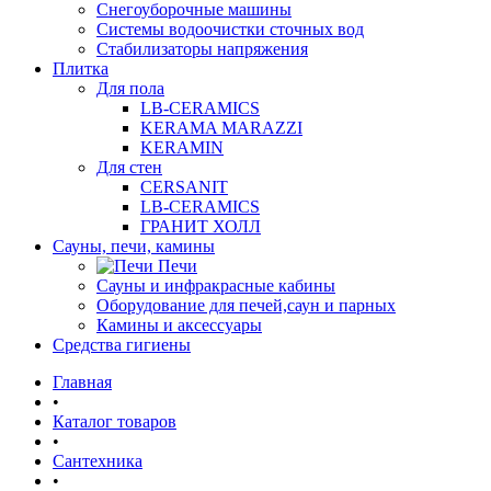
Снегоуборочные машины
Системы водоочистки сточных вод
Стабилизаторы напряжения
Плитка
Для пола
LB-CERAMICS
KERAMA MARAZZI
KERAMIN
Для стен
CERSANIT
LB-CERAMICS
ГРАНИТ ХОЛЛ
Сауны, печи, камины
Печи
Сауны и инфракрасные кабины
Оборудование для печей,саун и парных
Камины и аксессуары
Средства гигиены
Главная
•
Каталог товаров
•
Сантехника
•