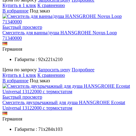
Купить в 1 клик
К сравнению
В избранное
Под заказ
Быстрый просмотр
Смеситель для ванны/душа HANSGROHE Novus Loop
71340000
Германия
Габариты : 92х221х210
Цена по запросу
Запросить цену
Подробнее
Купить в 1 клик
К сравнению
В избранное
Под заказ
Быстрый просмотр
Смеситель двухрычажный для душа HANSGROHE Ecostat
Universal 13122000 с термостатом
Германия
Габариты : 71х284х103