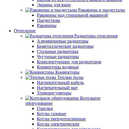
Экраны для ванн
Раковины и пьедесталы
Раковины над стиральной машиной
Пьедесталы
Раковины
Отопление
Радиаторы отопления
Алюминиевые радиаторы
Биметаллические радиаторы
Стальные радиаторы
Чугунные радиаторы
Комплектующие для радиаторов
Конвекторы водяные
Конвекторы
Теплые полы
Нагревательный кабель
Нагревательный мат
Терморегуляторы
Котельное
оборудование
Горелки
Котлы газовые
Котлы твердотопливные
Котлы электрические