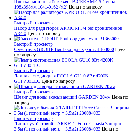
Плитка настенная бежевая LB-CERAMICS Сиена
198x398мм 1041-0162 (м2)
Цена по запросу
Быстрый просмотр
Набор для радиаторов APRIORI 3/4 без кронштейнов
A34-0
Цена по запросу
Быстрый просмотр
Смеситель GROHE BauLoop для кухни 31368000
Цена
по запросу
Быстрый просмотр
Лампа светодиодная ECOLA GU10 8Вт 4200K
G1TV80ELC
Цена по запросу
Быстрый просмотр
Шланг для воды всасывающий GARDEN 20мм
Цена по
запросу
Быстрый просмотр
Линолеум бытовой TARKETT Force Canasta 3 ширина
3,5м (1 погонный метр = 3,5м2) 230084033
Цена по