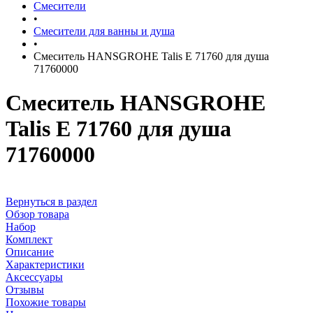
Смесители
•
Смесители для ванны и душа
•
Смеситель HANSGROHE Talis E 71760 для душа
71760000
Смеситель HANSGROHE
Talis E 71760 для душа
71760000
Вернуться в раздел
Обзор товара
Набор
Комплект
Описание
Характеристики
Аксессуары
Отзывы
Похожие товары