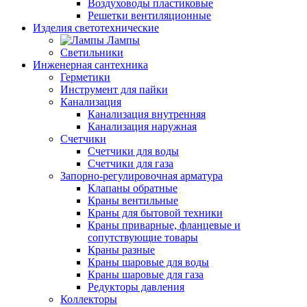
Воздуховоды пластиковые
Решетки вентиляционные
Изделия светотехнические
Лампы
Светильники
Инженерная сантехника
Герметики
Инструмент для пайки
Канализация
Канализация внутренняя
Канализация наружная
Счетчики
Счетчики для воды
Счетчики для газа
Запорно-регулировочная арматура
Клапаны обратные
Краны вентильные
Краны для бытовой техники
Краны приварные, фланцевые и
сопутствующие товары
Краны разные
Краны шаровые для воды
Краны шаровые для газа
Редукторы давления
Коллекторы