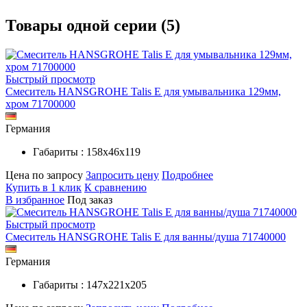
Товары одной серии (5)
Быстрый просмотр
Смеситель HANSGROHE Talis E для умывальника 129мм,
хром 71700000
Германия
Габариты : 158х46х119
Цена по запросу
Запросить цену
Подробнее
Купить в 1 клик
К сравнению
В избранное
Под заказ
Быстрый просмотр
Смеситель HANSGROHE Talis E для ванны/душа 71740000
Германия
Габариты : 147х221х205