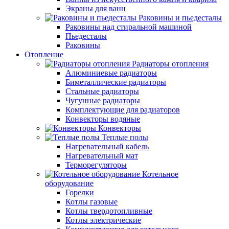
Экраны для ванн
Раковины и пьедесталы
Раковины над стиральной машиной
Пьедесталы
Раковины
Отопление
Радиаторы отопления
Алюминиевые радиаторы
Биметаллические радиаторы
Стальные радиаторы
Чугунные радиаторы
Комплектующие для радиаторов
Конвекторы водяные
Конвекторы
Теплые полы
Нагревательный кабель
Нагревательный мат
Терморегуляторы
Котельное
оборудование
Горелки
Котлы газовые
Котлы твердотопливные
Котлы электрические