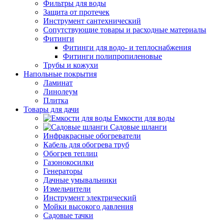
Фильтры для воды
Защита от протечек
Инструмент сантехнический
Сопутствующие товары и расходные материалы
Фитинги
Фитинги для водо- и теплоснабжения
Фитинги полипропиленовые
Трубы и кожухи
Напольные покрытия
Ламинат
Линолеум
Плитка
Товары для дачи
Емкости для воды
Садовые шланги
Инфракрасные обогреватели
Кабель для обогрева труб
Обогрев теплиц
Газонокосилки
Генераторы
Дачные умывальники
Измельчители
Инструмент электрический
Мойки высокого давления
Садовые тачки