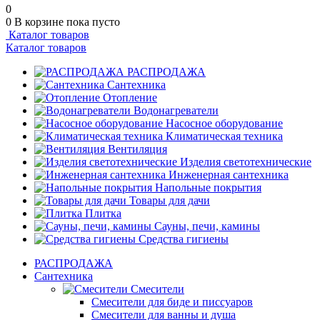
0
0
В корзине
пока пусто
Каталог товаров
Каталог товаров
РАСПРОДАЖА
Сантехника
Отопление
Водонагреватели
Насосное оборудование
Климатическая техника
Вентиляция
Изделия светотехнические
Инженерная сантехника
Напольные покрытия
Товары для дачи
Плитка
Сауны, печи, камины
Средства гигиены
РАСПРОДАЖА
Сантехника
Смесители
Смесители для биде и писсуаров
Смесители для ванны и душа