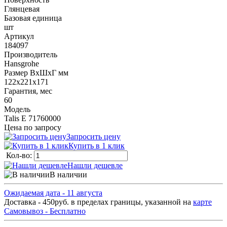
Глянцевая
Базовая единица
шт
Артикул
184097
Производитель
Hansgrohe
Размер ВхШхГ мм
122х221х171
Гарантия, мес
60
Модель
Talis E 71760000
Цена по запросу
Запросить цену
Купить в 1 клик
Кол-во:
Нашли дешевле
В наличии
Ожидаемая дата - 11 августа
Доставка - 450руб. в пределах границы, указанной на
карте
Самовывоз - Бесплатно