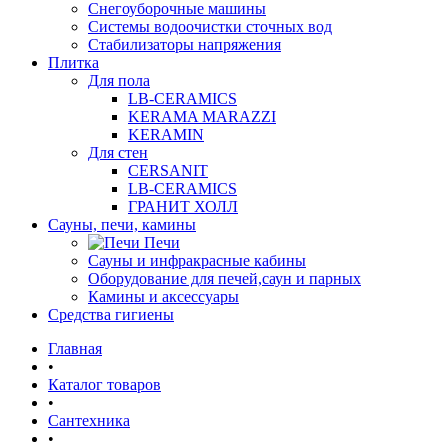
Снегоуборочные машины
Системы водоочистки сточных вод
Стабилизаторы напряжения
Плитка
Для пола
LB-CERAMICS
KERAMA MARAZZI
KERAMIN
Для стен
CERSANIT
LB-CERAMICS
ГРАНИТ ХОЛЛ
Сауны, печи, камины
Печи
Сауны и инфракрасные кабины
Оборудование для печей,саун и парных
Камины и аксессуары
Средства гигиены
Главная
•
Каталог товаров
•
Сантехника
•