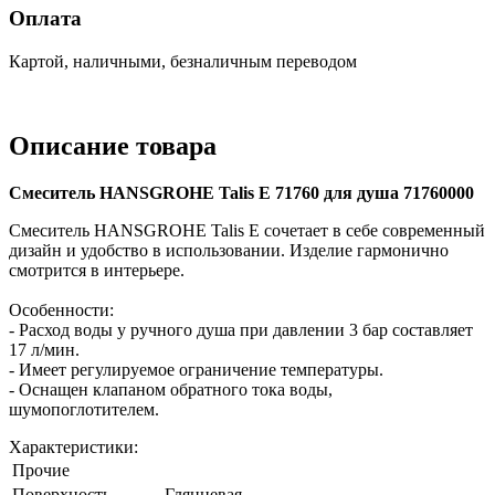
Оплата
Картой, наличными, безналичным переводом
Описание товара
Смеситель HANSGROHE Talis E 71760 для душа 71760000
Смеситель HANSGROHE Talis E сочетает в себе современный
дизайн и удобство в использовании. Изделие гармонично
смотрится в интерьере.
Особенности:
- Расход воды у ручного душа при давлении 3 бар составляет
17 л/мин.
- Имеет регулируемое ограничение температуры.
- Оснащен клапаном обратного тока воды,
шумопоглотителем.
Характеристики:
Прочие
Поверхность
Глянцевая