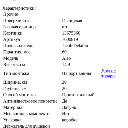
Характеристики:
Прочие
Поверхность
Глянцевая
Базовая единица
шт
Картинки
13675360
Артикул
7000819
Производитель
Jacob Delafon
Гарантия, мес
60
Модель
Aleo
Высота, см
14.9
Другие
Тип монтажа
На борт ванны
товары
Ширина, см
20
Глубина, см
20
Способ монтажа
Горизонтальный
Антиизвестковое покрытие
Да
Материал
Латунь
Мыльница в комплекте
Нет
Упаковка
коробка
Держатель для душевой