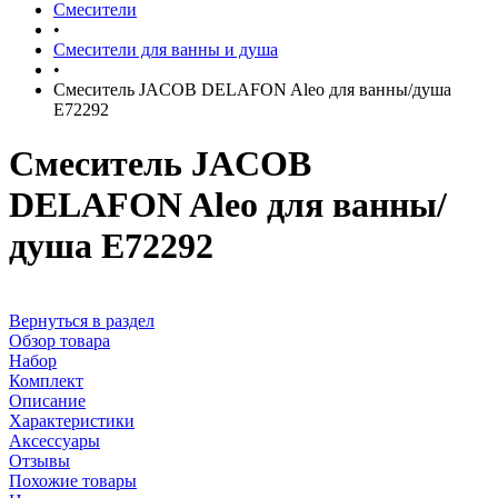
Смесители
•
Смесители для ванны и душа
•
Смеситель JACOB DELAFON Aleo для ванны/душа
E72292
Смеситель JACOB
DELAFON Aleo для ванны/
душа E72292
Вернуться в раздел
Обзор товара
Набор
Комплект
Описание
Характеристики
Аксессуары
Отзывы
Похожие товары