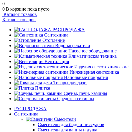
0
0
В корзине
пока пусто
Каталог товаров
Каталог товаров
РАСПРОДАЖА
Сантехника
Отопление
Водонагреватели
Насосное оборудование
Климатическая техника
Вентиляция
Изделия светотехнические
Инженерная сантехника
Напольные покрытия
Товары для дачи
Плитка
Сауны, печи, камины
Средства гигиены
РАСПРОДАЖА
Сантехника
Смесители
Смесители для биде и писсуаров
Смесители для ванны и душа