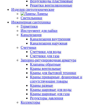
Воздуховоды пластиковые
Решетки вентиляционные
Изделия светотехнические
Лампы
Светильники
Инженерная сантехника
Герметики
Инструмент для пайки
Канализация
Канализация внутренняя
Канализация наружная
Счетчики
Счетчики для воды
Счетчики для газа
Запорно-регулировочная арматура
Клапаны обратные
Краны вентильные
Краны для бытовой техники
Краны приварные, фланцевые и
сопутствующие товары
Краны разные
Краны шаровые для воды
Краны шаровые для газа
Редукторы давления
Коллекторы