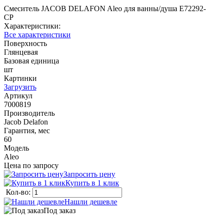
Смеситель JACOB DELAFON Aleo для ванны/душа E72292-
CP
Характеристики:
Все характеристики
Поверхность
Глянцевая
Базовая единица
шт
Картинки
Загрузить
Артикул
7000819
Производитель
Jacob Delafon
Гарантия, мес
60
Модель
Aleo
Цена по запросу
Запросить цену
Купить в 1 клик
Кол-во:
Нашли дешевле
Под заказ