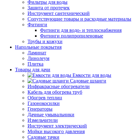
Фильтры для воды
Защита от протечек
Инструмент сантехнический
Сопутствующие товары и расходные материалы
Фитинги
Фитинги для водо- и теплоснабжения
Фитинги полипропиленовые
Трубы и кожухи
Напольные покрытия
Ламинат
Линолеум
Плитка
Товары для дачи
Емкости для воды
Садовые шланги
Инфракрасные обогреватели
Кабель для обогрева труб
Обогрев теплиц
Газонокосилки
Генераторы
Дачные умывальники
Измельчители
Инструмент электрический
Мойки высокого давления
Садовые тачки