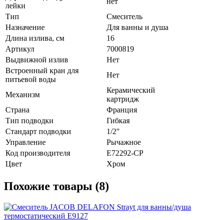
нет
лейки
Тип
Смеситель
Назначение
Для ванны и душа
Длина излива, см
16
Артикул
7000819
Выдвижной излив
Нет
Встроенный кран для
Нет
питьевой воды
Керамический
Механизм
картридж
Страна
Франция
Тип подводки
Гибкая
Стандарт подводки
1/2"
Управление
Рычажное
Код производителя
E72292-CP
Цвет
Хром
Похожие товары (8)