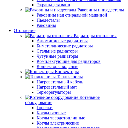
Экраны для ванн
Раковины и пьедесталы
Раковины над стиральной машиной
Пьедесталы
Раковины
Отопление
Радиаторы отопления
Алюминиевые радиаторы
Биметаллические радиаторы
Стальные радиаторы
Чугунные радиаторы
Комплектующие для радиаторов
Конвекторы водяные
Конвекторы
Теплые полы
Нагревательный кабель
Нагревательный мат
Терморегуляторы
Котельное
оборудование
Горелки
Котлы газовые
Котлы твердотопливные
Котлы электрические