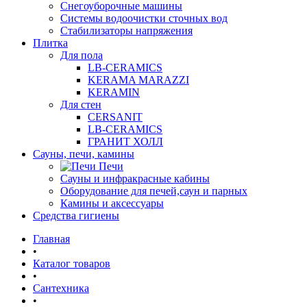
Снегоуборочные машины
Системы водоочистки сточных вод
Стабилизаторы напряжения
Плитка
Для пола
LB-CERAMICS
KERAMA MARAZZI
KERAMIN
Для стен
CERSANIT
LB-CERAMICS
ГРАНИТ ХОЛЛ
Сауны, печи, камины
Печи
Сауны и инфракрасные кабины
Оборудование для печей,саун и парных
Камины и аксессуары
Средства гигиены
Главная
•
Каталог товаров
•
Сантехника
•