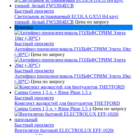
Быстрый просмотр
Светильник встраиваемый ECOLA GX53 H4 круг
тонкий, белый FW53H4ECB
Цена по запросу
Новинка
Быстрый просмотр
Антифриз пропиленгликоль ГОЛЬФСТРИМ Элита 10кг
(-30*С)
Цена по запросу
Быстрый просмотр
Антифриз пропиленгликоль ГОЛЬФСТРИМ Элита 20кг
(-30*С)
Цена по запросу
Быстрый просмотр
Комплект жидкостей для биотуалетов THETFORD
Campa Green 1,5 л. + Rinse Pluse 1.5 л
Цена по запросу
Быстрый просмотр
Вентилятор бытовой ELECTROLUX EFF-1020i