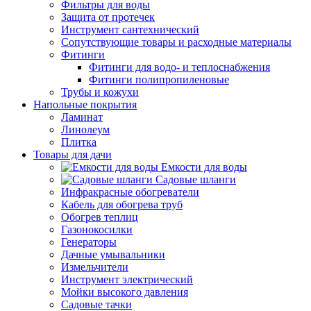
Фильтры для воды
Защита от протечек
Инструмент сантехнический
Сопутствующие товары и расходные материалы
Фитинги
Фитинги для водо- и теплоснабжения
Фитинги полипропиленовые
Трубы и кожухи
Напольные покрытия
Ламинат
Линолеум
Плитка
Товары для дачи
Емкости для воды
Садовые шланги
Инфракрасные обогреватели
Кабель для обогрева труб
Обогрев теплиц
Газонокосилки
Генераторы
Дачные умывальники
Измельчители
Инструмент электрический
Мойки высокого давления
Садовые тачки