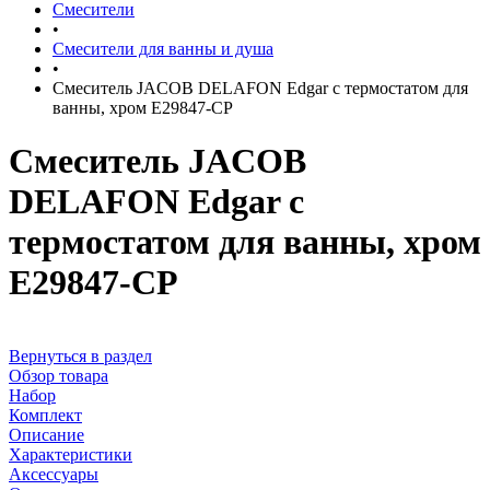
Смесители
•
Смесители для ванны и душа
•
Смеситель JACOB DELAFON Edgar с термостатом для
ванны, хром E29847-CP
Смеситель JACOB
DELAFON Edgar с
термостатом для ванны, хром
E29847-CP
Вернуться в раздел
Обзор товара
Набор
Комплект
Описание
Характеристики
Аксессуары