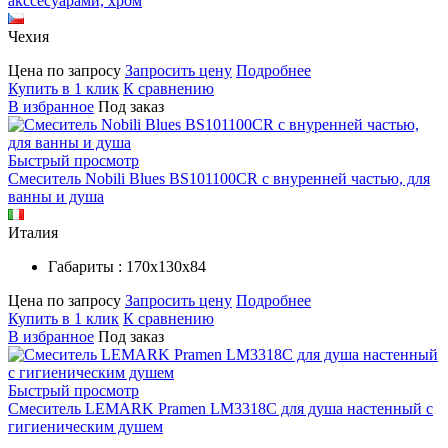
акссесуарами, хром
Чехия
Цена по запросу
Запросить цену
Подробнее
Купить в 1 клик
К сравнению
В избранное
Под заказ
Быстрый просмотр
Смеситель Nobili Blues BS101100CR с внуренней частью, для
ванны и душа
Италия
Габариты : 170х130х84
Цена по запросу
Запросить цену
Подробнее
Купить в 1 клик
К сравнению
В избранное
Под заказ
Быстрый просмотр
Смеситель LEMARK Pramen LM3318C для душа настенный с
гигиеническим душем