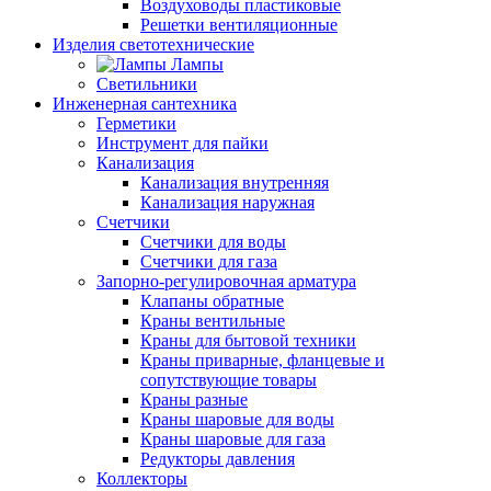
Воздуховоды пластиковые
Решетки вентиляционные
Изделия светотехнические
Лампы
Светильники
Инженерная сантехника
Герметики
Инструмент для пайки
Канализация
Канализация внутренняя
Канализация наружная
Счетчики
Счетчики для воды
Счетчики для газа
Запорно-регулировочная арматура
Клапаны обратные
Краны вентильные
Краны для бытовой техники
Краны приварные, фланцевые и
сопутствующие товары
Краны разные
Краны шаровые для воды
Краны шаровые для газа
Редукторы давления
Коллекторы