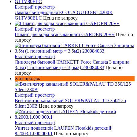
Быстрый просмотр
Лампа светодиодная ECOLA GU10 8Вт 4200K
G1TV80ELC
Цена по запросу
Быстрый просмотр
Шланг для воды всасывающий GARDEN 20мм
Цена по
запросу
Быстрый просмотр
Линолеум бытовой TARKETT Force Canasta 3 ширина
3,5м (1 погонный метр = 3,5м2) 230084033
Цена по
запросу
Хит продаж
Быстрый просмотр
Вентилятор канальный SOLER&PALAU TD 350/125
Silent 230В
Цена по запросу
Быстрый просмотр
Унитаз подвесной LAUFEN Florakids детский
8.2003.1.000.000.1
Цена по запросу