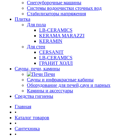
Снегоуборочные машины
Системы водоочистки сточных вод
Стабилизаторы напряжения
Плитка
Для пола
LB-CERAMICS
KERAMA MARAZZI
KERAMIN
Для стен
CERSANIT
LB-CERAMICS
ГРАНИТ ХОЛЛ
Сауны, печи, камины
Печи
Сауны и инфракрасные кабины
Оборудование для печей,саун и парных
Камины и аксессуары
Средства гигиены
Главная
•
Каталог товаров
•
Сантехника
•