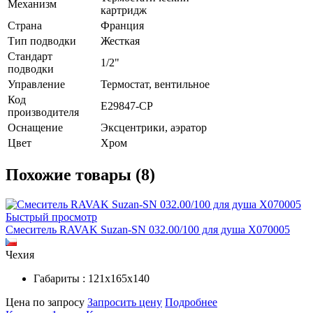
Механизм
картридж
Страна
Франция
Тип подводки
Жесткая
Стандарт
1/2"
подводки
Управление
Термостат, вентильное
Код
E29847-CP
производителя
Оснащение
Эксцентрики, аэратор
Цвет
Хром
Похожие товары (8)
Быстрый просмотр
Смеситель RAVAK Suzan-SN 032.00/100 для душа X070005
Чехия
Габариты : 121х165х140
Цена по запросу
Запросить цену
Подробнее