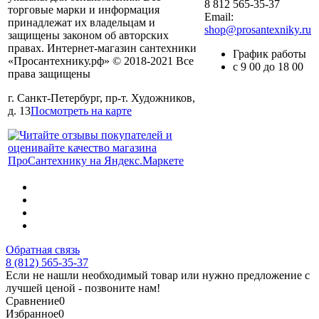
8 812 565-35-37
торговые марки и информация
Email:
принадлежат их владельцам и
shop@prosantexniky.ru
защищены законом об авторских
правах. Интернет-магазин сантехники
График работы
«Просантехнику.рф» © 2018-2021 Все
с 9 00 до 18 00
права защищены
г. Санкт-Петербург, пр-т. Художников,
д. 13
Посмотреть на карте
Обратная связь
8 (812) 565-35-37
Если не нашли необходимый товар или нужно предложение с
лучшей ценой - позвоните нам!
Сравнение
0
Избранное
0