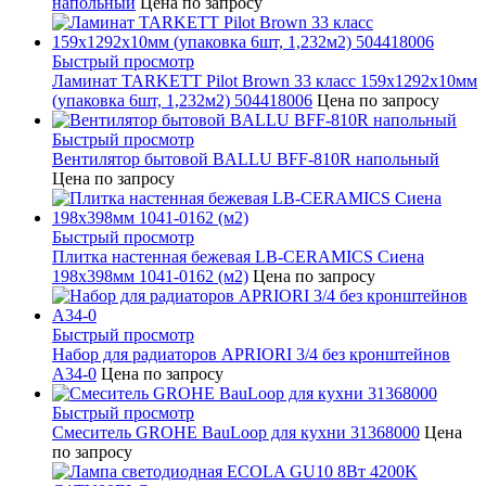
напольный
Цена по запросу
Быстрый просмотр
Ламинат TARKETT Pilot Brown 33 класс 159х1292х10мм
(упаковка 6шт, 1,232м2) 504418006
Цена по запросу
Быстрый просмотр
Вентилятор бытовой BALLU BFF-810R напольный
Цена по запросу
Быстрый просмотр
Плитка настенная бежевая LB-CERAMICS Сиена
198x398мм 1041-0162 (м2)
Цена по запросу
Быстрый просмотр
Набор для радиаторов APRIORI 3/4 без кронштейнов
A34-0
Цена по запросу
Быстрый просмотр
Смеситель GROHE BauLoop для кухни 31368000
Цена
по запросу