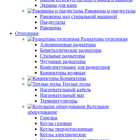
Экраны для ванн
Раковины и пьедесталы
Раковины над стиральной машиной
Пьедесталы
Раковины
Отопление
Радиаторы отопления
Алюминиевые радиаторы
Биметаллические радиаторы
Стальные радиаторы
Чугунные радиаторы
Комплектующие для радиаторов
Конвекторы водяные
Конвекторы
Теплые полы
Нагревательный кабель
Нагревательный мат
Терморегуляторы
Котельное
оборудование
Горелки
Котлы газовые
Котлы твердотопливные
Котлы электрические