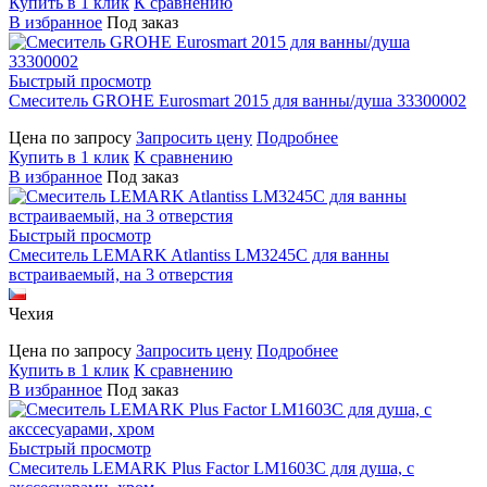
Купить в 1 клик
К сравнению
В избранное
Под заказ
Быстрый просмотр
Смеситель GROHE Eurosmart 2015 для ванны/душа 33300002
Цена по запросу
Запросить цену
Подробнее
Купить в 1 клик
К сравнению
В избранное
Под заказ
Быстрый просмотр
Смеситель LEMARK Atlantiss LM3245C для ванны
встраиваемый, на 3 отверстия
Чехия
Цена по запросу
Запросить цену
Подробнее
Купить в 1 клик
К сравнению
В избранное
Под заказ
Быстрый просмотр
Смеситель LEMARK Plus Factor LM1603C для душа, с