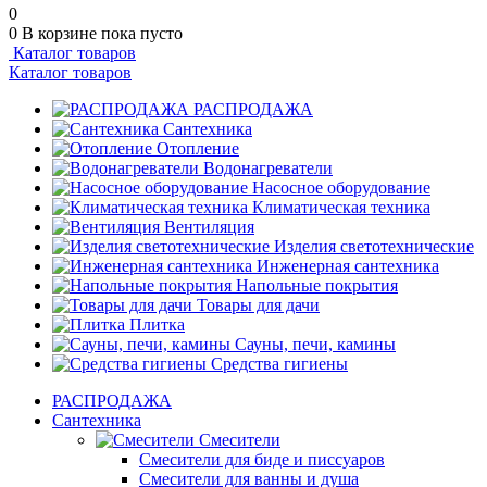
0
0
В корзине
пока пусто
Каталог товаров
Каталог товаров
РАСПРОДАЖА
Сантехника
Отопление
Водонагреватели
Насосное оборудование
Климатическая техника
Вентиляция
Изделия светотехнические
Инженерная сантехника
Напольные покрытия
Товары для дачи
Плитка
Сауны, печи, камины
Средства гигиены
РАСПРОДАЖА
Сантехника
Смесители
Смесители для биде и писсуаров
Смесители для ванны и душа