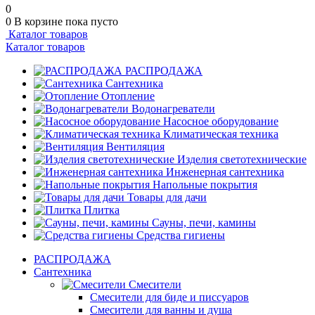
0
0
В корзине
пока пусто
Каталог товаров
Каталог товаров
РАСПРОДАЖА
Сантехника
Отопление
Водонагреватели
Насосное оборудование
Климатическая техника
Вентиляция
Изделия светотехнические
Инженерная сантехника
Напольные покрытия
Товары для дачи
Плитка
Сауны, печи, камины
Средства гигиены
РАСПРОДАЖА
Сантехника
Смесители
Смесители для биде и писсуаров
Смесители для ванны и душа