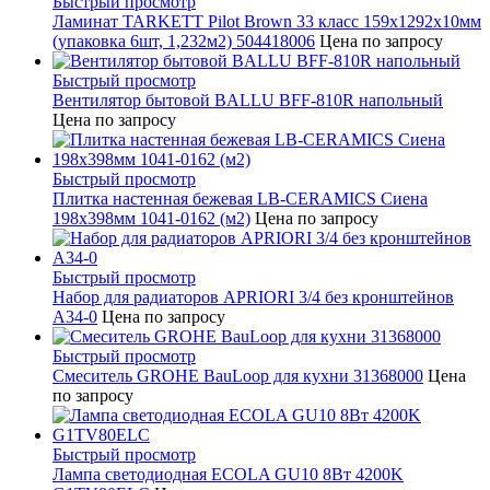
Быстрый просмотр
Ламинат TARKETT Pilot Brown 33 класс 159х1292х10мм
(упаковка 6шт, 1,232м2) 504418006
Цена по запросу
Быстрый просмотр
Вентилятор бытовой BALLU BFF-810R напольный
Цена по запросу
Быстрый просмотр
Плитка настенная бежевая LB-CERAMICS Сиена
198x398мм 1041-0162 (м2)
Цена по запросу
Быстрый просмотр
Набор для радиаторов APRIORI 3/4 без кронштейнов
A34-0
Цена по запросу
Быстрый просмотр
Смеситель GROHE BauLoop для кухни 31368000
Цена
по запросу
Быстрый просмотр
Лампа светодиодная ECOLA GU10 8Вт 4200K