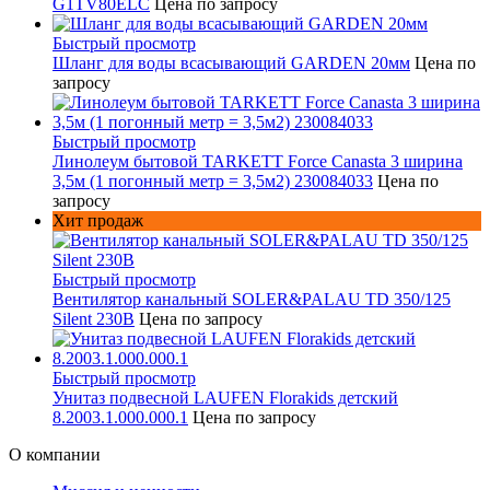
G1TV80ELC
Цена по запросу
Быстрый просмотр
Шланг для воды всасывающий GARDEN 20мм
Цена по
запросу
Быстрый просмотр
Линолеум бытовой TARKETT Force Canasta 3 ширина
3,5м (1 погонный метр = 3,5м2) 230084033
Цена по
запросу
Хит продаж
Быстрый просмотр
Вентилятор канальный SOLER&PALAU TD 350/125
Silent 230В
Цена по запросу
Быстрый просмотр
Унитаз подвесной LAUFEN Florakids детский
8.2003.1.000.000.1
Цена по запросу
О компании