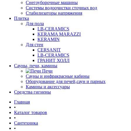
Снегоуборочные машины
Системы водоочистки сточных вод
Стабилизаторы напряжения
Плитка
Для пола
LB-CERAMICS
KERAMA MARAZZI
KERAMIN
Для стен
CERSANIT
LB-CERAMICS
ГРАНИТ ХОЛЛ
Сауны, печи, камины
Печи
Сауны и инфракрасные кабины
Оборудование для печей,саун и парных
Камины и аксессуары
Средства гигиены
Главная
•
Каталог товаров
•
Сантехника
•