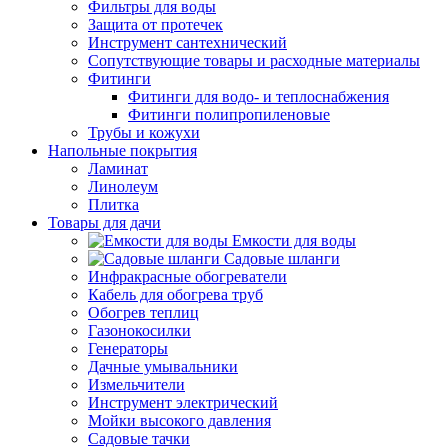
Фильтры для воды
Защита от протечек
Инструмент сантехнический
Сопутствующие товары и расходные материалы
Фитинги
Фитинги для водо- и теплоснабжения
Фитинги полипропиленовые
Трубы и кожухи
Напольные покрытия
Ламинат
Линолеум
Плитка
Товары для дачи
Емкости для воды
Садовые шланги
Инфракрасные обогреватели
Кабель для обогрева труб
Обогрев теплиц
Газонокосилки
Генераторы
Дачные умывальники
Измельчители
Инструмент электрический
Мойки высокого давления
Садовые тачки