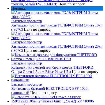
тонкий, белый FW53H4ECB
Цена по запросу
Новинка
Быстрый просмотр
Антифриз пропиленгликоль ГОЛЬФСТРИМ Элита 10кг
(-30*С)
Цена по запросу
Быстрый просмотр
Антифриз пропиленгликоль ГОЛЬФСТРИМ Элита 20кг
(-30*С)
Цена по запросу
Быстрый просмотр
Комплект жидкостей для биотуалетов THETFORD
Campa Green 1,5 л. + Rinse Pluse 1.5 л
Цена по запросу
Быстрый просмотр
Вентилятор бытовой ELECTROLUX EFF-1020i
напольный
Цена по запросу