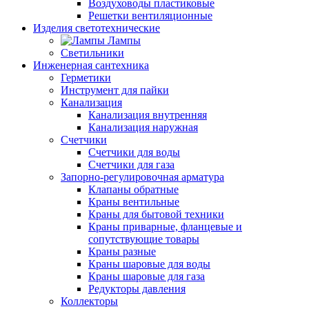
Воздуховоды пластиковые
Решетки вентиляционные
Изделия светотехнические
Лампы
Светильники
Инженерная сантехника
Герметики
Инструмент для пайки
Канализация
Канализация внутренняя
Канализация наружная
Счетчики
Счетчики для воды
Счетчики для газа
Запорно-регулировочная арматура
Клапаны обратные
Краны вентильные
Краны для бытовой техники
Краны приварные, фланцевые и
сопутствующие товары
Краны разные
Краны шаровые для воды
Краны шаровые для газа
Редукторы давления
Коллекторы