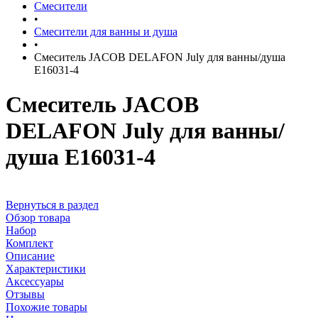
Смесители
•
Смесители для ванны и душа
•
Смеситель JACOB DELAFON July для ванны/душа
E16031-4
Смеситель JACOB
DELAFON July для ванны/
душа E16031-4
Вернуться в раздел
Обзор товара
Набор
Комплект
Описание
Характеристики
Аксессуары
Отзывы
Похожие товары