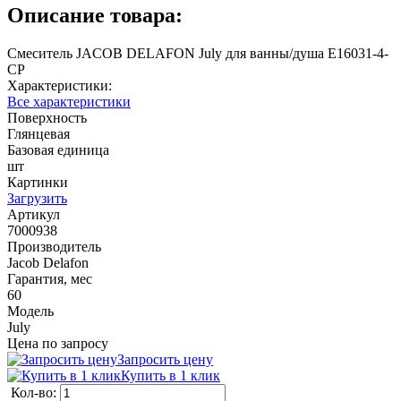
Описание товара:
Смеситель JACOB DELAFON July для ванны/душа E16031-4-
CP
Характеристики:
Все характеристики
Поверхность
Глянцевая
Базовая единица
шт
Картинки
Загрузить
Артикул
7000938
Производитель
Jacob Delafon
Гарантия, мес
60
Модель
July
Цена по запросу
Запросить цену
Купить в 1 клик
Кол-во: