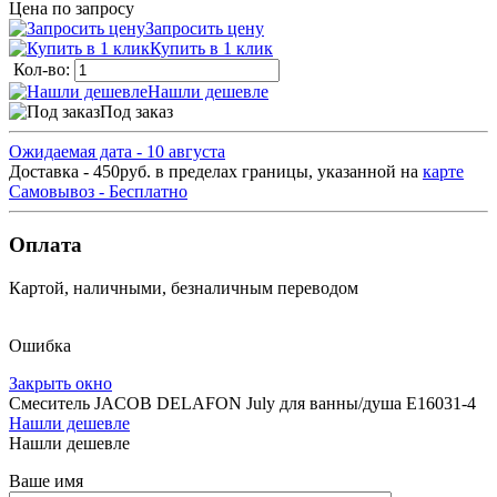
Цена по запросу
Запросить цену
Купить в 1 клик
Кол-во:
Нашли дешевле
Под заказ
Ожидаемая дата - 10 августа
Доставка - 450руб. в пределах границы, указанной на
карте
Самовывоз - Бесплатно
Оплата
Картой, наличными, безналичным переводом
Ошибка
Закрыть окно
Смеситель JACOB DELAFON July для ванны/душа E16031-4
Нашли дешевле
Нашли дешевле
Ваше имя