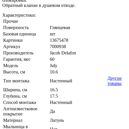
блокировки.
Обратный клапан в душевом отводе.
Характеристики:
Прочие
Поверхность
Глянцевая
Базовая единица
шт
Картинки
13675478
Артикул
7000938
Производитель
Jacob Delafon
Гарантия, мес
60
Модель
July
Высота, см
10.6
Другие
Тип монтажа
Настенный
товары
Ширина, см
16.5
Глубина, см
17.5
Способ монтажа
Настенный
Антиизвестковое
Да
покрытие
Материал
Латунь
Мыльница в