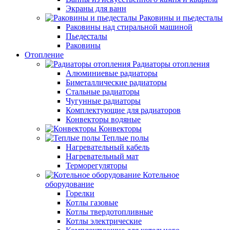
Экраны для ванн
Раковины и пьедесталы
Раковины над стиральной машиной
Пьедесталы
Раковины
Отопление
Радиаторы отопления
Алюминиевые радиаторы
Биметаллические радиаторы
Стальные радиаторы
Чугунные радиаторы
Комплектующие для радиаторов
Конвекторы водяные
Конвекторы
Теплые полы
Нагревательный кабель
Нагревательный мат
Терморегуляторы
Котельное
оборудование
Горелки
Котлы газовые
Котлы твердотопливные
Котлы электрические