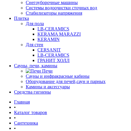
Снегоуборочные машины
Системы водоочистки сточных вод
Стабилизаторы напряжения
Плитка
Для пола
LB-CERAMICS
KERAMA MARAZZI
KERAMIN
Для стен
CERSANIT
LB-CERAMICS
ГРАНИТ ХОЛЛ
Сауны, печи, камины
Печи
Сауны и инфракрасные кабины
Оборудование для печей,саун и парных
Камины и аксессуары
Средства гигиены
Главная
•
Каталог товаров
•
Сантехника
•