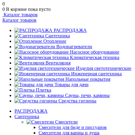
0
0
В корзине
пока пусто
Каталог товаров
Каталог товаров
РАСПРОДАЖА
Сантехника
Отопление
Водонагреватели
Насосное оборудование
Климатическая техника
Вентиляция
Изделия светотехнические
Инженерная сантехника
Напольные покрытия
Товары для дачи
Плитка
Сауны, печи, камины
Средства гигиены
РАСПРОДАЖА
Сантехника
Смесители
Смесители для биде и писсуаров
Смесители для ванны и душа