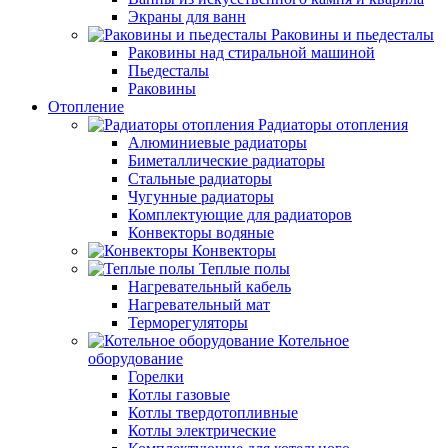
Экраны для ванн
Раковины и пьедесталы
Раковины над стиральной машиной
Пьедесталы
Раковины
Отопление
Радиаторы отопления
Алюминиевые радиаторы
Биметаллические радиаторы
Стальные радиаторы
Чугунные радиаторы
Комплектующие для радиаторов
Конвекторы водяные
Конвекторы
Теплые полы
Нагревательный кабель
Нагревательный мат
Терморегуляторы
Котельное
оборудование
Горелки
Котлы газовые
Котлы твердотопливные
Котлы электрические