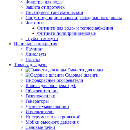
Фильтры для воды
Защита от протечек
Инструмент сантехнический
Сопутствующие товары и расходные материалы
Фитинги
Фитинги для водо- и теплоснабжения
Фитинги полипропиленовые
Трубы и кожухи
Напольные покрытия
Ламинат
Линолеум
Плитка
Товары для дачи
Емкости для воды
Садовые шланги
Инфракрасные обогреватели
Кабель для обогрева труб
Обогрев теплиц
Газонокосилки
Генераторы
Дачные умывальники
Измельчители
Инструмент электрический
Мойки высокого давления
Садовые тачки