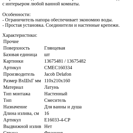
с интерьером любой ванной комнаты.
Особенности:
- Ограничитель напора обеспечивает экономию воды.
- Простая установка. Соединители и настенные крепежи.
Характеристики:
Прочие
Поверхность
Глянцевая
Базовая единица
шт
Картинки
13675481 / 13675482
Артикул
СМЕС160334
Производитель
Jacob Delafon
Размер ВхШхГ мм
110х210х160
Материал
Латунь
Тип монтажа
Настенный
Тип
Смеситель
Назначение
Для ванны и душа
Длина излива, см
16
Артикул
E16033-4-CP
Выдвижной излив
Нет
Страна
Франция