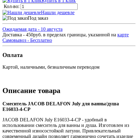
Купить в 1 клик
Кол-во:
Нашли дешевле
Под заказ
Ожидаемая дата - 10 августа
Доставка - 450руб. в пределах границы, указанной на
карте
Самовывоз - Бесплатно
Оплата
Картой, наличными, безналичным переводом
Описание товара
Смеситель JACOB DELAFON July для ванны/душа
E16033-4-CP
JACOB DELAFON July E16033-4-CP - удобный в
использовании смеситель для ванны и душа. Изготовлен из
качественной износостойкой латуни. Привлекательный
современный дизайн позволяет гармонично сочетать изделие