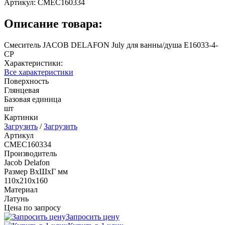
Артикул:
СМЕС160334
Описание товара:
Смеситель JACOB DELAFON July для ванны/душа E16033-4-
CP
Характеристики:
Все характеристики
Поверхность
Глянцевая
Базовая единица
шт
Картинки
Загрузить
/
Загрузить
Артикул
СМЕС160334
Производитель
Jacob Delafon
Размер ВхШхГ мм
110х210х160
Материал
Латунь
Цена по запросу
Запросить цену