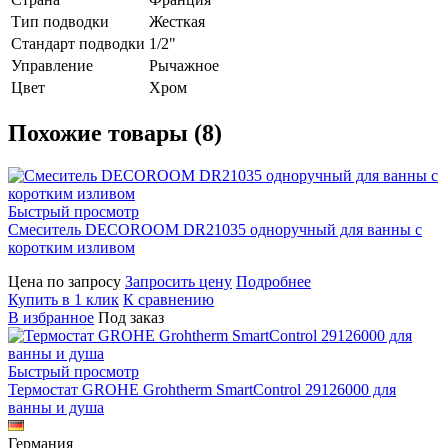
Тип подводки
Жесткая
Стандарт подводки
1/2"
Управление
Рычажное
Цвет
Хром
Похожие товары (8)
Быстрый просмотр
Смеситель DECOROOM DR21035 одноручный для ванны с
коротким изливом
Цена по запросу
Запросить цену
Подробнее
Купить в 1 клик
К сравнению
В избранное
Под заказ
Быстрый просмотр
Термостат GROHE Grohtherm SmartControl 29126000 для
ванны и душа
Германия