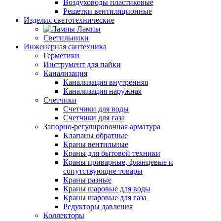
Воздуховоды пластиковые
Решетки вентиляционные
Изделия светотехнические
Лампы
Светильники
Инженерная сантехника
Герметики
Инструмент для пайки
Канализация
Канализация внутренняя
Канализация наружная
Счетчики
Счетчики для воды
Счетчики для газа
Запорно-регулировочная арматура
Клапаны обратные
Краны вентильные
Краны для бытовой техники
Краны приварные, фланцевые и
сопутствующие товары
Краны разные
Краны шаровые для воды
Краны шаровые для газа
Редукторы давления
Коллекторы