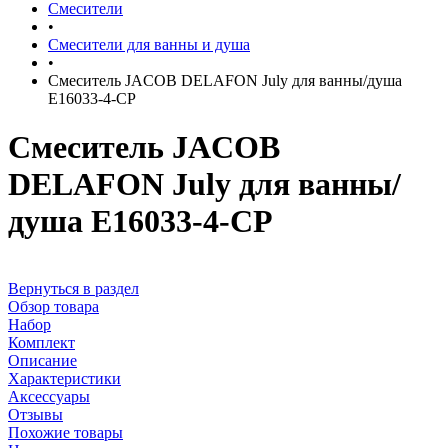
Смесители
•
Смесители для ванны и душа
•
Смеситель JACOB DELAFON July для ванны/душа
E16033-4-CP
Смеситель JACOB
DELAFON July для ванны/
душа E16033-4-CP
Вернуться в раздел
Обзор товара
Набор
Комплект
Описание
Характеристики
Аксессуары
Отзывы
Похожие товары