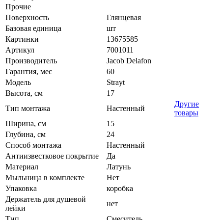
Прочие
Поверхность
Глянцевая
Базовая единица
шт
Картинки
13675585
Артикул
7001011
Производитель
Jacob Delafon
Гарантия, мес
60
Модель
Strayt
Высота, см
17
Другие
Тип монтажа
Настенный
товары
Ширина, см
15
Глубина, см
24
Способ монтажа
Настенный
Антиизвестковое покрытие
Да
Материал
Латунь
Мыльница в комплекте
Нет
Упаковка
коробка
Держатель для душевой
нет
лейки
Тип
Смеситель