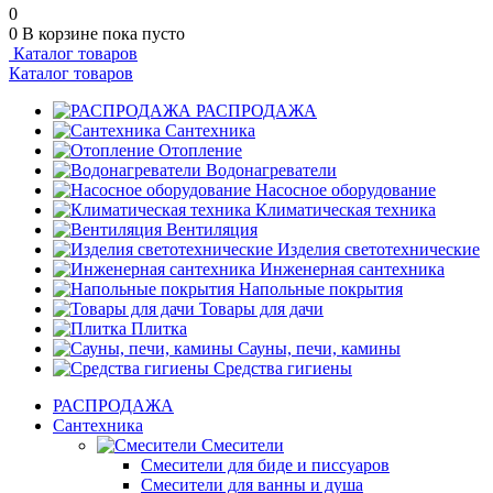
0
0
В корзине
пока пусто
Каталог товаров
Каталог товаров
РАСПРОДАЖА
Сантехника
Отопление
Водонагреватели
Насосное оборудование
Климатическая техника
Вентиляция
Изделия светотехнические
Инженерная сантехника
Напольные покрытия
Товары для дачи
Плитка
Сауны, печи, камины
Средства гигиены
РАСПРОДАЖА
Сантехника
Смесители
Смесители для биде и писсуаров
Смесители для ванны и душа