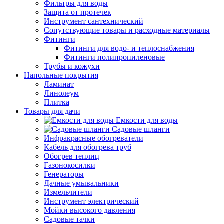
Фильтры для воды
Защита от протечек
Инструмент сантехнический
Сопутствующие товары и расходные материалы
Фитинги
Фитинги для водо- и теплоснабжения
Фитинги полипропиленовые
Трубы и кожухи
Напольные покрытия
Ламинат
Линолеум
Плитка
Товары для дачи
Емкости для воды
Садовые шланги
Инфракрасные обогреватели
Кабель для обогрева труб
Обогрев теплиц
Газонокосилки
Генераторы
Дачные умывальники
Измельчители
Инструмент электрический
Мойки высокого давления
Садовые тачки