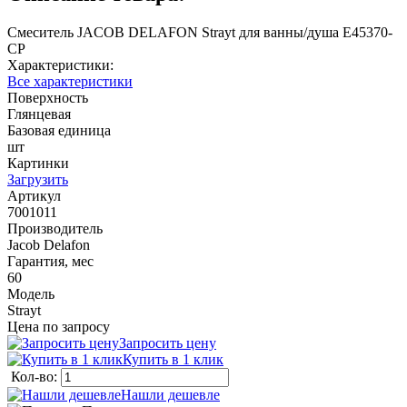
Смеситель JACOB DELAFON Strayt для ванны/душа E45370-
CP
Характеристики:
Все характеристики
Поверхность
Глянцевая
Базовая единица
шт
Картинки
Загрузить
Артикул
7001011
Производитель
Jacob Delafon
Гарантия, мес
60
Модель
Strayt
Цена по запросу
Запросить цену
Купить в 1 клик
Кол-во:
Нашли дешевле