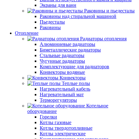
Экраны для ванн
Раковины и пьедесталы
Раковины над стиральной машиной
Пьедесталы
Раковины
Отопление
Радиаторы отопления
Алюминиевые радиаторы
Биметаллические радиаторы
Стальные радиаторы
Чугунные радиаторы
Комплектующие для радиаторов
Конвекторы водяные
Конвекторы
Теплые полы
Нагревательный кабель
Нагревательный мат
Терморегуляторы
Котельное
оборудование
Горелки
Котлы газовые
Котлы твердотопливные
Котлы электрические