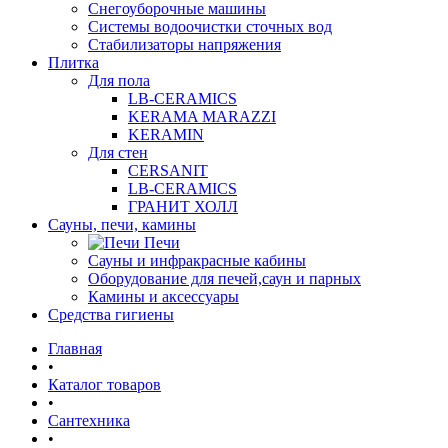
Снегоуборочные машины
Системы водоочистки сточных вод
Стабилизаторы напряжения
Плитка
Для пола
LB-CERAMICS
KERAMA MARAZZI
KERAMIN
Для стен
CERSANIT
LB-CERAMICS
ГРАНИТ ХОЛЛ
Сауны, печи, камины
Печи
Сауны и инфракрасные кабины
Оборудование для печей,саун и парных
Камины и аксессуары
Средства гигиены
Главная
•
Каталог товаров
•
Сантехника
•