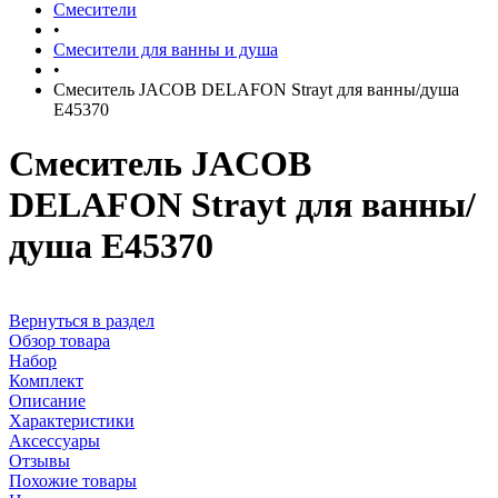
Смесители
•
Смесители для ванны и душа
•
Смеситель JACOB DELAFON Strayt для ванны/душа
E45370
Смеситель JACOB
DELAFON Strayt для ванны/
душа E45370
Вернуться в раздел
Обзор товара
Набор
Комплект
Описание
Характеристики
Аксессуары
Отзывы
Похожие товары