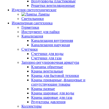
Воздуховоды пластиковые
Решетки вентиляционные
Изделия светотехнические
Лампы
Светильники
Инженерная сантехника
Герметики
Инструмент для пайки
Канализация
Канализация внутренняя
Канализация наружная
Счетчики
Счетчики для воды
Счетчики для газа
Запорно-регулировочная арматура
Клапаны обратные
Краны вентильные
Краны для бытовой техники
Краны приварные, фланцевые и
сопутствующие товары
Краны разные
Краны шаровые для воды
Краны шаровые для газа
Редукторы давления
Коллекторы