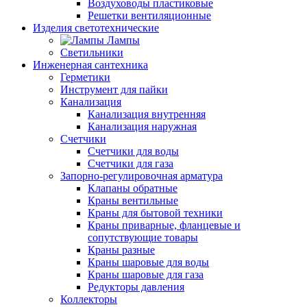
Воздуховоды пластиковые
Решетки вентиляционные
Изделия светотехнические
Лампы
Светильники
Инженерная сантехника
Герметики
Инструмент для пайки
Канализация
Канализация внутренняя
Канализация наружная
Счетчики
Счетчики для воды
Счетчики для газа
Запорно-регулировочная арматура
Клапаны обратные
Краны вентильные
Краны для бытовой техники
Краны приварные, фланцевые и
сопутствующие товары
Краны разные
Краны шаровые для воды
Краны шаровые для газа
Редукторы давления
Коллекторы