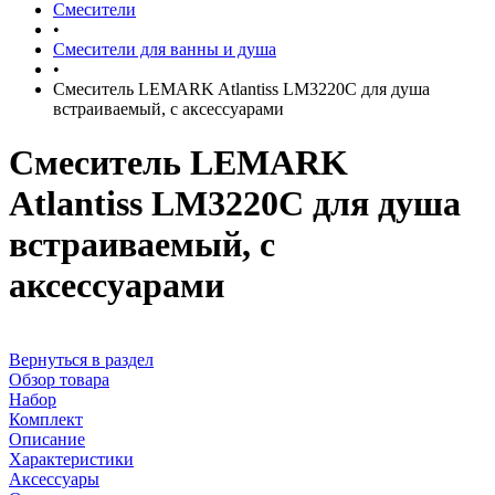
Смесители
•
Смесители для ванны и душа
•
Смеситель LEMARK Atlantiss LM3220C для душа
встраиваемый, с аксессуарами
Смеситель LEMARK
Atlantiss LM3220C для душа
встраиваемый, с
аксессуарами
Вернуться в раздел
Обзор товара
Набор
Комплект
Описание
Характеристики
Аксессуары