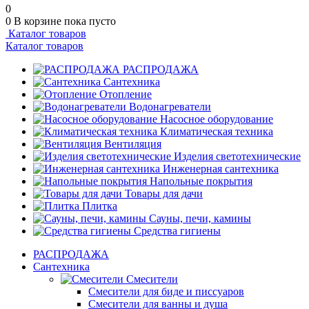
0
0
В корзине
пока пусто
Каталог товаров
Каталог товаров
РАСПРОДАЖА
Сантехника
Отопление
Водонагреватели
Насосное оборудование
Климатическая техника
Вентиляция
Изделия светотехнические
Инженерная сантехника
Напольные покрытия
Товары для дачи
Плитка
Сауны, печи, камины
Средства гигиены
РАСПРОДАЖА
Сантехника
Смесители
Смесители для биде и писсуаров
Смесители для ванны и душа