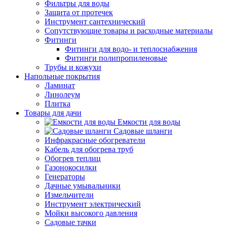
Фильтры для воды
Защита от протечек
Инструмент сантехнический
Сопутствующие товары и расходные материалы
Фитинги
Фитинги для водо- и теплоснабжения
Фитинги полипропиленовые
Трубы и кожухи
Напольные покрытия
Ламинат
Линолеум
Плитка
Товары для дачи
Емкости для воды
Садовые шланги
Инфракрасные обогреватели
Кабель для обогрева труб
Обогрев теплиц
Газонокосилки
Генераторы
Дачные умывальники
Измельчители
Инструмент электрический
Мойки высокого давления
Садовые тачки