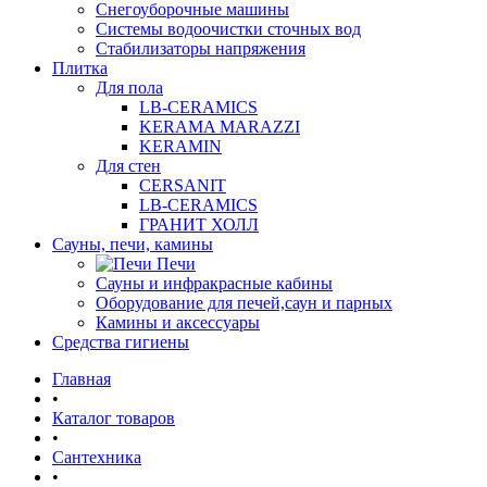
Снегоуборочные машины
Системы водоочистки сточных вод
Стабилизаторы напряжения
Плитка
Для пола
LB-CERAMICS
KERAMA MARAZZI
KERAMIN
Для стен
CERSANIT
LB-CERAMICS
ГРАНИТ ХОЛЛ
Сауны, печи, камины
Печи
Сауны и инфракрасные кабины
Оборудование для печей,саун и парных
Камины и аксессуары
Средства гигиены
Главная
•
Каталог товаров
•
Сантехника
•