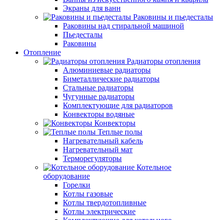
Экраны для ванн
Раковины и пьедесталы
Раковины над стиральной машиной
Пьедесталы
Раковины
Отопление
Радиаторы отопления
Алюминиевые радиаторы
Биметаллические радиаторы
Стальные радиаторы
Чугунные радиаторы
Комплектующие для радиаторов
Конвекторы водяные
Конвекторы
Теплые полы
Нагревательный кабель
Нагревательный мат
Терморегуляторы
Котельное
оборудование
Горелки
Котлы газовые
Котлы твердотопливные
Котлы электрические