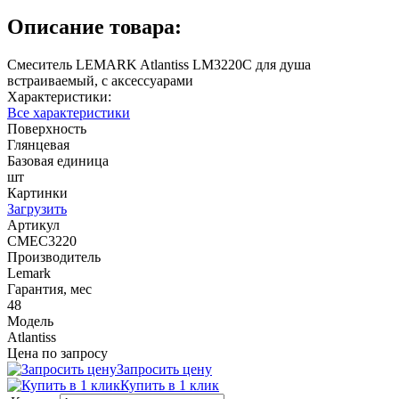
Описание товара:
Смеситель LEMARK Atlantiss LM3220C для душа
встраиваемый, с аксессуарами
Характеристики:
Все характеристики
Поверхность
Глянцевая
Базовая единица
шт
Картинки
Загрузить
Артикул
СМЕС3220
Производитель
Lemark
Гарантия, мес
48
Модель
Atlantiss
Цена по запросу
Запросить цену
Купить в 1 клик