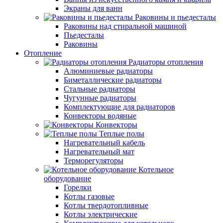
Экраны для ванн
Раковины и пьедесталы
Раковины над стиральной машиной
Пьедесталы
Раковины
Отопление
Радиаторы отопления
Алюминиевые радиаторы
Биметаллические радиаторы
Стальные радиаторы
Чугунные радиаторы
Комплектующие для радиаторов
Конвекторы водяные
Конвекторы
Теплые полы
Нагревательный кабель
Нагревательный мат
Терморегуляторы
Котельное
оборудование
Горелки
Котлы газовые
Котлы твердотопливные
Котлы электрические