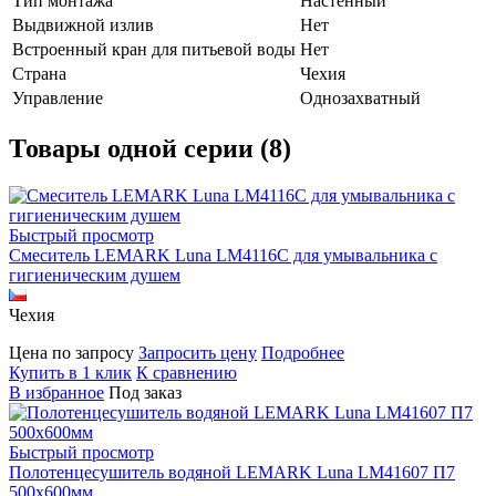
Тип монтажа
Настенный
Выдвижной излив
Нет
Встроенный кран для питьевой воды
Нет
Страна
Чехия
Управление
Однозахватный
Товары одной серии (8)
Быстрый просмотр
Смеситель LEMARK Luna LM4116С для умывальника с
гигиеническим душем
Чехия
Цена по запросу
Запросить цену
Подробнее
Купить в 1 клик
К сравнению
В избранное
Под заказ
Быстрый просмотр
Полотенцесушитель водяной LEMARK Luna LM41607 П7
500x600мм