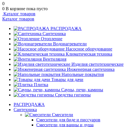
0
0
В корзине
пока пусто
Каталог товаров
Каталог товаров
РАСПРОДАЖА
Сантехника
Отопление
Водонагреватели
Насосное оборудование
Климатическая техника
Вентиляция
Изделия светотехнические
Инженерная сантехника
Напольные покрытия
Товары для дачи
Плитка
Сауны, печи, камины
Средства гигиены
РАСПРОДАЖА
Сантехника
Смесители
Смесители для биде и писсуаров
Смесители для ванны и душа