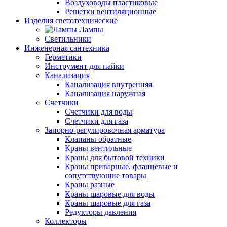
Воздуховоды пластиковые
Решетки вентиляционные
Изделия светотехнические
Лампы
Светильники
Инженерная сантехника
Герметики
Инструмент для пайки
Канализация
Канализация внутренняя
Канализация наружная
Счетчики
Счетчики для воды
Счетчики для газа
Запорно-регулировочная арматура
Клапаны обратные
Краны вентильные
Краны для бытовой техники
Краны приварные, фланцевые и
сопутствующие товары
Краны разные
Краны шаровые для воды
Краны шаровые для газа
Редукторы давления
Коллекторы