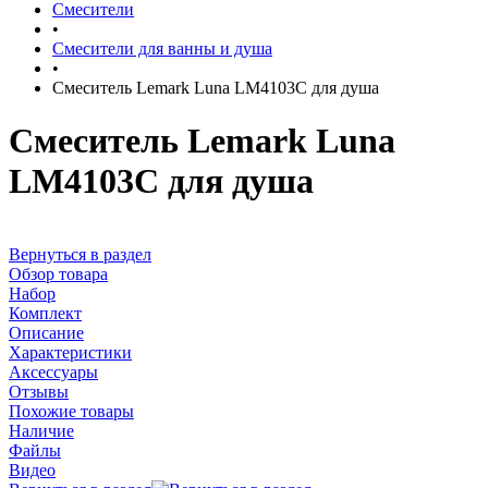
Смесители
•
Смесители для ванны и душа
•
Смеситель Lemark Luna LM4103C для душа
Смеситель Lemark Luna
LM4103C для душа
Вернуться в раздел
Обзор товара
Набор
Комплект
Описание
Характеристики
Аксессуары
Отзывы
Похожие товары
Наличие
Файлы
Видео