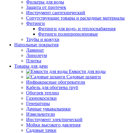
Фильтры для воды
Защита от протечек
Инструмент сантехнический
Сопутствующие товары и расходные материалы
Фитинги
Фитинги для водо- и теплоснабжения
Фитинги полипропиленовые
Трубы и кожухи
Напольные покрытия
Ламинат
Линолеум
Плитка
Товары для дачи
Емкости для воды
Садовые шланги
Инфракрасные обогреватели
Кабель для обогрева труб
Обогрев теплиц
Газонокосилки
Генераторы
Дачные умывальники
Измельчители
Инструмент электрический
Мойки высокого давления
Садовые тачки