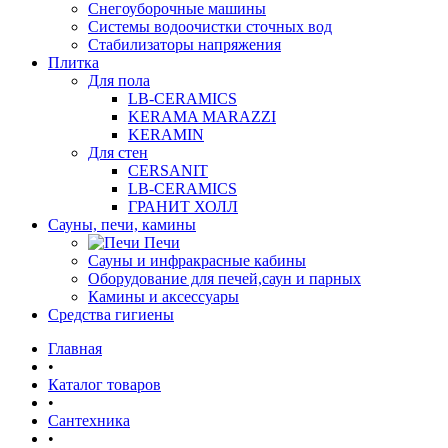
Снегоуборочные машины
Системы водоочистки сточных вод
Стабилизаторы напряжения
Плитка
Для пола
LB-CERAMICS
KERAMA MARAZZI
KERAMIN
Для стен
CERSANIT
LB-CERAMICS
ГРАНИТ ХОЛЛ
Сауны, печи, камины
Печи
Сауны и инфракрасные кабины
Оборудование для печей,саун и парных
Камины и аксессуары
Средства гигиены
Главная
•
Каталог товаров
•
Сантехника
•