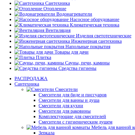
Сантехника
Отопление
Водонагреватели
Насосное оборудование
Климатическая техника
Вентиляция
Изделия светотехнические
Инженерная сантехника
Напольные покрытия
Товары для дачи
Плитка
Сауны, печи, камины
Средства гигиены
РАСПРОДАЖА
Сантехника
Смесители
Смесители для биде и писсуаров
Смесители для ванны и душа
Смесители для кухни
Смесители для раковины
Комплектующие для смесителей
Смесители с гигиеническим душем
Мебель для ванной 
Зеркала