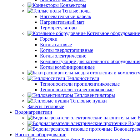
Конвекторы
Теплые полы
Нагревательный кабель
Нагревательный мат
Терморегуляторы
Котельное оборудование
Горелки
Котлы газовые
Котлы твердотопливные
Котлы электрические
Комплектующие для котельного оборудовани
Котлы комбинированные
Теплоносители
Теплоносители пропиленгликолевые
Теплоносители этиленгликолевые
Тепловентиляторы
Тепловые пушки
Завесы тепловые
Водонагреватели
В
Водо
Водонагрев
Насосное оборудование