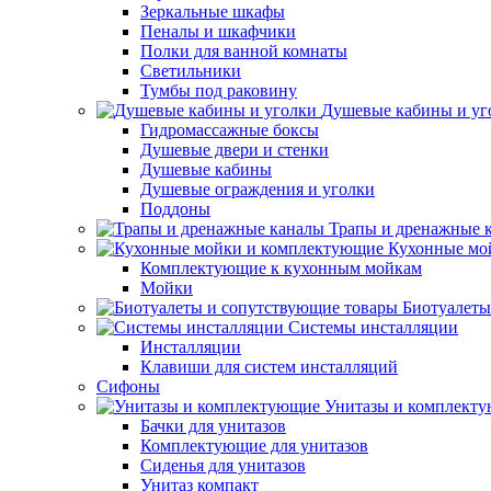
Зеркальные шкафы
Пеналы и шкафчики
Полки для ванной комнаты
Светильники
Тумбы под раковину
Душевые кабины и уг
Гидромассажные боксы
Душевые двери и стенки
Душевые кабины
Душевые ограждения и уголки
Поддоны
Трапы и дренажные 
Кухонные мо
Комплектующие к кухонным мойкам
Мойки
Биотуалеты
Системы инсталляции
Инсталляции
Клавиши для систем инсталляций
Сифоны
Унитазы и комплект
Бачки для унитазов
Комплектующие для унитазов
Сиденья для унитазов
Унитаз компакт