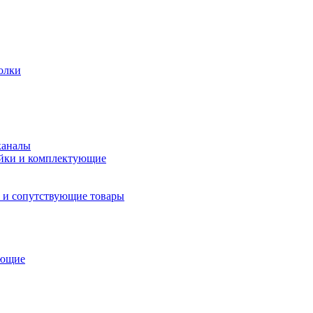
олки
каналы
йки и комплектующие
 и сопутствующие товары
ующие