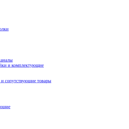
олки
каналы
йки и комплектующие
 и сопутствующие товары
ующие