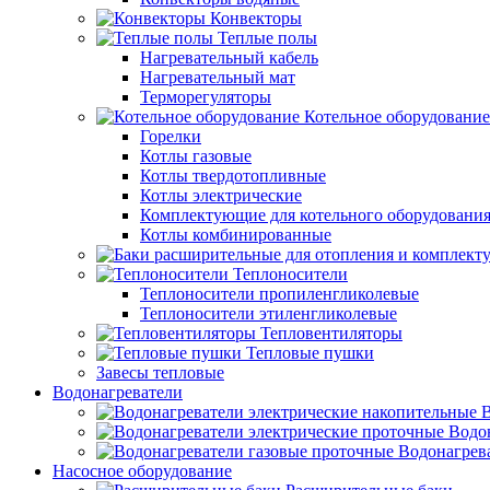
Конвекторы
Теплые полы
Нагревательный кабель
Нагревательный мат
Терморегуляторы
Котельное оборудование
Горелки
Котлы газовые
Котлы твердотопливные
Котлы электрические
Комплектующие для котельного оборудовани
Котлы комбинированные
Теплоносители
Теплоносители пропиленгликолевые
Теплоносители этиленгликолевые
Тепловентиляторы
Тепловые пушки
Завесы тепловые
Водонагреватели
В
Водо
Водонагрев
Насосное оборудование