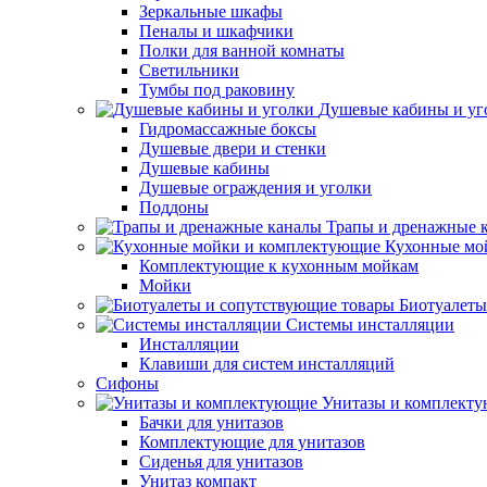
Зеркальные шкафы
Пеналы и шкафчики
Полки для ванной комнаты
Светильники
Тумбы под раковину
Душевые кабины и уг
Гидромассажные боксы
Душевые двери и стенки
Душевые кабины
Душевые ограждения и уголки
Поддоны
Трапы и дренажные 
Кухонные мо
Комплектующие к кухонным мойкам
Мойки
Биотуалеты
Системы инсталляции
Инсталляции
Клавиши для систем инсталляций
Сифоны
Унитазы и комплект
Бачки для унитазов
Комплектующие для унитазов
Сиденья для унитазов
Унитаз компакт