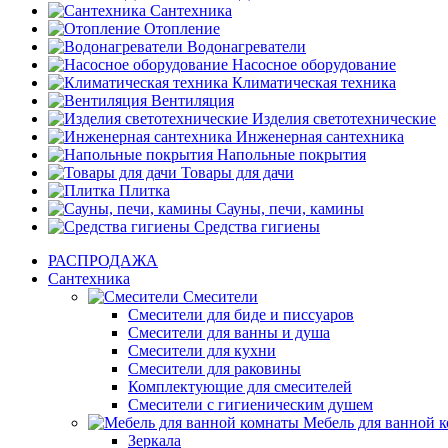
Сантехника
Отопление
Водонагреватели
Насосное оборудование
Климатическая техника
Вентиляция
Изделия светотехнические
Инженерная сантехника
Напольные покрытия
Товары для дачи
Плитка
Сауны, печи, камины
Средства гигиены
РАСПРОДАЖА
Сантехника
Смесители
Смесители для биде и писсуаров
Смесители для ванны и душа
Смесители для кухни
Смесители для раковины
Комплектующие для смесителей
Смесители с гигиеническим душем
Мебель для ванной 
Зеркала