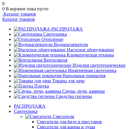
0
0
В корзине
пока пусто
Каталог товаров
Каталог товаров
РАСПРОДАЖА
Сантехника
Отопление
Водонагреватели
Насосное оборудование
Климатическая техника
Вентиляция
Изделия светотехнические
Инженерная сантехника
Напольные покрытия
Товары для дачи
Плитка
Сауны, печи, камины
Средства гигиены
РАСПРОДАЖА
Сантехника
Смесители
Смесители для биде и писсуаров
Смесители для ванны и душа