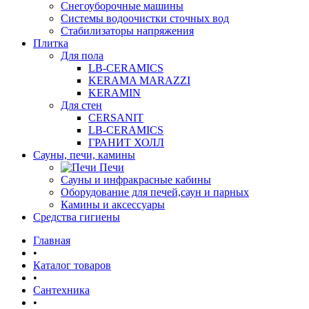
Снегоуборочные машины
Системы водоочистки сточных вод
Стабилизаторы напряжения
Плитка
Для пола
LB-CERAMICS
KERAMA MARAZZI
KERAMIN
Для стен
CERSANIT
LB-CERAMICS
ГРАНИТ ХОЛЛ
Сауны, печи, камины
Печи
Сауны и инфракрасные кабины
Оборудование для печей,саун и парных
Камины и аксессуары
Средства гигиены
Главная
•
Каталог товаров
•
Сантехника
•