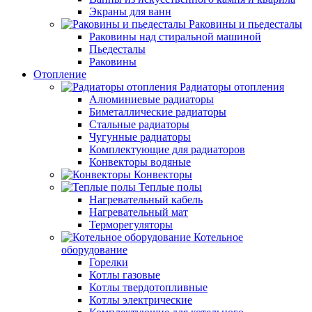
Экраны для ванн
Раковины и пьедесталы
Раковины над стиральной машиной
Пьедесталы
Раковины
Отопление
Радиаторы отопления
Алюминиевые радиаторы
Биметаллические радиаторы
Стальные радиаторы
Чугунные радиаторы
Комплектующие для радиаторов
Конвекторы водяные
Конвекторы
Теплые полы
Нагревательный кабель
Нагревательный мат
Терморегуляторы
Котельное
оборудование
Горелки
Котлы газовые
Котлы твердотопливные
Котлы электрические