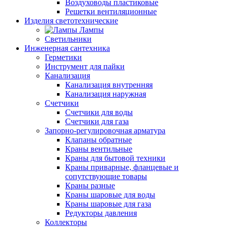
Воздуховоды пластиковые
Решетки вентиляционные
Изделия светотехнические
Лампы
Светильники
Инженерная сантехника
Герметики
Инструмент для пайки
Канализация
Канализация внутренняя
Канализация наружная
Счетчики
Счетчики для воды
Счетчики для газа
Запорно-регулировочная арматура
Клапаны обратные
Краны вентильные
Краны для бытовой техники
Краны приварные, фланцевые и
сопутствующие товары
Краны разные
Краны шаровые для воды
Краны шаровые для газа
Редукторы давления
Коллекторы