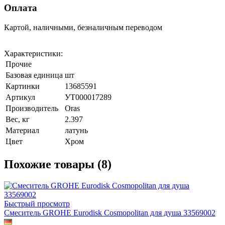
Оплата
Картой, наличными, безналичным переводом
Характеристики:
Прочие
Базовая единица
шт
Картинки
13685591
Артикул
УТ000017289
Производитель
Oras
Вес, кг
2.397
Материал
латунь
Цвет
Хром
Похожие товары (8)
Быстрый просмотр
Смеситель GROHE Eurodisk Cosmopolitan для душа 33569002