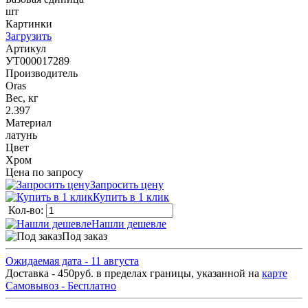
шт
Картинки
Загрузить
Артикул
УТ000017289
Производитель
Oras
Вес, кг
2.397
Материал
латунь
Цвет
Хром
Цена по запросу
Запросить цену
Купить в 1 клик
Кол-во:
Нашли дешевле
Под заказ
Ожидаемая дата - 11 августа
Доставка - 450руб. в пределах границы, указанной на
карте
Самовывоз - Бесплатно