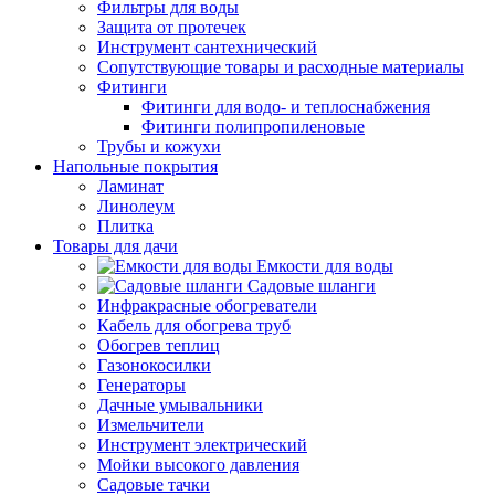
Фильтры для воды
Защита от протечек
Инструмент сантехнический
Сопутствующие товары и расходные материалы
Фитинги
Фитинги для водо- и теплоснабжения
Фитинги полипропиленовые
Трубы и кожухи
Напольные покрытия
Ламинат
Линолеум
Плитка
Товары для дачи
Емкости для воды
Садовые шланги
Инфракрасные обогреватели
Кабель для обогрева труб
Обогрев теплиц
Газонокосилки
Генераторы
Дачные умывальники
Измельчители
Инструмент электрический
Мойки высокого давления
Садовые тачки