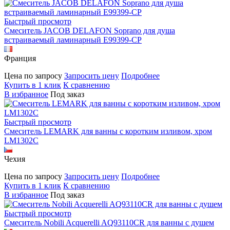
Быстрый просмотр
Смеситель JACOB DELAFON Soprano для душа
встраиваемый ламинарный E99399-CP
Франция
Цена по запросу
Запросить цену
Подробнее
Купить в 1 клик
К сравнению
В избранное
Под заказ
Быстрый просмотр
Смеситель LEMARK для ванны с коротким изливом, хром
LM1302C
Чехия
Цена по запросу
Запросить цену
Подробнее
Купить в 1 клик
К сравнению
В избранное
Под заказ
Быстрый просмотр
Смеситель Nobili Acquerelli AQ93110CR для ванны с душем