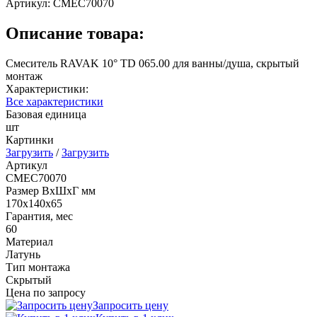
Артикул:
СМЕС70070
Описание товара:
Смеситель RAVAK 10° TD 065.00 для ванны/душа, скрытый
монтаж
Характеристики:
Все характеристики
Базовая единица
шт
Картинки
Загрузить
/
Загрузить
Артикул
СМЕС70070
Размер ВхШхГ мм
170х140х65
Гарантия, мес
60
Материал
Латунь
Тип монтажа
Скрытый
Цена по запросу
Запросить цену