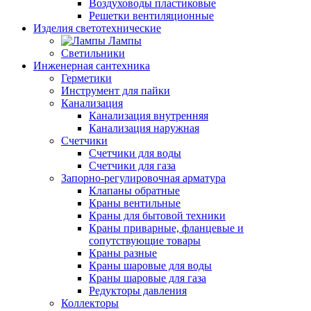
Воздуховоды пластиковые
Решетки вентиляционные
Изделия светотехнические
Лампы
Светильники
Инженерная сантехника
Герметики
Инструмент для пайки
Канализация
Канализация внутренняя
Канализация наружная
Счетчики
Счетчики для воды
Счетчики для газа
Запорно-регулировочная арматура
Клапаны обратные
Краны вентильные
Краны для бытовой техники
Краны приварные, фланцевые и
сопутствующие товары
Краны разные
Краны шаровые для воды
Краны шаровые для газа
Редукторы давления
Коллекторы