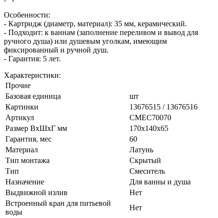
Особенности:
- Картридж (диаметр, материал): 35 мм, керамический.
- Подходит: к ваннам (заполнение переливом и вывод для
ручного душа) или душевым уголкам, имеющим
фиксированный и ручной душ.
- Гарантия: 5 лет.
Характеристики:
Прочие
Базовая единица
шт
Картинки
13676515 / 13676516
Артикул
СМЕС70070
Размер ВхШхГ мм
170х140х65
Гарантия, мес
60
Материал
Латунь
Тип монтажа
Скрытый
Тип
Смеситель
Назначение
Для ванны и душа
Выдвижной излив
Нет
Встроенный кран для питьевой
Нет
воды