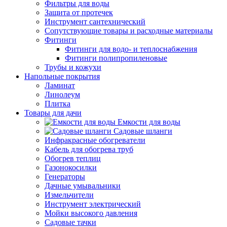
Фильтры для воды
Защита от протечек
Инструмент сантехнический
Сопутствующие товары и расходные материалы
Фитинги
Фитинги для водо- и теплоснабжения
Фитинги полипропиленовые
Трубы и кожухи
Напольные покрытия
Ламинат
Линолеум
Плитка
Товары для дачи
Емкости для воды
Садовые шланги
Инфракрасные обогреватели
Кабель для обогрева труб
Обогрев теплиц
Газонокосилки
Генераторы
Дачные умывальники
Измельчители
Инструмент электрический
Мойки высокого давления
Садовые тачки