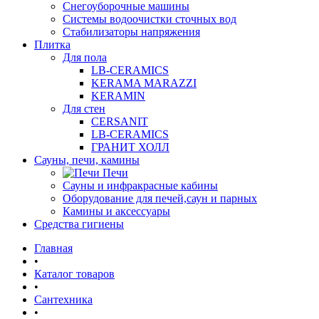
Снегоуборочные машины
Системы водоочистки сточных вод
Стабилизаторы напряжения
Плитка
Для пола
LB-CERAMICS
KERAMA MARAZZI
KERAMIN
Для стен
CERSANIT
LB-CERAMICS
ГРАНИТ ХОЛЛ
Сауны, печи, камины
Печи
Сауны и инфракрасные кабины
Оборудование для печей,саун и парных
Камины и аксессуары
Средства гигиены
Главная
•
Каталог товаров
•
Сантехника
•