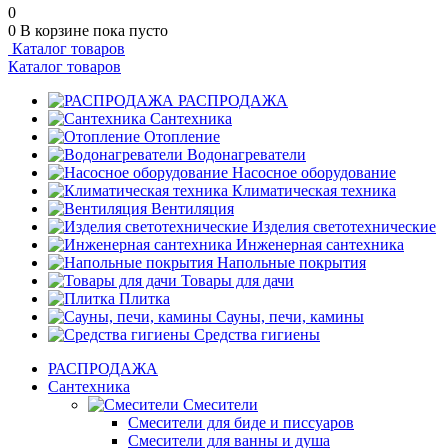
0
0
В корзине
пока пусто
Каталог товаров
Каталог товаров
РАСПРОДАЖА
Сантехника
Отопление
Водонагреватели
Насосное оборудование
Климатическая техника
Вентиляция
Изделия светотехнические
Инженерная сантехника
Напольные покрытия
Товары для дачи
Плитка
Сауны, печи, камины
Средства гигиены
РАСПРОДАЖА
Сантехника
Смесители
Смесители для биде и писсуаров
Смесители для ванны и душа