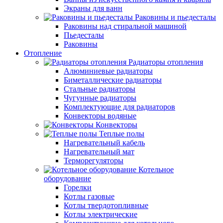
Экраны для ванн
Раковины и пьедесталы
Раковины над стиральной машиной
Пьедесталы
Раковины
Отопление
Радиаторы отопления
Алюминиевые радиаторы
Биметаллические радиаторы
Стальные радиаторы
Чугунные радиаторы
Комплектующие для радиаторов
Конвекторы водяные
Конвекторы
Теплые полы
Нагревательный кабель
Нагревательный мат
Терморегуляторы
Котельное
оборудование
Горелки
Котлы газовые
Котлы твердотопливные
Котлы электрические