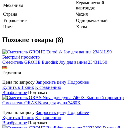
Керамический
Механизм
картридж
Страна
Чехия
Управление
Однорычажный
Цвет
Хром
Похожие товары (8)
Быстрый просмотр
Смеситель GROHE Eurodisk Joy для ванны 23431LS0
Германия
Цена по запросу
Запросить цену
Подробнее
Купить в 1 клик
К сравнению
В избранное
Под заказ
Быстрый просмотр
Смеситель ORAS Nova для душа 7460X
Цена по запросу
Запросить цену
Подробнее
Купить в 1 клик
К сравнению
В избранное
Под заказ
Быстрый