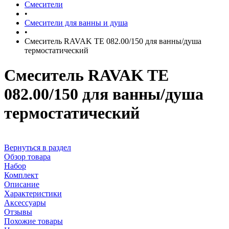
Смесители
•
Смесители для ванны и душа
•
Смеситель RAVAK TE 082.00/150 для ванны/душа
термостатический
Смеситель RAVAK TE
082.00/150 для ванны/душа
термостатический
Вернуться в раздел
Обзор товара
Набор
Комплект
Описание
Характеристики
Аксессуары
Отзывы
Похожие товары