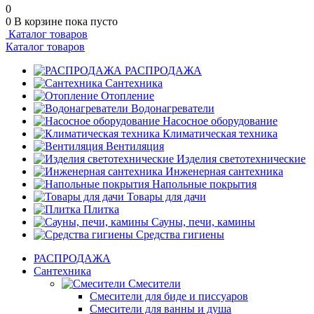
0
0
В корзине
пока пусто
Каталог товаров
Каталог товаров
РАСПРОДАЖА
Сантехника
Отопление
Водонагреватели
Насосное оборудование
Климатическая техника
Вентиляция
Изделия светотехнические
Инженерная сантехника
Напольные покрытия
Товары для дачи
Плитка
Сауны, печи, камины
Средства гигиены
РАСПРОДАЖА
Сантехника
Смесители
Смесители для биде и писсуаров
Смесители для ванны и душа