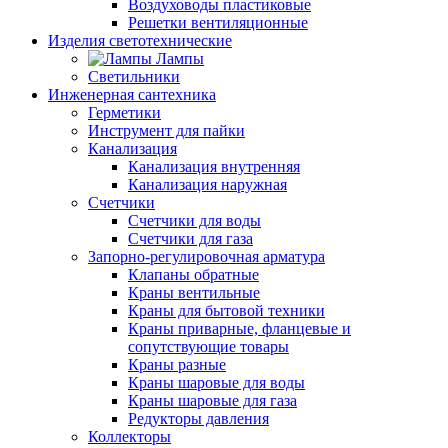
Воздуховоды пластиковые
Решетки вентиляционные
Изделия светотехнические
Лампы
Светильники
Инженерная сантехника
Герметики
Инструмент для пайки
Канализация
Канализация внутренняя
Канализация наружная
Счетчики
Счетчики для воды
Счетчики для газа
Запорно-регулировочная арматура
Клапаны обратные
Краны вентильные
Краны для бытовой техники
Краны приварные, фланцевые и
сопутствующие товары
Краны разные
Краны шаровые для воды
Краны шаровые для газа
Редукторы давления
Коллекторы