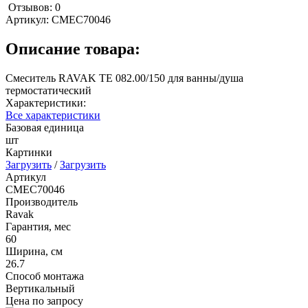
Отзывов: 0
Артикул:
СМЕС70046
Описание товара:
Смеситель RAVAK TE 082.00/150 для ванны/душа
термостатический
Характеристики:
Все характеристики
Базовая единица
шт
Картинки
Загрузить
/
Загрузить
Артикул
СМЕС70046
Производитель
Ravak
Гарантия, мес
60
Ширина, см
26.7
Способ монтажа
Вертикальный
Цена по запросу