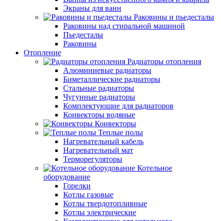
Экраны для ванн
Раковины и пьедесталы
Раковины над стиральной машиной
Пьедесталы
Раковины
Отопление
Радиаторы отопления
Алюминиевые радиаторы
Биметаллические радиаторы
Стальные радиаторы
Чугунные радиаторы
Комплектующие для радиаторов
Конвекторы водяные
Конвекторы
Теплые полы
Нагревательный кабель
Нагревательный мат
Терморегуляторы
Котельное
оборудование
Горелки
Котлы газовые
Котлы твердотопливные
Котлы электрические