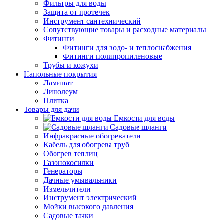
Фильтры для воды
Защита от протечек
Инструмент сантехнический
Сопутствующие товары и расходные материалы
Фитинги
Фитинги для водо- и теплоснабжения
Фитинги полипропиленовые
Трубы и кожухи
Напольные покрытия
Ламинат
Линолеум
Плитка
Товары для дачи
Емкости для воды
Садовые шланги
Инфракрасные обогреватели
Кабель для обогрева труб
Обогрев теплиц
Газонокосилки
Генераторы
Дачные умывальники
Измельчители
Инструмент электрический
Мойки высокого давления
Садовые тачки