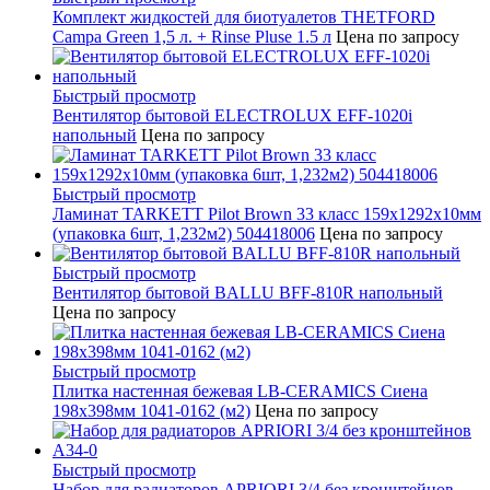
Комплект жидкостей для биотуалетов THETFORD
Campa Green 1,5 л. + Rinse Pluse 1.5 л
Цена по запросу
Быстрый просмотр
Вентилятор бытовой ELECTROLUX EFF-1020i
напольный
Цена по запросу
Быстрый просмотр
Ламинат TARKETT Pilot Brown 33 класс 159х1292х10мм
(упаковка 6шт, 1,232м2) 504418006
Цена по запросу
Быстрый просмотр
Вентилятор бытовой BALLU BFF-810R напольный
Цена по запросу
Быстрый просмотр
Плитка настенная бежевая LB-CERAMICS Сиена
198x398мм 1041-0162 (м2)
Цена по запросу
Быстрый просмотр
Набор для радиаторов APRIORI 3/4 без кронштейнов