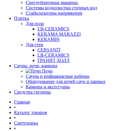
Снегоуборочные машины
Системы водоочистки сточных вод
Стабилизаторы напряжения
Плитка
Для пола
LB-CERAMICS
KERAMA MARAZZI
KERAMIN
Для стен
CERSANIT
LB-CERAMICS
ГРАНИТ ХОЛЛ
Сауны, печи, камины
Печи
Сауны и инфракрасные кабины
Оборудование для печей,саун и парных
Камины и аксессуары
Средства гигиены
Главная
•
Каталог товаров
•
Сантехника
•