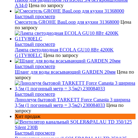
A34-0
Цена по запросу
Быстрый просмотр
Смеситель GROHE BauLoop для кухни 31368000
Цена
по запросу
Быстрый просмотр
Лампа светодиодная ECOLA GU10 8Вт 4200K
G1TV80ELC
Цена по запросу
Быстрый просмотр
Шланг для воды всасывающий GARDEN 20мм
Цена по
запросу
Быстрый просмотр
Линолеум бытовой TARKETT Force Canasta 3 ширина
3,5м (1 погонный метр = 3,5м2) 230084033
Цена по
запросу
Хит продаж
Быстрый просмотр