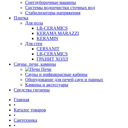
Снегоуборочные машины
Системы водоочистки сточных вод
Стабилизаторы напряжения
Плитка
Для пола
LB-CERAMICS
KERAMA MARAZZI
KERAMIN
Для стен
CERSANIT
LB-CERAMICS
ГРАНИТ ХОЛЛ
Сауны, печи, камины
Печи
Сауны и инфракрасные кабины
Оборудование для печей,саун и парных
Камины и аксессуары
Средства гигиены
Главная
•
Каталог товаров
•
Сантехника
•