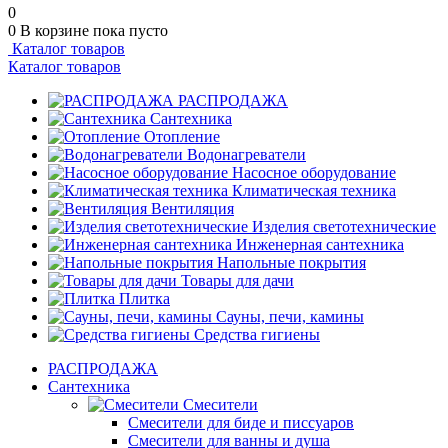
0
0
В корзине
пока пусто
Каталог товаров
Каталог товаров
РАСПРОДАЖА
Сантехника
Отопление
Водонагреватели
Насосное оборудование
Климатическая техника
Вентиляция
Изделия светотехнические
Инженерная сантехника
Напольные покрытия
Товары для дачи
Плитка
Сауны, печи, камины
Средства гигиены
РАСПРОДАЖА
Сантехника
Смесители
Смесители для биде и писсуаров
Смесители для ванны и душа