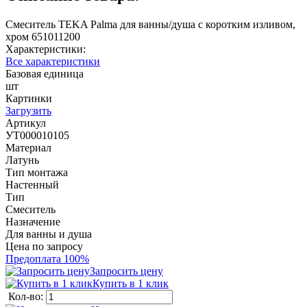
Смеситель TEKA Palma для ванны/душа с коротким изливом,
хром 651011200
Характеристики:
Все характеристики
Базовая единица
шт
Картинки
Загрузить
Артикул
УТ000010105
Материал
Латунь
Тип монтажа
Настенный
Тип
Смеситель
Назначение
Для ванны и душа
Цена по запросу
Предоплата 100%
Запросить цену
Купить в 1 клик
Кол-во: