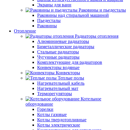
Экраны для ванн
Раковины и пьедесталы
Раковины над стиральной машиной
Пьедесталы
Раковины
Отопление
Радиаторы отопления
Алюминиевые радиаторы
Биметаллические радиаторы
Стальные радиаторы
Чугунные радиаторы
Комплектующие для радиаторов
Конвекторы водяные
Конвекторы
Теплые полы
Нагревательный кабель
Нагревательный мат
Терморегуляторы
Котельное
оборудование
Горелки
Котлы газовые
Котлы твердотопливные
Котлы электрические