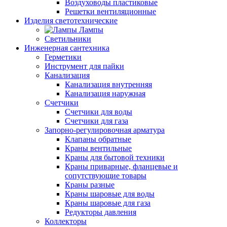
Воздуховоды пластиковые
Решетки вентиляционные
Изделия светотехнические
Лампы
Светильники
Инженерная сантехника
Герметики
Инструмент для пайки
Канализация
Канализация внутренняя
Канализация наружная
Счетчики
Счетчики для воды
Счетчики для газа
Запорно-регулировочная арматура
Клапаны обратные
Краны вентильные
Краны для бытовой техники
Краны приварные, фланцевые и
сопутствующие товары
Краны разные
Краны шаровые для воды
Краны шаровые для газа
Редукторы давления
Коллекторы