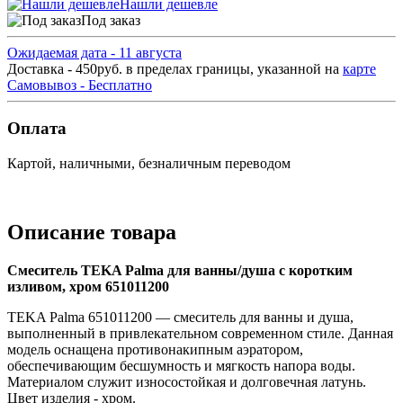
Нашли дешевле
Под заказ
Ожидаемая дата - 11 августа
Доставка - 450руб. в пределах границы, указанной на
карте
Самовывоз - Бесплатно
Оплата
Картой, наличными, безналичным переводом
Описание товара
Смеситель TEKA Palma для ванны/душа с коротким
изливом, хром 651011200
TEKA Palma 651011200 — смеситель для ванны и душа,
выполненный в привлекательном современном стиле. Данная
модель оснащена противонакипным аэратором,
обеспечивающим бесшумность и мягкость напора воды.
Материалом служит износостойкая и долговечная латунь.
Цвет изделия - хром.