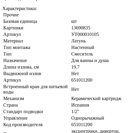
Характеристики:
Прочие
Базовая единица
шт
Картинки
13690835
Артикул
УТ000010105
Материал
Латунь
Тип монтажа
Настенный
Тип
Смеситель
Назначение
Для ванны и душа
Длина излива, см
19.7
Выдвижной излив
Нет
Артикул
651011200
Встроенный кран для питьевой
Нет
воды
Механизм
Керамический картридж
Страна
Испания
Стандарт подводки
1/2"
Управление
Однорычажный
Код производителя
651011200
эксцентрики, дивертор,