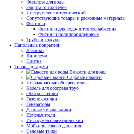
Фильтры для воды
Защита от протечек
Инструмент сантехнический
Сопутствующие товары и расходные материалы
Фитинги
Фитинги для водо- и теплоснабжения
Фитинги полипропиленовые
Трубы и кожухи
Напольные покрытия
Ламинат
Линолеум
Плитка
Товары для дачи
Емкости для воды
Садовые шланги
Инфракрасные обогреватели
Кабель для обогрева труб
Обогрев теплиц
Газонокосилки
Генераторы
Дачные умывальники
Измельчители
Инструмент электрический
Мойки высокого давления
Садовые тачки