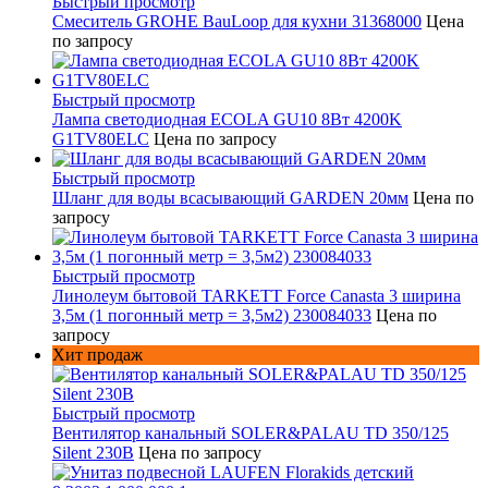
Быстрый просмотр
Смеситель GROHE BauLoop для кухни 31368000
Цена
по запросу
Быстрый просмотр
Лампа светодиодная ECOLA GU10 8Вт 4200K
G1TV80ELC
Цена по запросу
Быстрый просмотр
Шланг для воды всасывающий GARDEN 20мм
Цена по
запросу
Быстрый просмотр
Линолеум бытовой TARKETT Force Canasta 3 ширина
3,5м (1 погонный метр = 3,5м2) 230084033
Цена по
запросу
Хит продаж
Быстрый просмотр
Вентилятор канальный SOLER&PALAU TD 350/125
Silent 230В
Цена по запросу