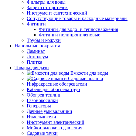
Фильтры для воды
Защита от протечек
Инструмент сантехнический
Сопутствующие товары и расходные материалы
Фитинги
Фитинги для водо- и теплоснабжения
Фитинги полипропиленовые
Трубы и кожухи
Напольные покрытия
Ламинат
Линолеум
Плитка
Товары для дачи
Емкости для воды
Садовые шланги
Инфракрасные обогреватели
Кабель для обогрева труб
Обогрев теплиц
Газонокосилки
Генераторы
Дачные умывальники
Измельчители
Инструмент электрический
Мойки высокого давления
Садовые тачки