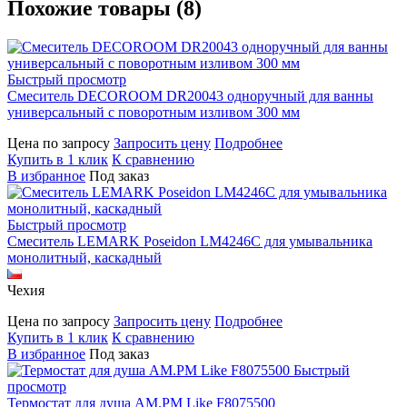
Похожие товары (8)
Быстрый просмотр
Смеситель DECOROOM DR20043 одноручный для ванны
универсальный с поворотным изливом 300 мм
Цена по запросу
Запросить цену
Подробнее
Купить в 1 клик
К сравнению
В избранное
Под заказ
Быстрый просмотр
Смеситель LEMARK Poseidon LM4246C для умывальника
монолитный, каскадный
Чехия
Цена по запросу
Запросить цену
Подробнее
Купить в 1 клик
К сравнению
В избранное
Под заказ
Быстрый
просмотр
Термостат для душа AM.PM Like F8075500