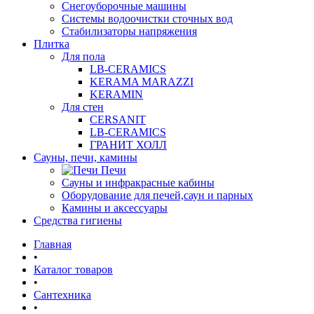
Снегоуборочные машины
Системы водоочистки сточных вод
Стабилизаторы напряжения
Плитка
Для пола
LB-CERAMICS
KERAMA MARAZZI
KERAMIN
Для стен
CERSANIT
LB-CERAMICS
ГРАНИТ ХОЛЛ
Сауны, печи, камины
Печи
Сауны и инфракрасные кабины
Оборудование для печей,саун и парных
Камины и аксессуары
Средства гигиены
Главная
•
Каталог товаров
•
Сантехника
•