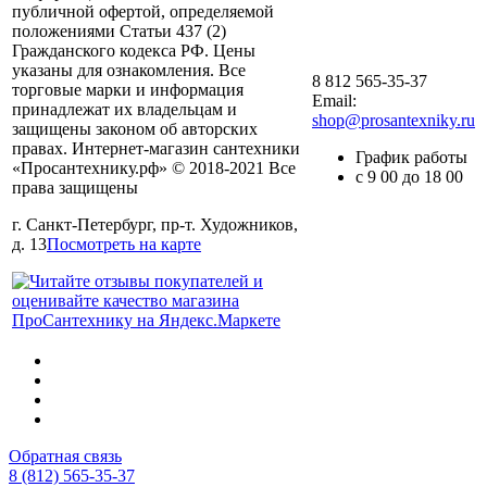
публичной офертой, определяемой
положениями Статьи 437 (2)
Гражданского кодекса РФ. Цены
указаны для ознакомления. Все
8 812 565-35-37
торговые марки и информация
Email:
принадлежат их владельцам и
shop@prosantexniky.ru
защищены законом об авторских
правах. Интернет-магазин сантехники
График работы
«Просантехнику.рф» © 2018-2021 Все
с 9 00 до 18 00
права защищены
г. Санкт-Петербург, пр-т. Художников,
д. 13
Посмотреть на карте
Обратная связь
8 (812) 565-35-37