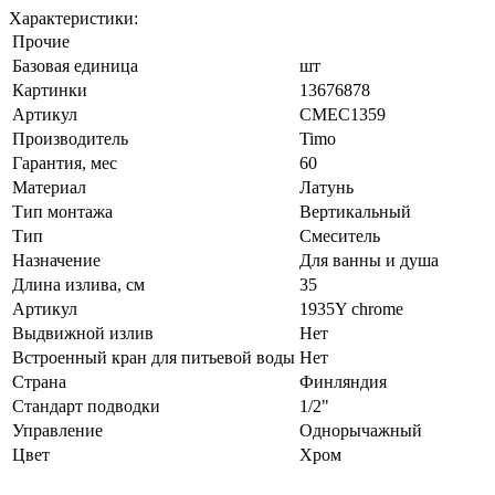
Характеристики:
Прочие
Базовая единица
шт
Картинки
13676878
Артикул
СМЕС1359
Производитель
Timo
Гарантия, мес
60
Материал
Латунь
Тип монтажа
Вертикальный
Тип
Смеситель
Назначение
Для ванны и душа
Длина излива, см
35
Артикул
1935Y chrome
Выдвижной излив
Нет
Встроенный кран для питьевой воды
Нет
Страна
Финляндия
Стандарт подводки
1/2"
Управление
Однорычажный
Цвет
Хром