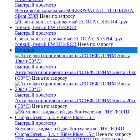
Быстрый просмотр
Вентилятор канальный SOLER&PALAU TD 160/100 N
Silent 230В
Цена по запросу
Быстрый просмотр
Светильник встраиваемый ECOLA GX53 H4 круг
тонкий, белый FW53H4ECB
Цена по запросу
Новинка
Быстрый просмотр
Антифриз пропиленгликоль ГОЛЬФСТРИМ Элита 10кг
(-30*С)
Цена по запросу
Быстрый просмотр
Антифриз пропиленгликоль ГОЛЬФСТРИМ Элита 20кг
(-30*С)
Цена по запросу
Быстрый просмотр
Комплект жидкостей для биотуалетов THETFORD
Campa Green 1,5 л. + Rinse Pluse 1.5 л
Цена по запросу