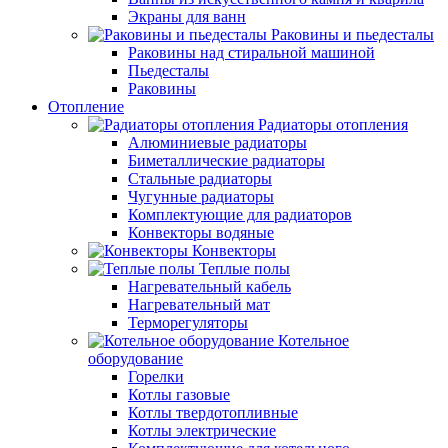
Экраны для ванн
Раковины и пьедесталы
Раковины над стиральной машиной
Пьедесталы
Раковины
Отопление
Радиаторы отопления
Алюминиевые радиаторы
Биметаллические радиаторы
Стальные радиаторы
Чугунные радиаторы
Комплектующие для радиаторов
Конвекторы водяные
Конвекторы
Теплые полы
Нагревательный кабель
Нагревательный мат
Терморегуляторы
Котельное
оборудование
Горелки
Котлы газовые
Котлы твердотопливные
Котлы электрические