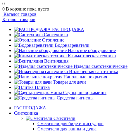
0
0
В корзине
пока пусто
Каталог товаров
Каталог товаров
РАСПРОДАЖА
Сантехника
Отопление
Водонагреватели
Насосное оборудование
Климатическая техника
Вентиляция
Изделия светотехнические
Инженерная сантехника
Напольные покрытия
Товары для дачи
Плитка
Сауны, печи, камины
Средства гигиены
РАСПРОДАЖА
Сантехника
Смесители
Смесители для биде и писсуаров
Смесители для ванны и душа