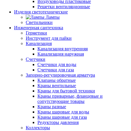
Воздуховоды пластиковые
Решетки вентиляционные
Изделия светотехнические
Лампы
Светильники
Инженерная сантехника
Герметики
Инструмент для пайки
Канализация
Канализация внутренняя
Канализация наружная
Счетчики
Счетчики для воды
Счетчики для газа
Запорно-регулировочная арматура
Клапаны обратные
Краны вентильные
Краны для бытовой техники
Краны приварные, фланцевые и
сопутствующие товары
Краны разные
Краны шаровые для воды
Краны шаровые для газа
Редукторы давления
Коллекторы