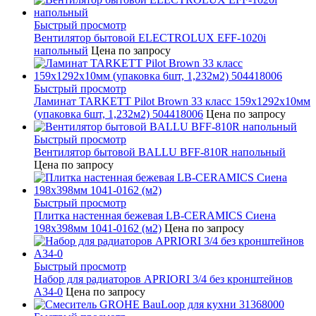
Быстрый просмотр
Вентилятор бытовой ELECTROLUX EFF-1020i
напольный
Цена по запросу
Быстрый просмотр
Ламинат TARKETT Pilot Brown 33 класс 159х1292х10мм
(упаковка 6шт, 1,232м2) 504418006
Цена по запросу
Быстрый просмотр
Вентилятор бытовой BALLU BFF-810R напольный
Цена по запросу
Быстрый просмотр
Плитка настенная бежевая LB-CERAMICS Сиена
198x398мм 1041-0162 (м2)
Цена по запросу
Быстрый просмотр
Набор для радиаторов APRIORI 3/4 без кронштейнов
A34-0
Цена по запросу