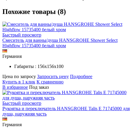
Похожие товары (8)
Быстрый просмотр
Смеситель для ванны/душа HANSGROHE Shower Select
Highflow 15735400 белый хром
Германия
Габариты : 156х156х100
Цена по запросу
Запросить цену
Подробнее
Купить в 1 клик
К сравнению
В избранное
Под заказ
Быстрый просмотр
Рукоятка и переключатель HANSGROHE Talis E 71745000 для
душа, наружняя часть
Германия