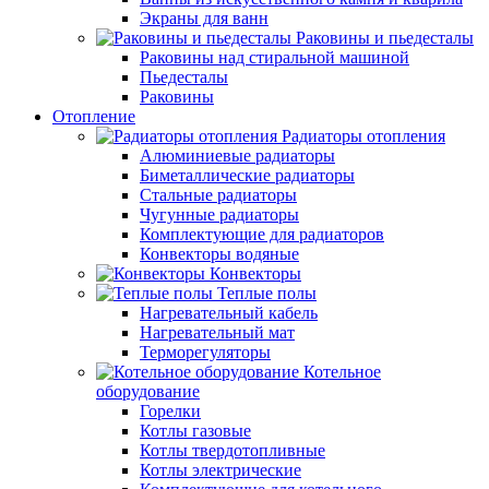
Экраны для ванн
Раковины и пьедесталы
Раковины над стиральной машиной
Пьедесталы
Раковины
Отопление
Радиаторы отопления
Алюминиевые радиаторы
Биметаллические радиаторы
Стальные радиаторы
Чугунные радиаторы
Комплектующие для радиаторов
Конвекторы водяные
Конвекторы
Теплые полы
Нагревательный кабель
Нагревательный мат
Терморегуляторы
Котельное
оборудование
Горелки
Котлы газовые
Котлы твердотопливные
Котлы электрические