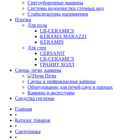
Снегоуборочные машины
Системы водоочистки сточных вод
Стабилизаторы напряжения
Плитка
Для пола
LB-CERAMICS
KERAMA MARAZZI
KERAMIN
Для стен
CERSANIT
LB-CERAMICS
ГРАНИТ ХОЛЛ
Сауны, печи, камины
Печи
Сауны и инфракрасные кабины
Оборудование для печей,саун и парных
Камины и аксессуары
Средства гигиены
Главная
•
Каталог товаров
•
Сантехника
•