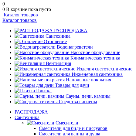
0
0
В корзине
пока пусто
Каталог товаров
Каталог товаров
РАСПРОДАЖА
Сантехника
Отопление
Водонагреватели
Насосное оборудование
Климатическая техника
Вентиляция
Изделия светотехнические
Инженерная сантехника
Напольные покрытия
Товары для дачи
Плитка
Сауны, печи, камины
Средства гигиены
РАСПРОДАЖА
Сантехника
Смесители
Смесители для биде и писсуаров
Смесители для ванны и душа