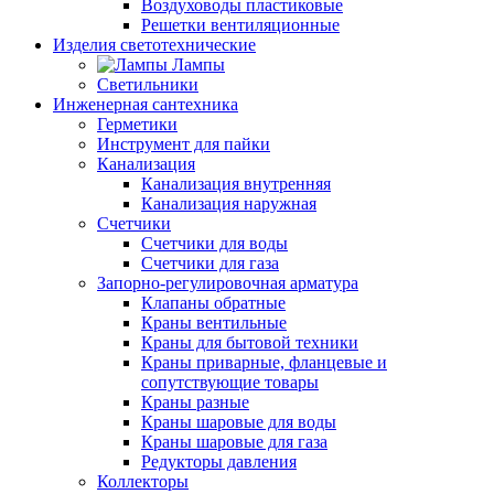
Воздуховоды пластиковые
Решетки вентиляционные
Изделия светотехнические
Лампы
Светильники
Инженерная сантехника
Герметики
Инструмент для пайки
Канализация
Канализация внутренняя
Канализация наружная
Счетчики
Счетчики для воды
Счетчики для газа
Запорно-регулировочная арматура
Клапаны обратные
Краны вентильные
Краны для бытовой техники
Краны приварные, фланцевые и
сопутствующие товары
Краны разные
Краны шаровые для воды
Краны шаровые для газа
Редукторы давления
Коллекторы