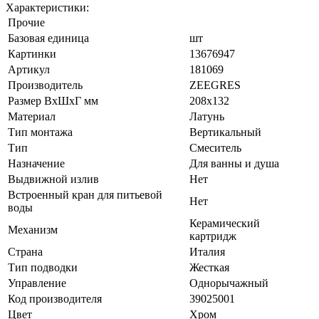
Характеристики:
Прочие
Базовая единица
шт
Картинки
13676947
Артикул
181069
Производитель
ZEEGRES
Размер ВхШхГ мм
208х132
Материал
Латунь
Тип монтажа
Вертикальный
Тип
Смеситель
Назначение
Для ванны и душа
Выдвижной излив
Нет
Встроенный кран для питьевой
Нет
воды
Керамический
Механизм
картридж
Страна
Италия
Тип подводки
Жесткая
Управление
Однорычажный
Код производителя
39025001
Цвет
Хром