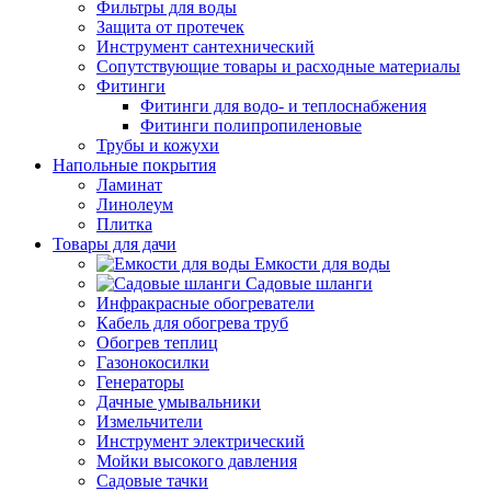
Фильтры для воды
Защита от протечек
Инструмент сантехнический
Сопутствующие товары и расходные материалы
Фитинги
Фитинги для водо- и теплоснабжения
Фитинги полипропиленовые
Трубы и кожухи
Напольные покрытия
Ламинат
Линолеум
Плитка
Товары для дачи
Емкости для воды
Садовые шланги
Инфракрасные обогреватели
Кабель для обогрева труб
Обогрев теплиц
Газонокосилки
Генераторы
Дачные умывальники
Измельчители
Инструмент электрический
Мойки высокого давления
Садовые тачки