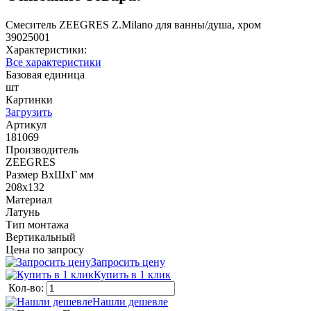
Смеситель ZEEGRES Z.Milano для ванны/душа, хром
39025001
Характеристики:
Все характеристики
Базовая единица
шт
Картинки
Загрузить
Артикул
181069
Производитель
ZEEGRES
Размер ВхШхГ мм
208х132
Материал
Латунь
Тип монтажа
Вертикальный
Цена по запросу
Запросить цену
Купить в 1 клик
Кол-во:
Нашли дешевле