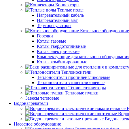
Конвекторы
Теплые полы
Нагревательный кабель
Нагревательный мат
Терморегуляторы
Котельное оборудование
Горелки
Котлы газовые
Котлы твердотопливные
Котлы электрические
Комплектующие для котельного оборудовани
Котлы комбинированные
Теплоносители
Теплоносители пропиленгликолевые
Теплоносители этиленгликолевые
Тепловентиляторы
Тепловые пушки
Завесы тепловые
Водонагреватели
В
Водо
Водонагрев
Насосное оборудование