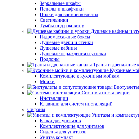
Зеркальные шкафы
Пеналы и шкафчики
Полки для ванной комнаты
Светильники
Тумбы под раковину
Душевые кабины и уг
Гидромассажные боксы
Душевые двери и стенки
Душевые кабины
Душевые ограждения и уголки
Поддоны
Трапы и дренажные 
Кухонные мо
Комплектующие к кухонным мойкам
Мойки
Биотуалеты
Системы инсталляции
Инсталляции
Клавиши для систем инсталляций
Сифоны
Унитазы и комплект
Бачки для унитазов
Комплектующие для унитазов
Сиденья для унитазов
Унитаз компакт