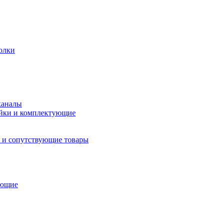
олки
каналы
йки и комплектующие
 и сопутствующие товары
ующие