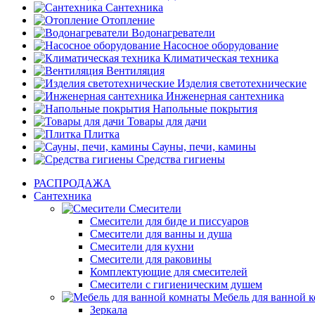
Сантехника
Отопление
Водонагреватели
Насосное оборудование
Климатическая техника
Вентиляция
Изделия светотехнические
Инженерная сантехника
Напольные покрытия
Товары для дачи
Плитка
Сауны, печи, камины
Средства гигиены
РАСПРОДАЖА
Сантехника
Смесители
Смесители для биде и писсуаров
Смесители для ванны и душа
Смесители для кухни
Смесители для раковины
Комплектующие для смесителей
Смесители с гигиеническим душем
Мебель для ванной 
Зеркала