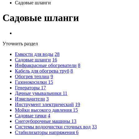
Садовые шланги
Садовые шланги
Уточнить раздел
Емкости для воды
28
Садовые шланги
16
Инфракрасные обогреватели
8
Кабель для обогрева труб
8
Обогрев теплиц
9
Газонокосилки
15
Генераторы
17
Дачные умывальники
11
Измельчители
3
Инструмент электрический
19
Мойки высокого давления
15
Садовые тачки
4
Снегоуборочные машины
13
Системы водоочистки сточных вод
33
Стабилизаторы напряжения
6