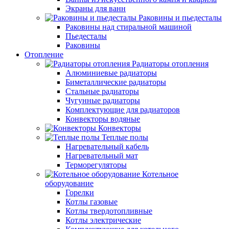
Экраны для ванн
Раковины и пьедесталы
Раковины над стиральной машиной
Пьедесталы
Раковины
Отопление
Радиаторы отопления
Алюминиевые радиаторы
Биметаллические радиаторы
Стальные радиаторы
Чугунные радиаторы
Комплектующие для радиаторов
Конвекторы водяные
Конвекторы
Теплые полы
Нагревательный кабель
Нагревательный мат
Терморегуляторы
Котельное
оборудование
Горелки
Котлы газовые
Котлы твердотопливные
Котлы электрические