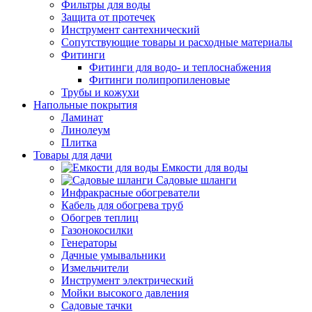
Фильтры для воды
Защита от протечек
Инструмент сантехнический
Сопутствующие товары и расходные материалы
Фитинги
Фитинги для водо- и теплоснабжения
Фитинги полипропиленовые
Трубы и кожухи
Напольные покрытия
Ламинат
Линолеум
Плитка
Товары для дачи
Емкости для воды
Садовые шланги
Инфракрасные обогреватели
Кабель для обогрева труб
Обогрев теплиц
Газонокосилки
Генераторы
Дачные умывальники
Измельчители
Инструмент электрический
Мойки высокого давления
Садовые тачки