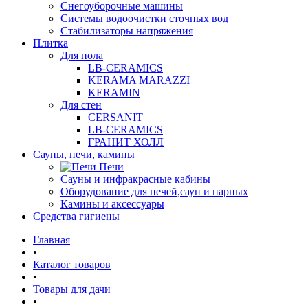
Снегоуборочные машины
Системы водоочистки сточных вод
Стабилизаторы напряжения
Плитка
Для пола
LB-CERAMICS
KERAMA MARAZZI
KERAMIN
Для стен
CERSANIT
LB-CERAMICS
ГРАНИТ ХОЛЛ
Сауны, печи, камины
Печи
Сауны и инфракрасные кабины
Оборудование для печей,саун и парных
Камины и аксессуары
Средства гигиены
Главная
•
Каталог товаров
•
Товары для дачи
•