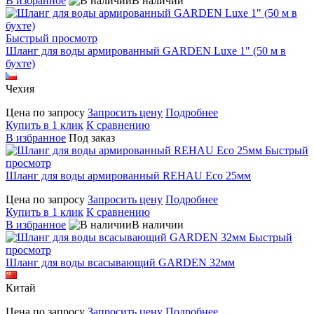
В избранное
В наличии
Быстрый просмотр
Шланг для воды армированный GARDEN Luxe 1" (50 м в
бухте)
Чехия
Цена по запросу
Запросить цену
Подробнее
Купить в 1 клик
К сравнению
В избранное
Под заказ
Быстрый
просмотр
Шланг для воды армированный REHAU Eco 25мм
Цена по запросу
Запросить цену
Подробнее
Купить в 1 клик
К сравнению
В избранное
В наличии
Быстрый
просмотр
Шланг для воды всасывающий GARDEN 32мм
Китай
Цена по запросу
Запросить цену
Подробнее