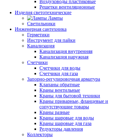
Воздуховоды пластиковые
Решетки вентиляционные
Изделия светотехнические
Лампы
Светильники
Инженерная сантехника
Герметики
Инструмент для пайки
Канализация
Канализация внутренняя
Канализация наружная
Счетчики
Счетчики для воды
Счетчики для газа
Запорно-регулировочная арматура
Клапаны обратные
Краны вентильные
Краны для бытовой техники
Краны приварные, фланцевые и
сопутствующие товары
Краны разные
Краны шаровые для воды
Краны шаровые для газа
Редукторы давления
Коллекторы