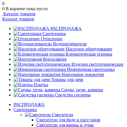
0
0
В корзине
пока пусто
Каталог товаров
Каталог товаров
РАСПРОДАЖА
Сантехника
Отопление
Водонагреватели
Насосное оборудование
Климатическая техника
Вентиляция
Изделия светотехнические
Инженерная сантехника
Напольные покрытия
Товары для дачи
Плитка
Сауны, печи, камины
Средства гигиены
РАСПРОДАЖА
Сантехника
Смесители
Смесители для биде и писсуаров
Смесители для ванны и душа