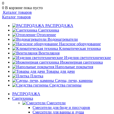
0
0
В корзине
пока пусто
Каталог товаров
Каталог товаров
РАСПРОДАЖА
Сантехника
Отопление
Водонагреватели
Насосное оборудование
Климатическая техника
Вентиляция
Изделия светотехнические
Инженерная сантехника
Напольные покрытия
Товары для дачи
Плитка
Сауны, печи, камины
Средства гигиены
РАСПРОДАЖА
Сантехника
Смесители
Смесители для биде и писсуаров
Смесители для ванны и душа