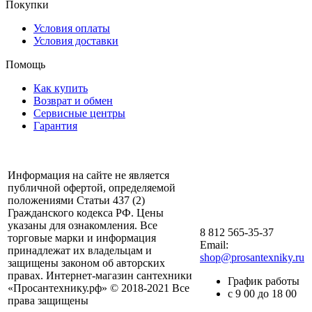
Покупки
Условия оплаты
Условия доставки
Помощь
Как купить
Возврат и обмен
Сервисные центры
Гарантия
Информация на сайте не является
публичной офертой, определяемой
положениями Статьи 437 (2)
Гражданского кодекса РФ. Цены
указаны для ознакомления. Все
8 812 565-35-37
торговые марки и информация
Email:
принадлежат их владельцам и
shop@prosantexniky.ru
защищены законом об авторских
правах. Интернет-магазин сантехники
График работы
«Просантехнику.рф» © 2018-2021 Все
с 9 00 до 18 00
права защищены