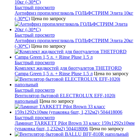
Быстрый просмотр
Антифриз пропиленгликоль ГОЛЬФСТРИМ Элита 10кг
(-30*С)
Цена по запросу
Быстрый просмотр
Антифриз пропиленгликоль ГОЛЬФСТРИМ Элита 20кг
(-30*С)
Цена по запросу
Быстрый просмотр
Комплект жидкостей для биотуалетов THETFORD
Campa Green 1,5 л. + Rinse Pluse 1.5 л
Цена по запросу
Быстрый просмотр
Вентилятор бытовой ELECTROLUX EFF-1020i
напольный
Цена по запросу
Быстрый просмотр
Ламинат TARKETT Pilot Brown 33 класс 159х1292х10мм
(упаковка 6шт, 1,232м2) 504418006
Цена по запросу