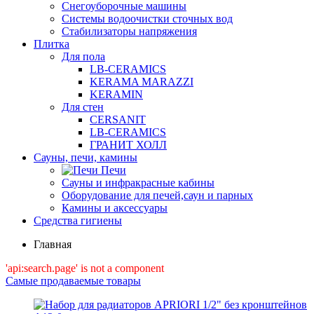
Снегоуборочные машины
Системы водоочистки сточных вод
Стабилизаторы напряжения
Плитка
Для пола
LB-CERAMICS
KERAMA MARAZZI
KERAMIN
Для стен
CERSANIT
LB-CERAMICS
ГРАНИТ ХОЛЛ
Сауны, печи, камины
Печи
Сауны и инфракрасные кабины
Оборудование для печей,саун и парных
Камины и аксессуары
Средства гигиены
Главная
'api:search.page' is not a component
Самые продаваемые товары