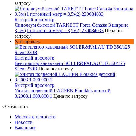
запросу
Быстрый просмотр
Линолеум бытовой TARKETT Force Canasta 3 ширина
3,5м (1 погонный метр = 3,5м2) 230084033
Цена по
запросу
Хит продаж
Быстрый просмотр
Вентилятор канальный SOLER&PALAU TD 350/125
Silent 230В
Цена по запросу
Быстрый просмотр
Унитаз подвесной LAUFEN Florakids детский
8.2003.1.000.000.1
Цена по запросу
О компании
Миссия и ценности
Новости
Вакансии