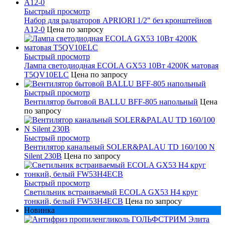
Быстрый просмотр
Набор для радиаторов APRIORI 1/2" без кронштейнов
A12-0
Цена по запросу
Быстрый просмотр
Лампа светодиодная ECOLA GX53 10Вт 4200K матовая
T5QV10ELC
Цена по запросу
Быстрый просмотр
Вентилятор бытовой BALLU BFF-805 напольный
Цена
по запросу
Быстрый просмотр
Вентилятор канальный SOLER&PALAU TD 160/100 N
Silent 230В
Цена по запросу
Быстрый просмотр
Светильник встраиваемый ECOLA GX53 H4 круг
тонкий, белый FW53H4ECB
Цена по запросу
Новинка