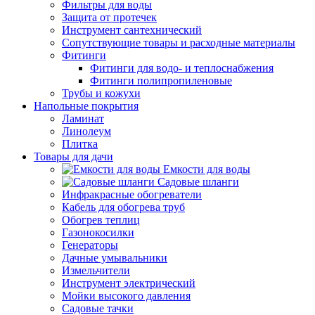
Фильтры для воды
Защита от протечек
Инструмент сантехнический
Сопутствующие товары и расходные материалы
Фитинги
Фитинги для водо- и теплоснабжения
Фитинги полипропиленовые
Трубы и кожухи
Напольные покрытия
Ламинат
Линолеум
Плитка
Товары для дачи
Емкости для воды
Садовые шланги
Инфракрасные обогреватели
Кабель для обогрева труб
Обогрев теплиц
Газонокосилки
Генераторы
Дачные умывальники
Измельчители
Инструмент электрический
Мойки высокого давления
Садовые тачки