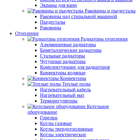
Экраны для ванн
Раковины и пьедесталы
Раковины над стиральной машиной
Пьедесталы
Раковины
Отопление
Радиаторы отопления
Алюминиевые радиаторы
Биметаллические радиаторы
Стальные радиаторы
Чугунные радиаторы
Комплектующие для радиаторов
Конвекторы водяные
Конвекторы
Теплые полы
Нагревательный кабель
Нагревательный мат
Терморегуляторы
Котельное
оборудование
Горелки
Котлы газовые
Котлы твердотопливные
Котлы электрические