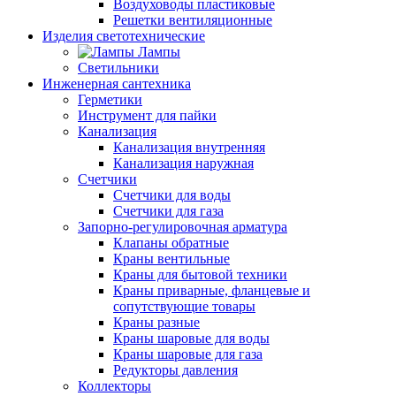
Воздуховоды пластиковые
Решетки вентиляционные
Изделия светотехнические
Лампы
Светильники
Инженерная сантехника
Герметики
Инструмент для пайки
Канализация
Канализация внутренняя
Канализация наружная
Счетчики
Счетчики для воды
Счетчики для газа
Запорно-регулировочная арматура
Клапаны обратные
Краны вентильные
Краны для бытовой техники
Краны приварные, фланцевые и
сопутствующие товары
Краны разные
Краны шаровые для воды
Краны шаровые для газа
Редукторы давления
Коллекторы