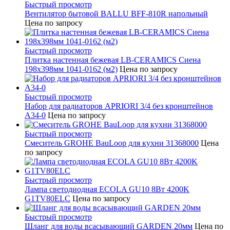
Быстрый просмотр
Вентилятор бытовой BALLU BFF-810R напольный
Цена по запросу
Быстрый просмотр
Плитка настенная бежевая LB-CERAMICS Сиена
198x398мм 1041-0162 (м2)
Цена по запросу
Быстрый просмотр
Набор для радиаторов APRIORI 3/4 без кронштейнов
A34-0
Цена по запросу
Быстрый просмотр
Смеситель GROHE BauLoop для кухни 31368000
Цена
по запросу
Быстрый просмотр
Лампа светодиодная ECOLA GU10 8Вт 4200K
G1TV80ELC
Цена по запросу
Быстрый просмотр
Шланг для воды всасывающий GARDEN 20мм
Цена по