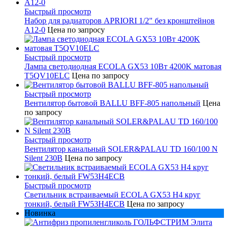
Быстрый просмотр
Набор для радиаторов APRIORI 1/2" без кронштейнов
A12-0
Цена по запросу
Быстрый просмотр
Лампа светодиодная ECOLA GX53 10Вт 4200K матовая
T5QV10ELC
Цена по запросу
Быстрый просмотр
Вентилятор бытовой BALLU BFF-805 напольный
Цена
по запросу
Быстрый просмотр
Вентилятор канальный SOLER&PALAU TD 160/100 N
Silent 230В
Цена по запросу
Быстрый просмотр
Светильник встраиваемый ECOLA GX53 H4 круг
тонкий, белый FW53H4ECB
Цена по запросу
Новинка