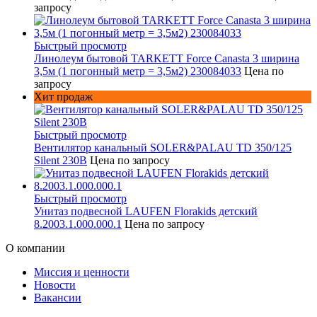
запросу
Быстрый просмотр
Линолеум бытовой TARKETT Force Canasta 3 ширина
3,5м (1 погонный метр = 3,5м2) 230084033
Цена по
запросу
Хит продаж
Быстрый просмотр
Вентилятор канальный SOLER&PALAU TD 350/125
Silent 230В
Цена по запросу
Быстрый просмотр
Унитаз подвесной LAUFEN Florakids детский
8.2003.1.000.000.1
Цена по запросу
О компании
Миссия и ценности
Новости
Вакансии