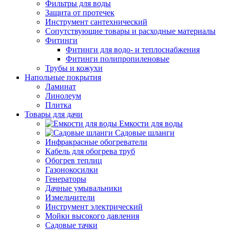
Фильтры для воды
Защита от протечек
Инструмент сантехнический
Сопутствующие товары и расходные материалы
Фитинги
Фитинги для водо- и теплоснабжения
Фитинги полипропиленовые
Трубы и кожухи
Напольные покрытия
Ламинат
Линолеум
Плитка
Товары для дачи
Емкости для воды
Садовые шланги
Инфракрасные обогреватели
Кабель для обогрева труб
Обогрев теплиц
Газонокосилки
Генераторы
Дачные умывальники
Измельчители
Инструмент электрический
Мойки высокого давления
Садовые тачки