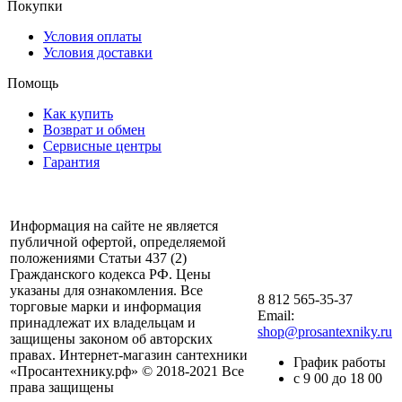
Покупки
Условия оплаты
Условия доставки
Помощь
Как купить
Возврат и обмен
Сервисные центры
Гарантия
Информация на сайте не является
публичной офертой, определяемой
положениями Статьи 437 (2)
Гражданского кодекса РФ. Цены
указаны для ознакомления. Все
8 812 565-35-37
торговые марки и информация
Email:
принадлежат их владельцам и
shop@prosantexniky.ru
защищены законом об авторских
правах. Интернет-магазин сантехники
График работы
«Просантехнику.рф» © 2018-2021 Все
с 9 00 до 18 00
права защищены