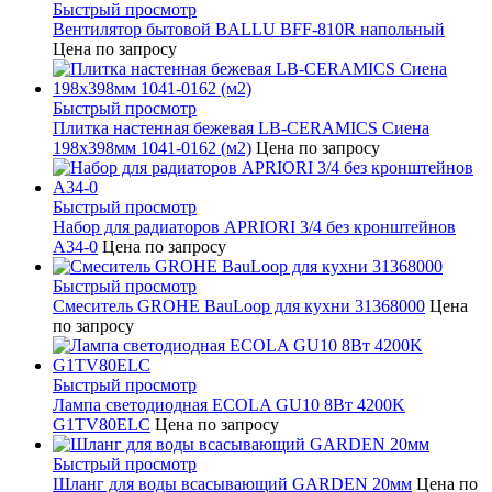
Быстрый просмотр
Вентилятор бытовой BALLU BFF-810R напольный
Цена по запросу
Быстрый просмотр
Плитка настенная бежевая LB-CERAMICS Сиена
198x398мм 1041-0162 (м2)
Цена по запросу
Быстрый просмотр
Набор для радиаторов APRIORI 3/4 без кронштейнов
A34-0
Цена по запросу
Быстрый просмотр
Смеситель GROHE BauLoop для кухни 31368000
Цена
по запросу
Быстрый просмотр
Лампа светодиодная ECOLA GU10 8Вт 4200K
G1TV80ELC
Цена по запросу
Быстрый просмотр
Шланг для воды всасывающий GARDEN 20мм
Цена по