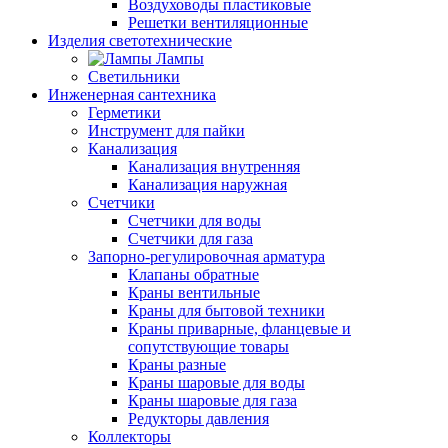
Воздуховоды пластиковые
Решетки вентиляционные
Изделия светотехнические
Лампы
Светильники
Инженерная сантехника
Герметики
Инструмент для пайки
Канализация
Канализация внутренняя
Канализация наружная
Счетчики
Счетчики для воды
Счетчики для газа
Запорно-регулировочная арматура
Клапаны обратные
Краны вентильные
Краны для бытовой техники
Краны приварные, фланцевые и
сопутствующие товары
Краны разные
Краны шаровые для воды
Краны шаровые для газа
Редукторы давления
Коллекторы