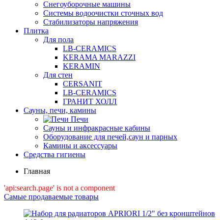
Снегоуборочные машины
Системы водоочистки сточных вод
Стабилизаторы напряжения
Плитка
Для пола
LB-CERAMICS
KERAMA MARAZZI
KERAMIN
Для стен
CERSANIT
LB-CERAMICS
ГРАНИТ ХОЛЛ
Сауны, печи, камины
Печи
Сауны и инфракрасные кабины
Оборудование для печей,саун и парных
Камины и аксессуары
Средства гигиены
Главная
'api:search.page' is not a component
Самые продаваемые товары