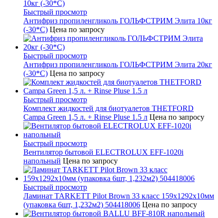
Быстрый просмотр
Антифриз пропиленгликоль ГОЛЬФСТРИМ Элита 10кг
(-30*С)
Цена по запросу
Быстрый просмотр
Антифриз пропиленгликоль ГОЛЬФСТРИМ Элита 20кг
(-30*С)
Цена по запросу
Быстрый просмотр
Комплект жидкостей для биотуалетов THETFORD
Campa Green 1,5 л. + Rinse Pluse 1.5 л
Цена по запросу
Быстрый просмотр
Вентилятор бытовой ELECTROLUX EFF-1020i
напольный
Цена по запросу
Быстрый просмотр
Ламинат TARKETT Pilot Brown 33 класс 159х1292х10мм
(упаковка 6шт, 1,232м2) 504418006
Цена по запросу