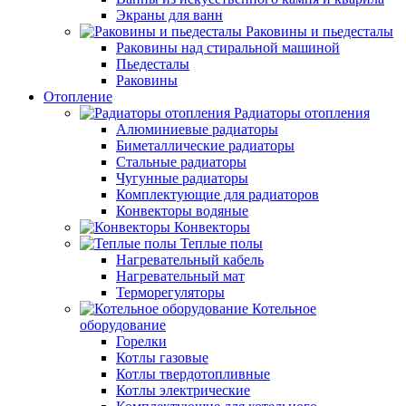
Экраны для ванн
Раковины и пьедесталы
Раковины над стиральной машиной
Пьедесталы
Раковины
Отопление
Радиаторы отопления
Алюминиевые радиаторы
Биметаллические радиаторы
Стальные радиаторы
Чугунные радиаторы
Комплектующие для радиаторов
Конвекторы водяные
Конвекторы
Теплые полы
Нагревательный кабель
Нагревательный мат
Терморегуляторы
Котельное
оборудование
Горелки
Котлы газовые
Котлы твердотопливные
Котлы электрические