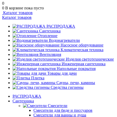
0
0
В корзине
пока пусто
Каталог товаров
Каталог товаров
РАСПРОДАЖА
Сантехника
Отопление
Водонагреватели
Насосное оборудование
Климатическая техника
Вентиляция
Изделия светотехнические
Инженерная сантехника
Напольные покрытия
Товары для дачи
Плитка
Сауны, печи, камины
Средства гигиены
РАСПРОДАЖА
Сантехника
Смесители
Смесители для биде и писсуаров
Смесители для ванны и душа