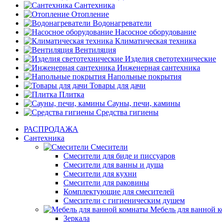
Сантехника
Отопление
Водонагреватели
Насосное оборудование
Климатическая техника
Вентиляция
Изделия светотехнические
Инженерная сантехника
Напольные покрытия
Товары для дачи
Плитка
Сауны, печи, камины
Средства гигиены
РАСПРОДАЖА
Сантехника
Смесители
Смесители для биде и писсуаров
Смесители для ванны и душа
Смесители для кухни
Смесители для раковины
Комплектующие для смесителей
Смесители с гигиеническим душем
Мебель для ванной 
Зеркала