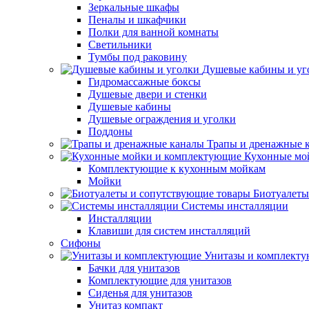
Зеркальные шкафы
Пеналы и шкафчики
Полки для ванной комнаты
Светильники
Тумбы под раковину
Душевые кабины и уг
Гидромассажные боксы
Душевые двери и стенки
Душевые кабины
Душевые ограждения и уголки
Поддоны
Трапы и дренажные 
Кухонные мо
Комплектующие к кухонным мойкам
Мойки
Биотуалеты
Системы инсталляции
Инсталляции
Клавиши для систем инсталляций
Сифоны
Унитазы и комплект
Бачки для унитазов
Комплектующие для унитазов
Сиденья для унитазов
Унитаз компакт