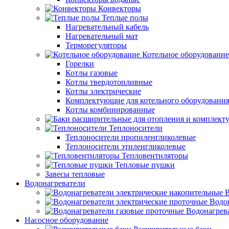
Конвекторы
Теплые полы
Нагревательный кабель
Нагревательный мат
Терморегуляторы
Котельное оборудование
Горелки
Котлы газовые
Котлы твердотопливные
Котлы электрические
Комплектующие для котельного оборудовани
Котлы комбинированные
Теплоносители
Теплоносители пропиленгликолевые
Теплоносители этиленгликолевые
Тепловентиляторы
Тепловые пушки
Завесы тепловые
Водонагреватели
В
Водо
Водонагрев
Насосное оборудование