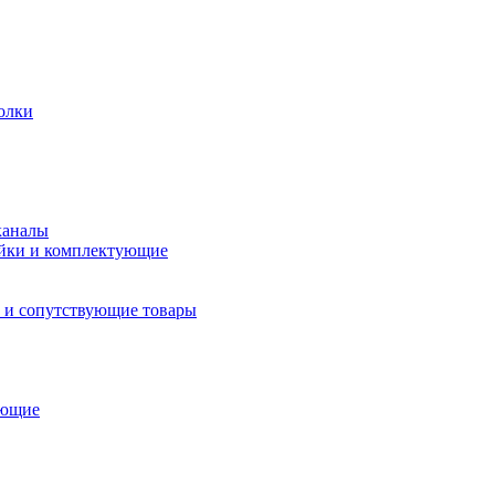
олки
каналы
йки и комплектующие
 и сопутствующие товары
ующие