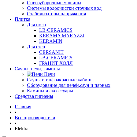
Снегоуборочные машины
Системы водоочистки сточных вод
Стабилизаторы напряжения
Плитка
Для пола
LB-CERAMICS
KERAMA MARAZZI
KERAMIN
Для стен
CERSANIT
LB-CERAMICS
ГРАНИТ ХОЛЛ
Сауны, печи, камины
Печи
Сауны и инфракрасные кабины
Оборудование для печей,саун и парных
Камины и аксессуары
Средства гигиены
Главная
•
Все производители
•
Elektra