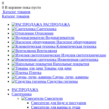
0
0
В корзине
пока пусто
Каталог товаров
Каталог товаров
РАСПРОДАЖА
Сантехника
Отопление
Водонагреватели
Насосное оборудование
Климатическая техника
Вентиляция
Изделия светотехнические
Инженерная сантехника
Напольные покрытия
Товары для дачи
Плитка
Сауны, печи, камины
Средства гигиены
РАСПРОДАЖА
Сантехника
Смесители
Смесители для биде и писсуаров
Смесители для ванны и душа