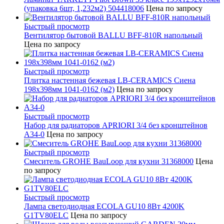
(упаковка 6шт, 1,232м2) 504418006
Цена по запросу
Быстрый просмотр
Вентилятор бытовой BALLU BFF-810R напольный
Цена по запросу
Быстрый просмотр
Плитка настенная бежевая LB-CERAMICS Сиена
198x398мм 1041-0162 (м2)
Цена по запросу
Быстрый просмотр
Набор для радиаторов APRIORI 3/4 без кронштейнов
A34-0
Цена по запросу
Быстрый просмотр
Смеситель GROHE BauLoop для кухни 31368000
Цена
по запросу
Быстрый просмотр
Лампа светодиодная ECOLA GU10 8Вт 4200K
G1TV80ELC
Цена по запросу