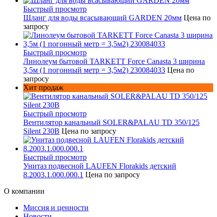
Быстрый просмотр
Шланг для воды всасывающий GARDEN 20мм
Цена по
запросу
Быстрый просмотр
Линолеум бытовой TARKETT Force Canasta 3 ширина
3,5м (1 погонный метр = 3,5м2) 230084033
Цена по
запросу
Хит продаж
Быстрый просмотр
Вентилятор канальный SOLER&PALAU TD 350/125
Silent 230В
Цена по запросу
Быстрый просмотр
Унитаз подвесной LAUFEN Florakids детский
8.2003.1.000.000.1
Цена по запросу
О компании
Миссия и ценности
Новости