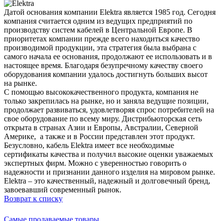
Датой основания компании Elektra является 1985 год. Сегодня
компания считается одним из ведущих предприятий по
производству систем кабелей в Центральной Европе. В
приоритетах компании прежде всего находиться качество
производимой продукции, эта стратегия была выбрана с
самого начала ее основания, продолжают ее использовать и в
настоящее время. Благодаря безупречному качеству своего
оборудования компании удалось достигнуть больших высот
на рынке.
С помощью высококачественного продукта, компания не
только закрепилась на рынке, но и заняла ведущие позиции,
продолжает развиваться, удовлетворяя спрос потребителей на
свое оборудование по всему миру. Дистрибьюторская сеть
открыта в странах Азии и Европы, Австралии, Северной
Америке, а также и в России представлен этот продукт.
Безусловно, кабель Elektra имеет все необходимые
сертификаты качества и получил высокие оценки уважаемых
экспертных фирм. Можно с уверенностью говорить о
надежности и признании данного изделия на мировом рынке.
Elektra – это качественный, надежный и долговечный бренд,
завоевавший современный рынок.
Возврат к списку
Самые продаваемые товары