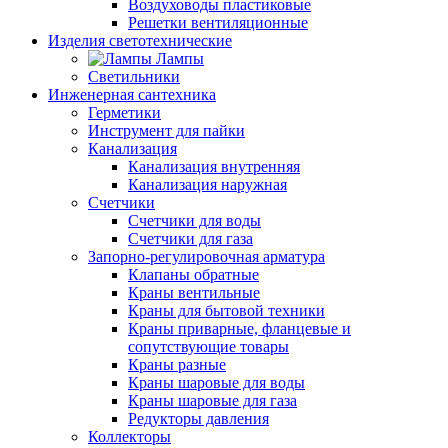
Воздуховоды пластиковые
Решетки вентиляционные
Изделия светотехнические
Лампы
Светильники
Инженерная сантехника
Герметики
Инструмент для пайки
Канализация
Канализация внутренняя
Канализация наружная
Счетчики
Счетчики для воды
Счетчики для газа
Запорно-регулировочная арматура
Клапаны обратные
Краны вентильные
Краны для бытовой техники
Краны приварные, фланцевые и
сопутствующие товары
Краны разные
Краны шаровые для воды
Краны шаровые для газа
Редукторы давления
Коллекторы