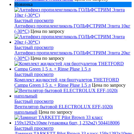
Новинка
Быстрый просмотр
Антифриз пропиленгликоль ГОЛЬФСТРИМ Элита 10кг
(-30*С)
Цена по запросу
Быстрый просмотр
Антифриз пропиленгликоль ГОЛЬФСТРИМ Элита 20кг
(-30*С)
Цена по запросу
Быстрый просмотр
Комплект жидкостей для биотуалетов THETFORD
Campa Green 1,5 л. + Rinse Pluse 1.5 л
Цена по запросу
Быстрый просмотр
Вентилятор бытовой ELECTROLUX EFF-1020i
напольный
Цена по запросу
Быстрый просмотр
Ламинат TARKETT Pilot Brown 33 класс 159х1292х10мм