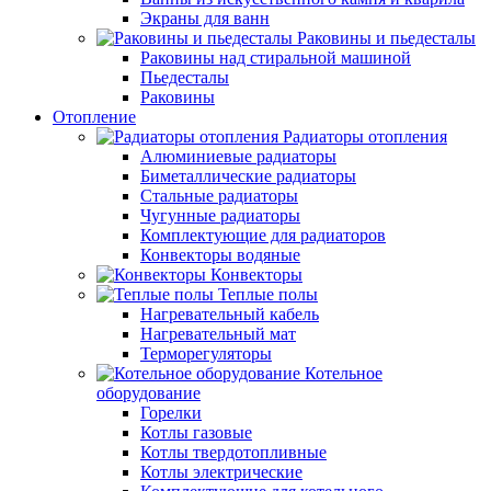
Экраны для ванн
Раковины и пьедесталы
Раковины над стиральной машиной
Пьедесталы
Раковины
Отопление
Радиаторы отопления
Алюминиевые радиаторы
Биметаллические радиаторы
Стальные радиаторы
Чугунные радиаторы
Комплектующие для радиаторов
Конвекторы водяные
Конвекторы
Теплые полы
Нагревательный кабель
Нагревательный мат
Терморегуляторы
Котельное
оборудование
Горелки
Котлы газовые
Котлы твердотопливные
Котлы электрические