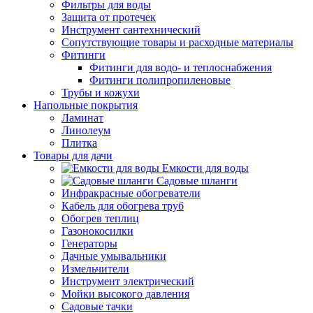
Фильтры для воды
Защита от протечек
Инструмент сантехнический
Сопутствующие товары и расходные материалы
Фитинги
Фитинги для водо- и теплоснабжения
Фитинги полипропиленовые
Трубы и кожухи
Напольные покрытия
Ламинат
Линолеум
Плитка
Товары для дачи
Емкости для воды
Садовые шланги
Инфракрасные обогреватели
Кабель для обогрева труб
Обогрев теплиц
Газонокосилки
Генераторы
Дачные умывальники
Измельчители
Инструмент электрический
Мойки высокого давления
Садовые тачки