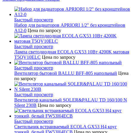
Быстрый просмотр
Набор для радиаторов APRIORI 1/2" без кронштейнов
A12-0
Цена по запросу
Быстрый просмотр
Лампа светодиодная ECOLA GX53 10Вт 4200K матовая
T5QV10ELC
Цена по запросу
Быстрый просмотр
Вентилятор бытовой BALLU BFF-805 напольный
Цена
по запросу
Быстрый просмотр
Вентилятор канальный SOLER&PALAU TD 160/100 N
Silent 230В
Цена по запросу
Быстрый просмотр
Светильник встраиваемый ECOLA GX53 H4 круг
тонкий, белый FW53H4ECB
Цена по запросу