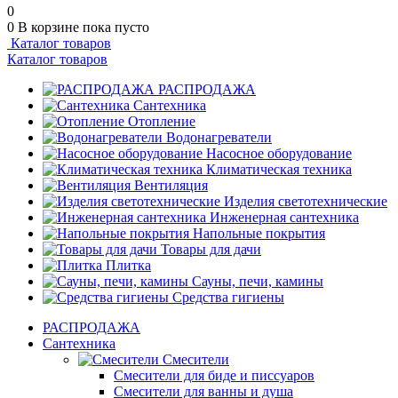
0
0
В корзине
пока пусто
Каталог товаров
Каталог товаров
РАСПРОДАЖА
Сантехника
Отопление
Водонагреватели
Насосное оборудование
Климатическая техника
Вентиляция
Изделия светотехнические
Инженерная сантехника
Напольные покрытия
Товары для дачи
Плитка
Сауны, печи, камины
Средства гигиены
РАСПРОДАЖА
Сантехника
Смесители
Смесители для биде и писсуаров
Смесители для ванны и душа