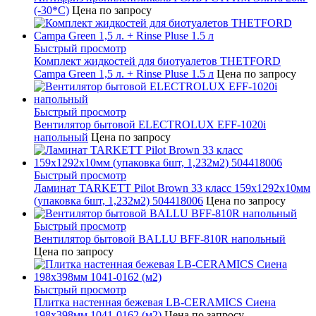
(-30*С)
Цена по запросу
Быстрый просмотр
Комплект жидкостей для биотуалетов THETFORD
Campa Green 1,5 л. + Rinse Pluse 1.5 л
Цена по запросу
Быстрый просмотр
Вентилятор бытовой ELECTROLUX EFF-1020i
напольный
Цена по запросу
Быстрый просмотр
Ламинат TARKETT Pilot Brown 33 класс 159х1292х10мм
(упаковка 6шт, 1,232м2) 504418006
Цена по запросу
Быстрый просмотр
Вентилятор бытовой BALLU BFF-810R напольный
Цена по запросу
Быстрый просмотр
Плитка настенная бежевая LB-CERAMICS Сиена
198x398мм 1041-0162 (м2)
Цена по запросу