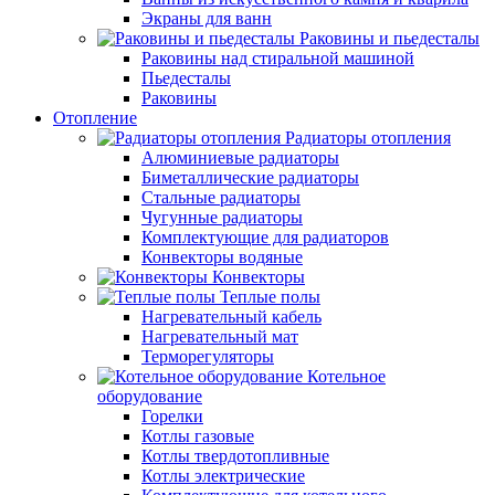
Экраны для ванн
Раковины и пьедесталы
Раковины над стиральной машиной
Пьедесталы
Раковины
Отопление
Радиаторы отопления
Алюминиевые радиаторы
Биметаллические радиаторы
Стальные радиаторы
Чугунные радиаторы
Комплектующие для радиаторов
Конвекторы водяные
Конвекторы
Теплые полы
Нагревательный кабель
Нагревательный мат
Терморегуляторы
Котельное
оборудование
Горелки
Котлы газовые
Котлы твердотопливные
Котлы электрические