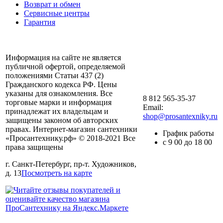
Возврат и обмен
Сервисные центры
Гарантия
Информация на сайте не является
публичной офертой, определяемой
положениями Статьи 437 (2)
Гражданского кодекса РФ. Цены
указаны для ознакомления. Все
8 812 565-35-37
торговые марки и информация
Email:
принадлежат их владельцам и
shop@prosantexniky.ru
защищены законом об авторских
правах. Интернет-магазин сантехники
График работы
«Просантехнику.рф» © 2018-2021 Все
с 9 00 до 18 00
права защищены
г. Санкт-Петербург, пр-т. Художников,
д. 13
Посмотреть на карте