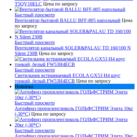
T5QV10ELC
Цена по запросу
Быстрый просмотр
Вентилятор бытовой BALLU BFF-805 напольный
Цена
по запросу
Быстрый просмотр
Вентилятор канальный SOLER&PALAU TD 160/100 N
Silent 230В
Цена по запросу
Быстрый просмотр
Светильник встраиваемый ECOLA GX53 H4 круг
тонкий, белый FW53H4ECB
Цена по запросу
Новинка
Быстрый просмотр
Антифриз пропиленгликоль ГОЛЬФСТРИМ Элита 10кг
(-30*С)
Цена по запросу
Быстрый просмотр
Антифриз пропиленгликоль ГОЛЬФСТРИМ Элита 20кг