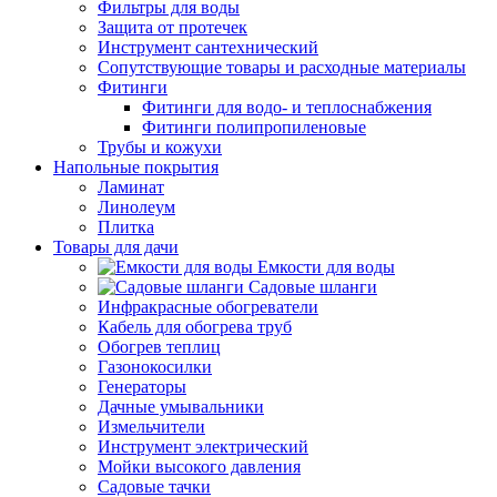
Фильтры для воды
Защита от протечек
Инструмент сантехнический
Сопутствующие товары и расходные материалы
Фитинги
Фитинги для водо- и теплоснабжения
Фитинги полипропиленовые
Трубы и кожухи
Напольные покрытия
Ламинат
Линолеум
Плитка
Товары для дачи
Емкости для воды
Садовые шланги
Инфракрасные обогреватели
Кабель для обогрева труб
Обогрев теплиц
Газонокосилки
Генераторы
Дачные умывальники
Измельчители
Инструмент электрический
Мойки высокого давления
Садовые тачки