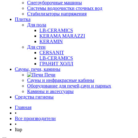
Снегоуборочные машины
Системы водоочистки сточных вод
Стабилизаторы напряжения
Плитка
Для пола
LB-CERAMICS
KERAMA MARAZZI
KERAMIN
Для стен
CERSANIT
LB-CERAMICS
ГРАНИТ ХОЛЛ
Сауны, печи, камины
Печи
Сауны и инфракрасные кабины
Оборудование для печей,саун и парных
Камины и аксессуары
Средства гигиены
Главная
•
Все производители
•
Itap