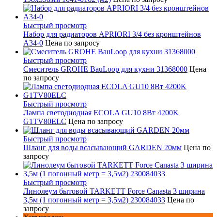
Быстрый просмотр
Набор для радиаторов APRIORI 3/4 без кронштейнов
A34-0
Цена по запросу
Быстрый просмотр
Смеситель GROHE BauLoop для кухни 31368000
Цена
по запросу
Быстрый просмотр
Лампа светодиодная ECOLA GU10 8Вт 4200K
G1TV80ELC
Цена по запросу
Быстрый просмотр
Шланг для воды всасывающий GARDEN 20мм
Цена по
запросу
Быстрый просмотр
Линолеум бытовой TARKETT Force Canasta 3 ширина
3,5м (1 погонный метр = 3,5м2) 230084033
Цена по
запросу