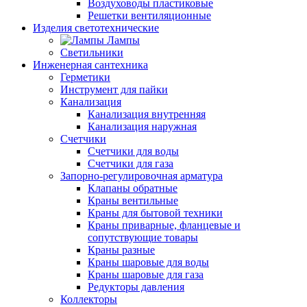
Воздуховоды пластиковые
Решетки вентиляционные
Изделия светотехнические
Лампы
Светильники
Инженерная сантехника
Герметики
Инструмент для пайки
Канализация
Канализация внутренняя
Канализация наружная
Счетчики
Счетчики для воды
Счетчики для газа
Запорно-регулировочная арматура
Клапаны обратные
Краны вентильные
Краны для бытовой техники
Краны приварные, фланцевые и
сопутствующие товары
Краны разные
Краны шаровые для воды
Краны шаровые для газа
Редукторы давления
Коллекторы