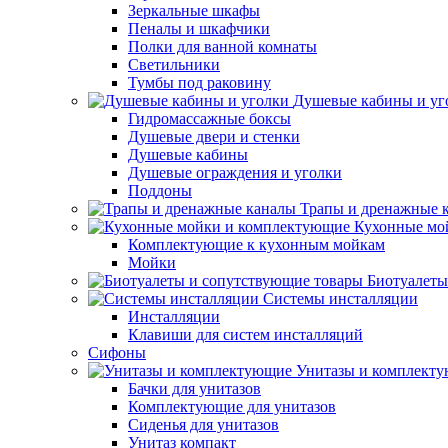
Зеркальные шкафы
Пеналы и шкафчики
Полки для ванной комнаты
Светильники
Тумбы под раковину
Душевые кабины и уг
Гидромассажные боксы
Душевые двери и стенки
Душевые кабины
Душевые ограждения и уголки
Поддоны
Трапы и дренажные 
Кухонные мо
Комплектующие к кухонным мойкам
Мойки
Биотуалеты
Системы инсталляции
Инсталляции
Клавиши для систем инсталляций
Сифоны
Унитазы и комплект
Бачки для унитазов
Комплектующие для унитазов
Сиденья для унитазов
Унитаз компакт