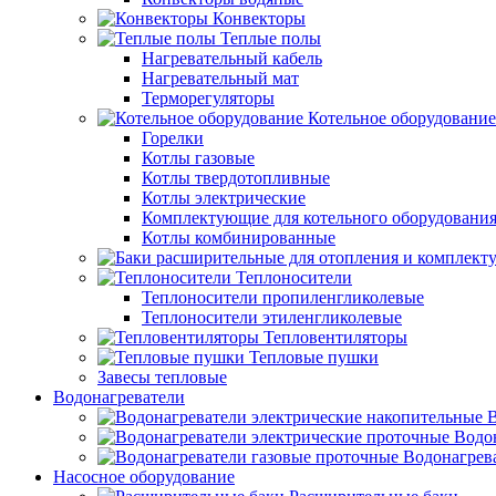
Конвекторы
Теплые полы
Нагревательный кабель
Нагревательный мат
Терморегуляторы
Котельное оборудование
Горелки
Котлы газовые
Котлы твердотопливные
Котлы электрические
Комплектующие для котельного оборудовани
Котлы комбинированные
Теплоносители
Теплоносители пропиленгликолевые
Теплоносители этиленгликолевые
Тепловентиляторы
Тепловые пушки
Завесы тепловые
Водонагреватели
В
Водо
Водонагрев
Насосное оборудование