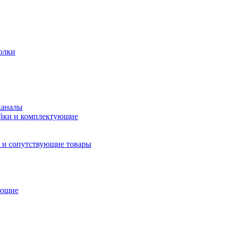
олки
каналы
йки и комплектующие
 и сопутствующие товары
ующие