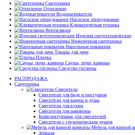
Сантехника
Отопление
Водонагреватели
Насосное оборудование
Климатическая техника
Вентиляция
Изделия светотехнические
Инженерная сантехника
Напольные покрытия
Товары для дачи
Плитка
Сауны, печи, камины
Средства гигиены
РАСПРОДАЖА
Сантехника
Смесители
Смесители для биде и писсуаров
Смесители для ванны и душа
Смесители для кухни
Смесители для раковины
Комплектующие для смесителей
Смесители с гигиеническим душем
Мебель для ванной 
Зеркала