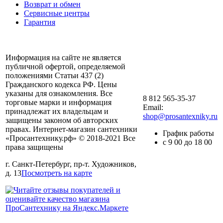
Возврат и обмен
Сервисные центры
Гарантия
Информация на сайте не является
публичной офертой, определяемой
положениями Статьи 437 (2)
Гражданского кодекса РФ. Цены
указаны для ознакомления. Все
8 812 565-35-37
торговые марки и информация
Email:
принадлежат их владельцам и
shop@prosantexniky.ru
защищены законом об авторских
правах. Интернет-магазин сантехники
График работы
«Просантехнику.рф» © 2018-2021 Все
с 9 00 до 18 00
права защищены
г. Санкт-Петербург, пр-т. Художников,
д. 13
Посмотреть на карте