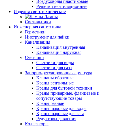
Воздуховоды пластиковые
Решетки вентиляционные
Изделия светотехнические
Лампы
Светильники
Инженерная сантехника
Герметики
Инструмент для пайки
Канализация
Канализация внутренняя
Канализация наружная
Счетчики
Счетчики для воды
Счетчики для газа
Запорно-регулировочная арматура
Клапаны обратные
Краны вентильные
Краны для бытовой техники
Краны приварные, фланцевые и
сопутствующие товары
Краны разные
Краны шаровые для воды
Краны шаровые для газа
Редукторы давления
Коллекторы