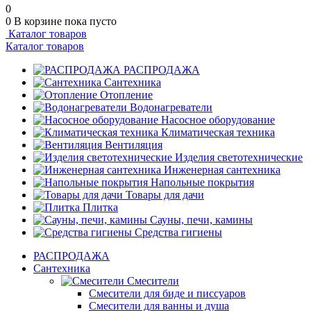
0
0
В корзине
пока пусто
Каталог товаров
Каталог товаров
РАСПРОДАЖА
Сантехника
Отопление
Водонагреватели
Насосное оборудование
Климатическая техника
Вентиляция
Изделия светотехнические
Инженерная сантехника
Напольные покрытия
Товары для дачи
Плитка
Сауны, печи, камины
Средства гигиены
РАСПРОДАЖА
Сантехника
Смесители
Смесители для биде и писсуаров
Смесители для ванны и душа