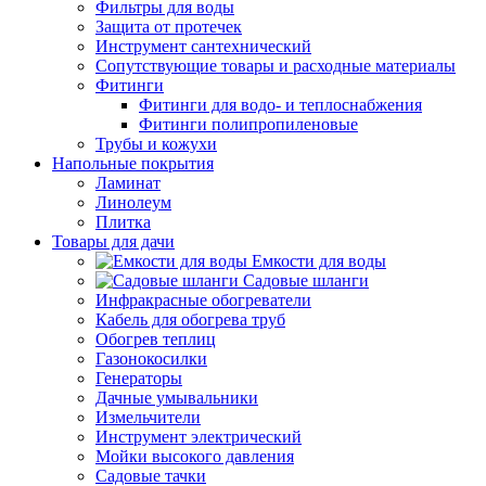
Фильтры для воды
Защита от протечек
Инструмент сантехнический
Сопутствующие товары и расходные материалы
Фитинги
Фитинги для водо- и теплоснабжения
Фитинги полипропиленовые
Трубы и кожухи
Напольные покрытия
Ламинат
Линолеум
Плитка
Товары для дачи
Емкости для воды
Садовые шланги
Инфракрасные обогреватели
Кабель для обогрева труб
Обогрев теплиц
Газонокосилки
Генераторы
Дачные умывальники
Измельчители
Инструмент электрический
Мойки высокого давления
Садовые тачки