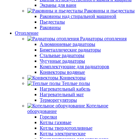
Экраны для ванн
Раковины и пьедесталы
Раковины над стиральной машиной
Пьедесталы
Раковины
Отопление
Радиаторы отопления
Алюминиевые радиаторы
Биметаллические радиаторы
Стальные радиаторы
Чугунные радиаторы
Комплектующие для радиаторов
Конвекторы водяные
Конвекторы
Теплые полы
Нагревательный кабель
Нагревательный мат
Терморегуляторы
Котельное
оборудование
Горелки
Котлы газовые
Котлы твердотопливные
Котлы электрические