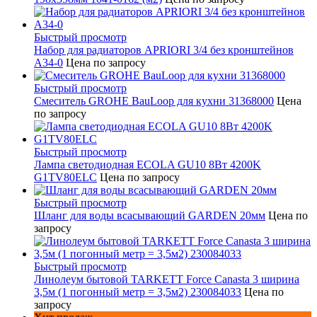
Быстрый просмотр
Набор для радиаторов APRIORI 3/4 без кронштейнов
A34-0
Цена по запросу
Быстрый просмотр
Смеситель GROHE BauLoop для кухни 31368000
Цена
по запросу
Быстрый просмотр
Лампа светодиодная ECOLA GU10 8Вт 4200K
G1TV80ELC
Цена по запросу
Быстрый просмотр
Шланг для воды всасывающий GARDEN 20мм
Цена по
запросу
Быстрый просмотр
Линолеум бытовой TARKETT Force Canasta 3 ширина
3,5м (1 погонный метр = 3,5м2) 230084033
Цена по
запросу