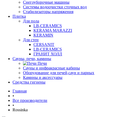
Снегоуборочные машины
Системы водоочистки сточных вод
Стабилизаторы напряжения
Плитка
Для пола
LB-CERAMICS
KERAMA MARAZZI
KERAMIN
Для стен
CERSANIT
LB-CERAMICS
ГРАНИТ ХОЛЛ
Сауны, печи, камины
Печи
Сауны и инфракрасные кабины
Оборудование для печей,саун и парных
Камины и аксессуары
Средства гигиены
Главная
•
Все производители
•
Rossinka