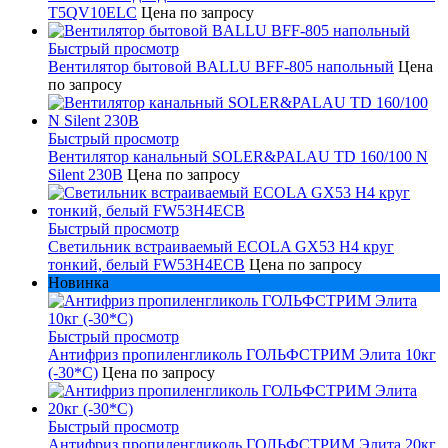
T5QV10ELC
Цена по запросу
Быстрый просмотр
Вентилятор бытовой BALLU BFF-805 напольный
Цена
по запросу
Быстрый просмотр
Вентилятор канальный SOLER&PALAU TD 160/100 N
Silent 230В
Цена по запросу
Быстрый просмотр
Светильник встраиваемый ECOLA GX53 H4 круг
тонкий, белый FW53H4ECB
Цена по запросу
Новинка
Быстрый просмотр
Антифриз пропиленгликоль ГОЛЬФСТРИМ Элита 10кг
(-30*С)
Цена по запросу
Быстрый просмотр
Антифриз пропиленгликоль ГОЛЬФСТРИМ Элита 20кг