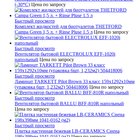
(-30*С)
Цена по запросу
Быстрый просмотр
Комплект жидкостей для биотуалетов THETFORD
Campa Green 1,5 л. + Rinse Pluse 1.5 л
Цена по запросу
Быстрый просмотр
Вентилятор бытовой ELECTROLUX EFF-1020i
напольный
Цена по запросу
Быстрый просмотр
Ламинат TARKETT Pilot Brown 33 класс 159х1292х10мм
(упаковка 6шт, 1,232м2) 504418006
Цена по запросу
Быстрый просмотр
Вентилятор бытовой BALLU BFF-810R напольный
Цена по запросу
Быстрый просмотр
Плитка настенная бежевая LB-CERAMICS Сиена
198x398мм 1041-0162 (м2)
Цена по запросу