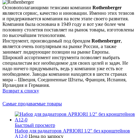
Основополагающими тезисами компании
Rothenberger
являются сервис, качество и инновации. Именно этих тезисов
и придерживается компания на всем этапе своего развития.
Компания была основана в 1949 году и вот уже более чем
половину столетия поставляет на рынок товары, изготовлены
по высочайшим технологиям.
Инструмент, производимый под брендом
Rothenberger
,
является очень популярным на рынке России, а также
занимает лидирующие позиции на рынке Европы.
Широкий ассортимент инструмента позволяет выбрать
специалистам все необходимое для своих целей и задач. Не
надо ничего придумывать, ведь у компании уже есть все
необходимое. Заводы компании находятся в шести странах
мира – Швеция, Соединенные Штаты, Франция, Испания,
Ирландия и Германия.
Возврат к списку
Самые продаваемые товары
Быстрый просмотр
Набор для радиаторов APRIORI 1/2" без кронштейнов
A12-0
Цена по запросу