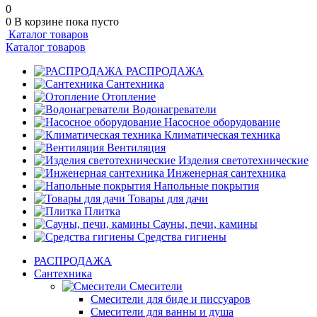
0
0
В корзине
пока пусто
Каталог товаров
Каталог товаров
РАСПРОДАЖА
Сантехника
Отопление
Водонагреватели
Насосное оборудование
Климатическая техника
Вентиляция
Изделия светотехнические
Инженерная сантехника
Напольные покрытия
Товары для дачи
Плитка
Сауны, печи, камины
Средства гигиены
РАСПРОДАЖА
Сантехника
Смесители
Смесители для биде и писсуаров
Смесители для ванны и душа