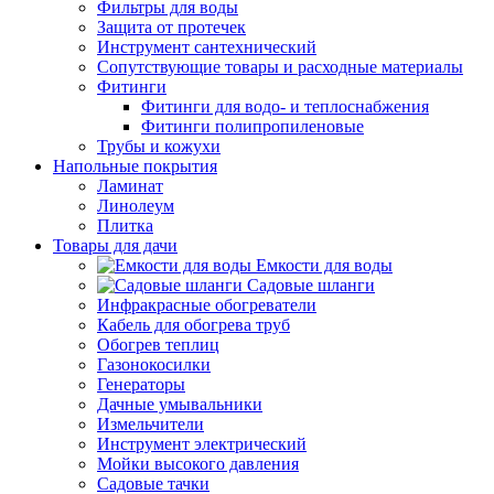
Фильтры для воды
Защита от протечек
Инструмент сантехнический
Сопутствующие товары и расходные материалы
Фитинги
Фитинги для водо- и теплоснабжения
Фитинги полипропиленовые
Трубы и кожухи
Напольные покрытия
Ламинат
Линолеум
Плитка
Товары для дачи
Емкости для воды
Садовые шланги
Инфракрасные обогреватели
Кабель для обогрева труб
Обогрев теплиц
Газонокосилки
Генераторы
Дачные умывальники
Измельчители
Инструмент электрический
Мойки высокого давления
Садовые тачки