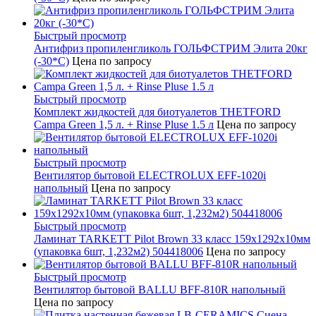
Быстрый просмотр
Антифриз пропиленгликоль ГОЛЬФСТРИМ Элита 20кг
(-30*С)
Цена по запросу
Быстрый просмотр
Комплект жидкостей для биотуалетов THETFORD
Campa Green 1,5 л. + Rinse Pluse 1.5 л
Цена по запросу
Быстрый просмотр
Вентилятор бытовой ELECTROLUX EFF-1020i
напольный
Цена по запросу
Быстрый просмотр
Ламинат TARKETT Pilot Brown 33 класс 159х1292х10мм
(упаковка 6шт, 1,232м2) 504418006
Цена по запросу
Быстрый просмотр
Вентилятор бытовой BALLU BFF-810R напольный
Цена по запросу