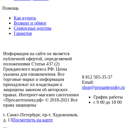
Помощь
Как купить
Возврат и обмен
Сервисные центры
Гарантия
Информация на сайте не является
публичной офертой, определяемой
положениями Статьи 437 (2)
Гражданского кодекса РФ. Цены
указаны для ознакомления. Все
8 812 565-35-37
торговые марки и информация
Email:
принадлежат их владельцам и
shop@prosantexniky.ru
защищены законом об авторских
правах. Интернет-магазин сантехники
График работы
«Просантехнику.рф» © 2018-2021 Все
с 9 00 до 18 00
права защищены
г. Санкт-Петербург, пр-т. Художников,
д. 13
Посмотреть на карте