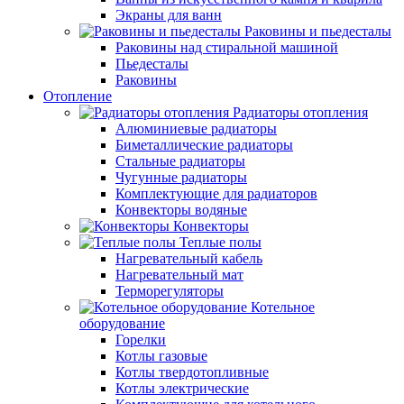
Экраны для ванн
Раковины и пьедесталы
Раковины над стиральной машиной
Пьедесталы
Раковины
Отопление
Радиаторы отопления
Алюминиевые радиаторы
Биметаллические радиаторы
Стальные радиаторы
Чугунные радиаторы
Комплектующие для радиаторов
Конвекторы водяные
Конвекторы
Теплые полы
Нагревательный кабель
Нагревательный мат
Терморегуляторы
Котельное
оборудование
Горелки
Котлы газовые
Котлы твердотопливные
Котлы электрические