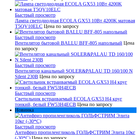
Быстрый просмотр
Лампа светодиодная ECOLA GX53 10Вт 4200K матовая
T5QV10ELC
Цена по запросу
Быстрый просмотр
Вентилятор бытовой BALLU BFF-805 напольный
Цена
по запросу
Быстрый просмотр
Вентилятор канальный SOLER&PALAU TD 160/100 N
Silent 230В
Цена по запросу
Быстрый просмотр
Светильник встраиваемый ECOLA GX53 H4 круг
тонкий, белый FW53H4ECB
Цена по запросу
Новинка
Быстрый просмотр
Антифриз пропиленгликоль ГОЛЬФСТРИМ Элита 10кг
(-30*С)
Цена по запросу