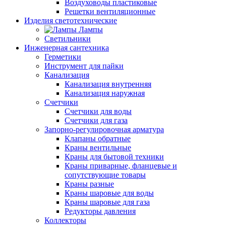
Воздуховоды пластиковые
Решетки вентиляционные
Изделия светотехнические
Лампы
Светильники
Инженерная сантехника
Герметики
Инструмент для пайки
Канализация
Канализация внутренняя
Канализация наружная
Счетчики
Счетчики для воды
Счетчики для газа
Запорно-регулировочная арматура
Клапаны обратные
Краны вентильные
Краны для бытовой техники
Краны приварные, фланцевые и
сопутствующие товары
Краны разные
Краны шаровые для воды
Краны шаровые для газа
Редукторы давления
Коллекторы