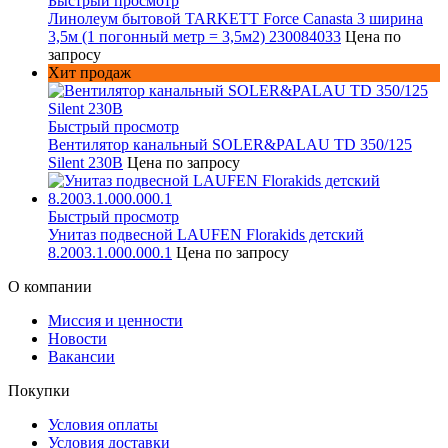
Быстрый просмотр
Линолеум бытовой TARKETT Force Canasta 3 ширина
3,5м (1 погонный метр = 3,5м2) 230084033
Цена по
запросу
Хит продаж
Быстрый просмотр
Вентилятор канальный SOLER&PALAU TD 350/125
Silent 230В
Цена по запросу
Быстрый просмотр
Унитаз подвесной LAUFEN Florakids детский
8.2003.1.000.000.1
Цена по запросу
О компании
Миссия и ценности
Новости
Вакансии
Покупки
Условия оплаты
Условия доставки