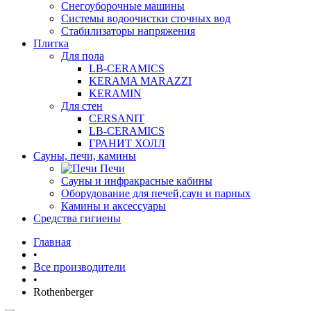
Снегоуборочные машины
Системы водоочистки сточных вод
Стабилизаторы напряжения
Плитка
Для пола
LB-CERAMICS
KERAMA MARAZZI
KERAMIN
Для стен
CERSANIT
LB-CERAMICS
ГРАНИТ ХОЛЛ
Сауны, печи, камины
Печи
Сауны и инфракрасные кабины
Оборудование для печей,саун и парных
Камины и аксессуары
Средства гигиены
Главная
•
Все производители
•
Rothenberger