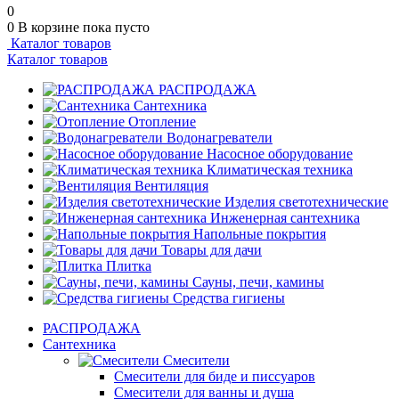
0
0
В корзине
пока пусто
Каталог товаров
Каталог товаров
РАСПРОДАЖА
Сантехника
Отопление
Водонагреватели
Насосное оборудование
Климатическая техника
Вентиляция
Изделия светотехнические
Инженерная сантехника
Напольные покрытия
Товары для дачи
Плитка
Сауны, печи, камины
Средства гигиены
РАСПРОДАЖА
Сантехника
Смесители
Смесители для биде и писсуаров
Смесители для ванны и душа