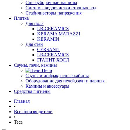
Снегоуборочные машины
Системы водоочистки сточных вод
Стабилизаторы напряжения
Плитка
Для пола
LB-CERAMICS
KERAMA MARAZZI
KERAMIN
Для стен
CERSANIT
LB-CERAMICS
ГРАНИТ ХОЛЛ
Сауны, печи, камины
Печи
Сауны и инфракрасные кабины
Оборудование для печей,саун и парных
Камины и аксессуары
Средства гигиены
Главная
•
Все производители
•
Tece