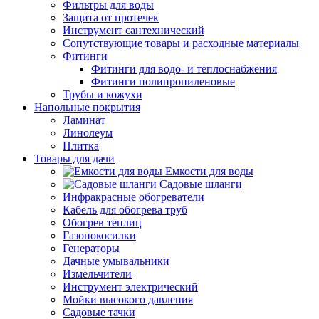
Фильтры для воды
Защита от протечек
Инструмент сантехнический
Сопутствующие товары и расходные материалы
Фитинги
Фитинги для водо- и теплоснабжения
Фитинги полипропиленовые
Трубы и кожухи
Напольные покрытия
Ламинат
Линолеум
Плитка
Товары для дачи
Емкости для воды
Садовые шланги
Инфракрасные обогреватели
Кабель для обогрева труб
Обогрев теплиц
Газонокосилки
Генераторы
Дачные умывальники
Измельчители
Инструмент электрический
Мойки высокого давления
Садовые тачки