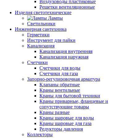
Воздуховоды пластиковые
Решетки вентиляционные
Изделия светотехнические
Лампы
Светильники
Инженерная сантехника
Герметики
Инструмент для пайки
Канализация
Канализация внутренняя
Канализация наружная
Счетчики
Счетчики для воды
Счетчики для газа
Запорно-регулировочная арматура
Клапаны обратные
Краны вентильные
Краны для бытовой техники
Краны приварные, фланцевые и
сопутствующие товары
Краны разные
Краны шаровые для воды
Краны шаровые для газа
Редукторы давления
Коллекторы