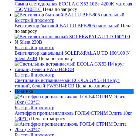
Лампа светодиодная ECOLA GX53 10Вт 4200K матовая
T5QV10ELC
Цена по запросу
Быстрый просмотр
Вентилятор бытовой BALLU BFF-805 напольный
Цена
по запросу
Быстрый просмотр
Вентилятор канальный SOLER&PALAU TD 160/100 N
Silent 230В
Цена по запросу
Быстрый просмотр
Светильник встраиваемый ECOLA GX53 H4 круг
тонкий, белый FW53H4ECB
Цена по запросу
Новинка
Быстрый просмотр
Антифриз пропиленгликоль ГОЛЬФСТРИМ Элита 10кг
(-30*С)
Цена по запросу
Быстрый просмотр