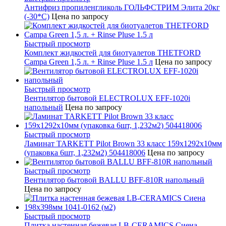
Антифриз пропиленгликоль ГОЛЬФСТРИМ Элита 20кг
(-30*С)
Цена по запросу
Быстрый просмотр
Комплект жидкостей для биотуалетов THETFORD
Campa Green 1,5 л. + Rinse Pluse 1.5 л
Цена по запросу
Быстрый просмотр
Вентилятор бытовой ELECTROLUX EFF-1020i
напольный
Цена по запросу
Быстрый просмотр
Ламинат TARKETT Pilot Brown 33 класс 159х1292х10мм
(упаковка 6шт, 1,232м2) 504418006
Цена по запросу
Быстрый просмотр
Вентилятор бытовой BALLU BFF-810R напольный
Цена по запросу
Быстрый просмотр
Плитка настенная бежевая LB-CERAMICS Сиена