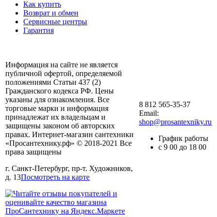
Как купить
Возврат и обмен
Сервисные центры
Гарантия
Информация на сайте не является
публичной офертой, определяемой
положениями Статьи 437 (2)
Гражданского кодекса РФ. Цены
указаны для ознакомления. Все
8 812 565-35-37
торговые марки и информация
Email:
принадлежат их владельцам и
shop@prosantexniky.ru
защищены законом об авторских
правах. Интернет-магазин сантехники
График работы
«Просантехнику.рф» © 2018-2021 Все
с 9 00 до 18 00
права защищены
г. Санкт-Петербург, пр-т. Художников,
д. 13
Посмотреть на карте