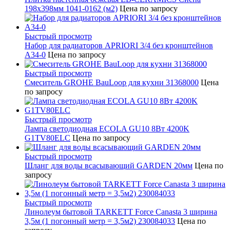
198x398мм 1041-0162 (м2)
Цена по запросу
Быстрый просмотр
Набор для радиаторов APRIORI 3/4 без кронштейнов
A34-0
Цена по запросу
Быстрый просмотр
Смеситель GROHE BauLoop для кухни 31368000
Цена
по запросу
Быстрый просмотр
Лампа светодиодная ECOLA GU10 8Вт 4200K
G1TV80ELC
Цена по запросу
Быстрый просмотр
Шланг для воды всасывающий GARDEN 20мм
Цена по
запросу
Быстрый просмотр
Линолеум бытовой TARKETT Force Canasta 3 ширина
3,5м (1 погонный метр = 3,5м2) 230084033
Цена по