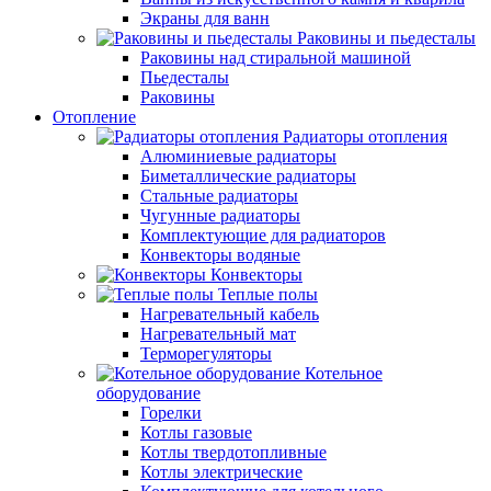
Экраны для ванн
Раковины и пьедесталы
Раковины над стиральной машиной
Пьедесталы
Раковины
Отопление
Радиаторы отопления
Алюминиевые радиаторы
Биметаллические радиаторы
Стальные радиаторы
Чугунные радиаторы
Комплектующие для радиаторов
Конвекторы водяные
Конвекторы
Теплые полы
Нагревательный кабель
Нагревательный мат
Терморегуляторы
Котельное
оборудование
Горелки
Котлы газовые
Котлы твердотопливные
Котлы электрические