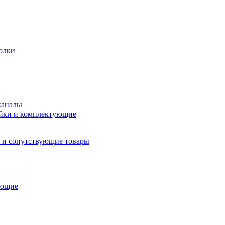
олки
каналы
йки и комплектующие
 и сопутствующие товары
ующие