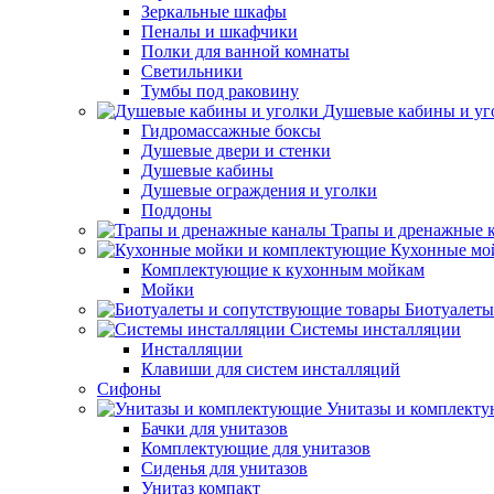
Зеркальные шкафы
Пеналы и шкафчики
Полки для ванной комнаты
Светильники
Тумбы под раковину
Душевые кабины и уг
Гидромассажные боксы
Душевые двери и стенки
Душевые кабины
Душевые ограждения и уголки
Поддоны
Трапы и дренажные 
Кухонные мо
Комплектующие к кухонным мойкам
Мойки
Биотуалеты
Системы инсталляции
Инсталляции
Клавиши для систем инсталляций
Сифоны
Унитазы и комплект
Бачки для унитазов
Комплектующие для унитазов
Сиденья для унитазов
Унитаз компакт