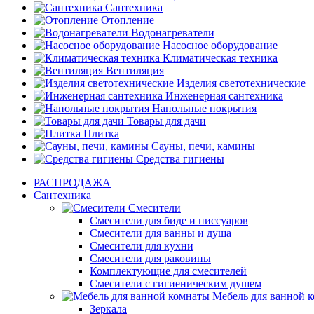
Сантехника
Отопление
Водонагреватели
Насосное оборудование
Климатическая техника
Вентиляция
Изделия светотехнические
Инженерная сантехника
Напольные покрытия
Товары для дачи
Плитка
Сауны, печи, камины
Средства гигиены
РАСПРОДАЖА
Сантехника
Смесители
Смесители для биде и писсуаров
Смесители для ванны и душа
Смесители для кухни
Смесители для раковины
Комплектующие для смесителей
Смесители с гигиеническим душем
Мебель для ванной 
Зеркала