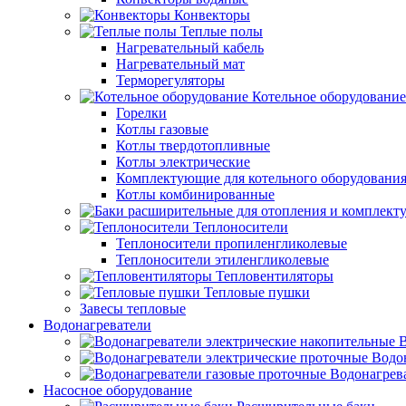
Конвекторы
Теплые полы
Нагревательный кабель
Нагревательный мат
Терморегуляторы
Котельное оборудование
Горелки
Котлы газовые
Котлы твердотопливные
Котлы электрические
Комплектующие для котельного оборудовани
Котлы комбинированные
Теплоносители
Теплоносители пропиленгликолевые
Теплоносители этиленгликолевые
Тепловентиляторы
Тепловые пушки
Завесы тепловые
Водонагреватели
В
Водо
Водонагрев
Насосное оборудование