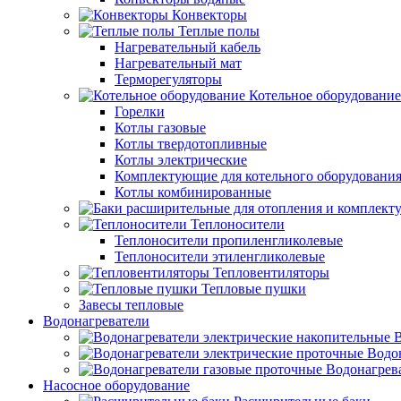
Конвекторы
Теплые полы
Нагревательный кабель
Нагревательный мат
Терморегуляторы
Котельное оборудование
Горелки
Котлы газовые
Котлы твердотопливные
Котлы электрические
Комплектующие для котельного оборудовани
Котлы комбинированные
Теплоносители
Теплоносители пропиленгликолевые
Теплоносители этиленгликолевые
Тепловентиляторы
Тепловые пушки
Завесы тепловые
Водонагреватели
В
Водо
Водонагрев
Насосное оборудование