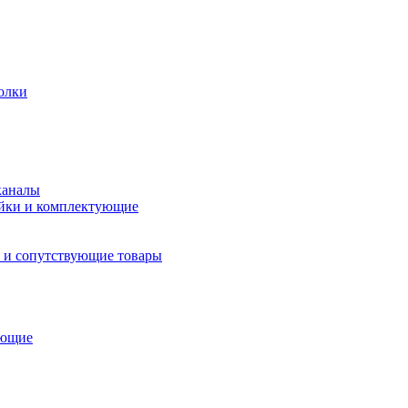
олки
каналы
йки и комплектующие
 и сопутствующие товары
ующие