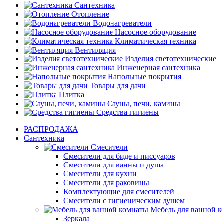
Сантехника
Отопление
Водонагреватели
Насосное оборудование
Климатическая техника
Вентиляция
Изделия светотехнические
Инженерная сантехника
Напольные покрытия
Товары для дачи
Плитка
Сауны, печи, камины
Средства гигиены
РАСПРОДАЖА
Сантехника
Смесители
Смесители для биде и писсуаров
Смесители для ванны и душа
Смесители для кухни
Смесители для раковины
Комплектующие для смесителей
Смесители с гигиеническим душем
Мебель для ванной 
Зеркала