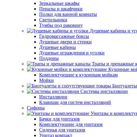
Зеркальные шкафы
Пеналы и шкафчики
Полки для ванной комнаты
Светильники
Тумбы под раковину
Душевые кабины и уг
Гидромассажные боксы
Душевые двери и стенки
Душевые кабины
Душевые ограждения и уголки
Поддоны
Трапы и дренажные 
Кухонные мо
Комплектующие к кухонным мойкам
Мойки
Биотуалеты
Системы инсталляции
Инсталляции
Клавиши для систем инсталляций
Сифоны
Унитазы и комплект
Бачки для унитазов
Комплектующие для унитазов
Сиденья для унитазов
Унитаз компакт