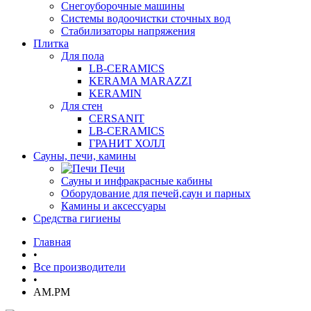
Снегоуборочные машины
Системы водоочистки сточных вод
Стабилизаторы напряжения
Плитка
Для пола
LB-CERAMICS
KERAMA MARAZZI
KERAMIN
Для стен
CERSANIT
LB-CERAMICS
ГРАНИТ ХОЛЛ
Сауны, печи, камины
Печи
Сауны и инфракрасные кабины
Оборудование для печей,саун и парных
Камины и аксессуары
Средства гигиены
Главная
•
Все производители
•
AM.PM