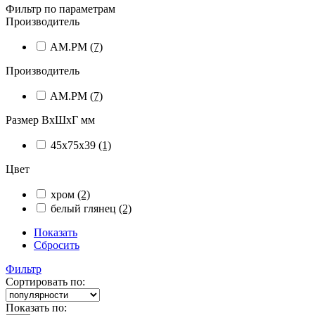
Фильтр по параметрам
Производитель
AM.PM
(7)
Производитель
AM.PM
(7)
Размер ВхШхГ мм
45х75х39
(1)
Цвет
хром
(2)
белый глянец
(2)
Показать
Сбросить
Фильтр
Сортировать по:
Показать по: