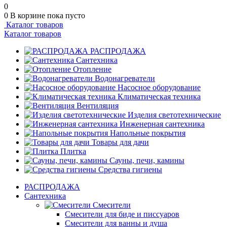
0
0
В корзине
пока пусто
Каталог товаров
Каталог товаров
РАСПРОДАЖА
Сантехника
Отопление
Водонагреватели
Насосное оборудование
Климатическая техника
Вентиляция
Изделия светотехнические
Инженерная сантехника
Напольные покрытия
Товары для дачи
Плитка
Сауны, печи, камины
Средства гигиены
РАСПРОДАЖА
Сантехника
Смесители
Смесители для биде и писсуаров
Смесители для ванны и душа