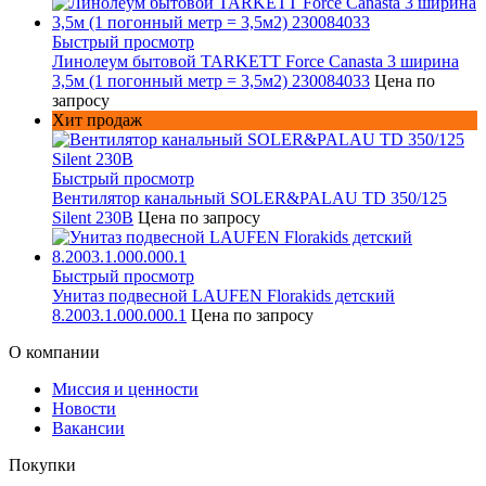
Быстрый просмотр
Линолеум бытовой TARKETT Force Canasta 3 ширина
3,5м (1 погонный метр = 3,5м2) 230084033
Цена по
запросу
Хит продаж
Быстрый просмотр
Вентилятор канальный SOLER&PALAU TD 350/125
Silent 230В
Цена по запросу
Быстрый просмотр
Унитаз подвесной LAUFEN Florakids детский
8.2003.1.000.000.1
Цена по запросу
О компании
Миссия и ценности
Новости
Вакансии
Покупки