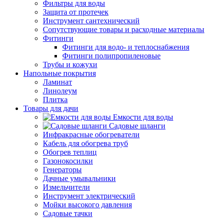
Фильтры для воды
Защита от протечек
Инструмент сантехнический
Сопутствующие товары и расходные материалы
Фитинги
Фитинги для водо- и теплоснабжения
Фитинги полипропиленовые
Трубы и кожухи
Напольные покрытия
Ламинат
Линолеум
Плитка
Товары для дачи
Емкости для воды
Садовые шланги
Инфракрасные обогреватели
Кабель для обогрева труб
Обогрев теплиц
Газонокосилки
Генераторы
Дачные умывальники
Измельчители
Инструмент электрический
Мойки высокого давления
Садовые тачки