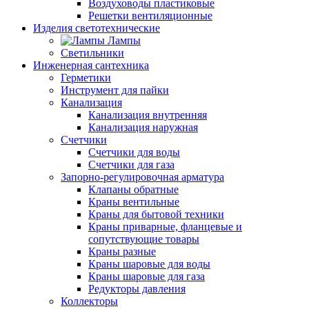
Воздуховоды пластиковые
Решетки вентиляционные
Изделия светотехнические
Лампы
Светильники
Инженерная сантехника
Герметики
Инструмент для пайки
Канализация
Канализация внутренняя
Канализация наружная
Счетчики
Счетчики для воды
Счетчики для газа
Запорно-регулировочная арматура
Клапаны обратные
Краны вентильные
Краны для бытовой техники
Краны приварные, фланцевые и
сопутствующие товары
Краны разные
Краны шаровые для воды
Краны шаровые для газа
Редукторы давления
Коллекторы