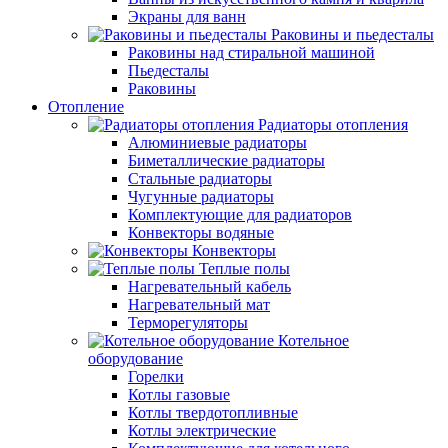
Экраны для ванн
Раковины и пьедесталы
Раковины над стиральной машиной
Пьедесталы
Раковины
Отопление
Радиаторы отопления
Алюминиевые радиаторы
Биметаллические радиаторы
Стальные радиаторы
Чугунные радиаторы
Комплектующие для радиаторов
Конвекторы водяные
Конвекторы
Теплые полы
Нагревательный кабель
Нагревательный мат
Терморегуляторы
Котельное
оборудование
Горелки
Котлы газовые
Котлы твердотопливные
Котлы электрические