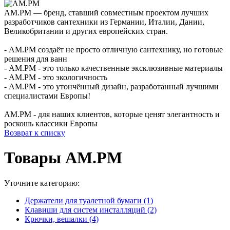
AM.PM — бренд, ставший совместным проектом лучших
разработчиков сантехники из Германии, Италии, Дании,
Великобритании и других европейских стран.
- AM.PM создаёт не просто отличную сантехнику, но готовые
решения для ванн
- AM.PM - это только качественные эксклюзивные материалы
- AM.PM - это экологичность
- AM.PM - это утончённый дизайн, разработанный лучшими
специалистами Европы!
AM.PM - для наших клиентов, которые ценят элегантность и
роскошь классики Европы
Возврат к списку
Товары AM.PM
Уточните категорию:
Держатели для туалетной бумаги (1)
Клавиши для систем инсталляций (2)
Крючки, вешалки (4)