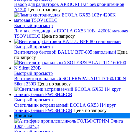
Набор для радиаторов APRIORI 1/2" без кронштейнов
A12-0
Цена по запросу
Быстрый просмотр
Лампа светодиодная ECOLA GX53 10Вт 4200K матовая
T5QV10ELC
Цена по запросу
Быстрый просмотр
Вентилятор бытовой BALLU BFF-805 напольный
Цена
по запросу
Быстрый просмотр
Вентилятор канальный SOLER&PALAU TD 160/100 N
Silent 230В
Цена по запросу
Быстрый просмотр
Светильник встраиваемый ECOLA GX53 H4 круг
тонкий, белый FW53H4ECB
Цена по запросу
Новинка
Быстрый просмотр