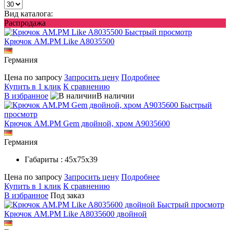
Вид каталога:
Распродажа
Быстрый просмотр
Крючок AM.PM Like A8035500
Германия
Цена по запросу
Запросить цену
Подробнее
Купить в 1 клик
К сравнению
В избранное
В наличии
Быстрый
просмотр
Крючок AM.PM Gem двойной, хром A9035600
Германия
Габариты : 45х75х39
Цена по запросу
Запросить цену
Подробнее
Купить в 1 клик
К сравнению
В избранное
Под заказ
Быстрый просмотр
Крючок AM.PM Like A8035600 двойной