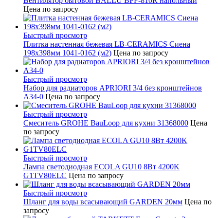
Вентилятор бытовой BALLU BFF-810R напольный
Цена по запросу
Быстрый просмотр
Плитка настенная бежевая LB-CERAMICS Сиена
198x398мм 1041-0162 (м2)
Цена по запросу
Быстрый просмотр
Набор для радиаторов APRIORI 3/4 без кронштейнов
A34-0
Цена по запросу
Быстрый просмотр
Смеситель GROHE BauLoop для кухни 31368000
Цена
по запросу
Быстрый просмотр
Лампа светодиодная ECOLA GU10 8Вт 4200K
G1TV80ELC
Цена по запросу
Быстрый просмотр
Шланг для воды всасывающий GARDEN 20мм
Цена по
запросу