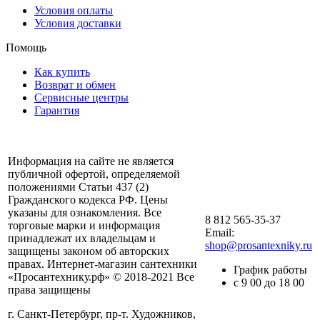
Условия оплаты
Условия доставки
Помощь
Как купить
Возврат и обмен
Сервисные центры
Гарантия
Информация на сайте не является
публичной офертой, определяемой
положениями Статьи 437 (2)
Гражданского кодекса РФ. Цены
указаны для ознакомления. Все
8 812 565-35-37
торговые марки и информация
Email:
принадлежат их владельцам и
shop@prosantexniky.ru
защищены законом об авторских
правах. Интернет-магазин сантехники
График работы
«Просантехнику.рф» © 2018-2021 Все
с 9 00 до 18 00
права защищены
г. Санкт-Петербург, пр-т. Художников,