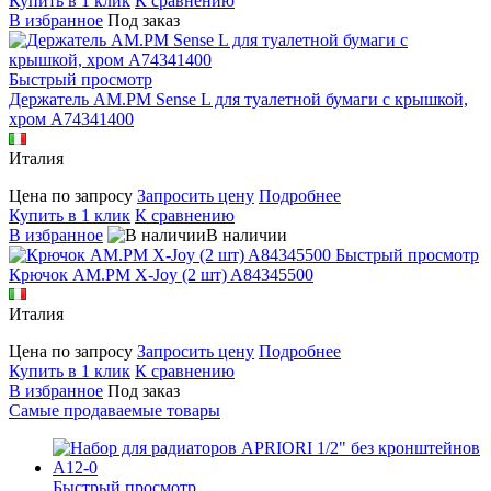
Купить в 1 клик
К сравнению
В избранное
Под заказ
Быстрый просмотр
Держатель AM.PM Sense L для туалетной бумаги с крышкой,
хром A74341400
Италия
Цена по запросу
Запросить цену
Подробнее
Купить в 1 клик
К сравнению
В избранное
В наличии
Быстрый просмотр
Крючок AM.PM X-Joy (2 шт) A84345500
Италия
Цена по запросу
Запросить цену
Подробнее
Купить в 1 клик
К сравнению
В избранное
Под заказ
Самые продаваемые товары
Быстрый просмотр