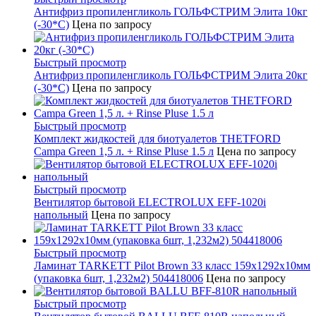
Антифриз пропиленгликоль ГОЛЬФСТРИМ Элита 10кг
(-30*С)
Цена по запросу
Быстрый просмотр
Антифриз пропиленгликоль ГОЛЬФСТРИМ Элита 20кг
(-30*С)
Цена по запросу
Быстрый просмотр
Комплект жидкостей для биотуалетов THETFORD
Campa Green 1,5 л. + Rinse Pluse 1.5 л
Цена по запросу
Быстрый просмотр
Вентилятор бытовой ELECTROLUX EFF-1020i
напольный
Цена по запросу
Быстрый просмотр
Ламинат TARKETT Pilot Brown 33 класс 159х1292х10мм
(упаковка 6шт, 1,232м2) 504418006
Цена по запросу
Быстрый просмотр