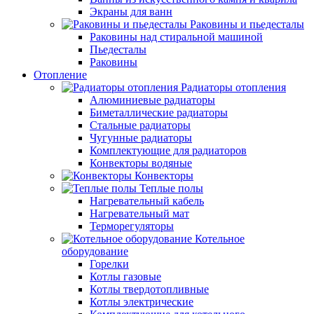
Экраны для ванн
Раковины и пьедесталы
Раковины над стиральной машиной
Пьедесталы
Раковины
Отопление
Радиаторы отопления
Алюминиевые радиаторы
Биметаллические радиаторы
Стальные радиаторы
Чугунные радиаторы
Комплектующие для радиаторов
Конвекторы водяные
Конвекторы
Теплые полы
Нагревательный кабель
Нагревательный мат
Терморегуляторы
Котельное
оборудование
Горелки
Котлы газовые
Котлы твердотопливные
Котлы электрические