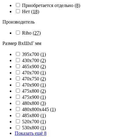
Приобретается отдельно
(8)
Нет
(18)
Производитель
Riho
(27)
Размер ВхШхГ мм
395х700
(1)
430х700
(2)
465х900
(2)
470х700
(1)
470х750
(2)
470х900
(1)
475х800
(2)
475х900
(1)
480х800
(3)
480х800х445
(1)
485х800
(1)
520х700
(1)
530х800
(1)
Показать ещё 8