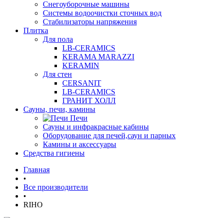
Снегоуборочные машины
Системы водоочистки сточных вод
Стабилизаторы напряжения
Плитка
Для пола
LB-CERAMICS
KERAMA MARAZZI
KERAMIN
Для стен
CERSANIT
LB-CERAMICS
ГРАНИТ ХОЛЛ
Сауны, печи, камины
Печи
Сауны и инфракрасные кабины
Оборудование для печей,саун и парных
Камины и аксессуары
Средства гигиены
Главная
•
Все производители
•
RIHO