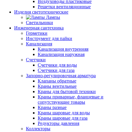
Воздуховоды пластиковые
Решетки вентиляционные
Изделия светотехнические
Лампы
Светильники
Инженерная сантехника
Герметики
Инструмент для пайки
Канализация
Канализация внутренняя
Канализация наружная
Счетчики
Счетчики для воды
Счетчики для газа
Запорно-регулировочная арматура
Клапаны обратные
Краны вентильные
Краны для бытовой техники
Краны приварные, фланцевые и
сопутствующие товары
Краны разные
Краны шаровые для воды
Краны шаровые для газа
Редукторы давления
Коллекторы