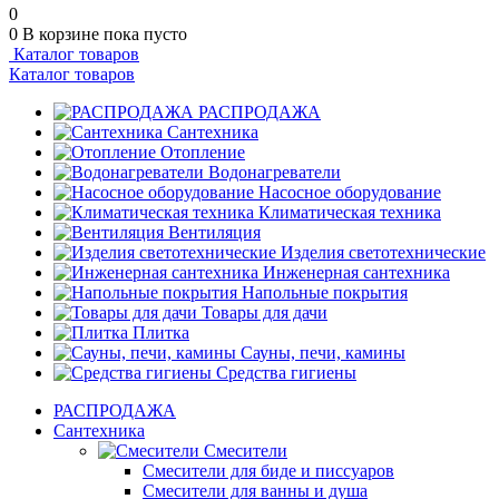
0
0
В корзине
пока пусто
Каталог товаров
Каталог товаров
РАСПРОДАЖА
Сантехника
Отопление
Водонагреватели
Насосное оборудование
Климатическая техника
Вентиляция
Изделия светотехнические
Инженерная сантехника
Напольные покрытия
Товары для дачи
Плитка
Сауны, печи, камины
Средства гигиены
РАСПРОДАЖА
Сантехника
Смесители
Смесители для биде и писсуаров
Смесители для ванны и душа