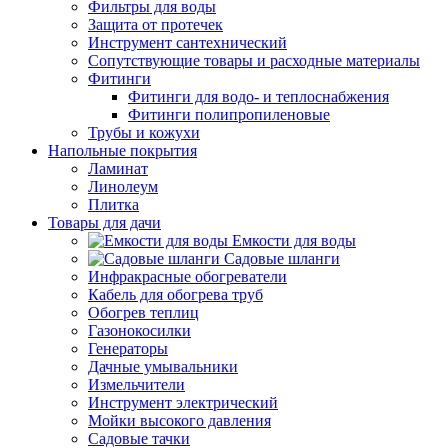
Фильтры для воды
Защита от протечек
Инструмент сантехнический
Сопутствующие товары и расходные материалы
Фитинги
Фитинги для водо- и теплоснабжения
Фитинги полипропиленовые
Трубы и кожухи
Напольные покрытия
Ламинат
Линолеум
Плитка
Товары для дачи
Емкости для воды
Садовые шланги
Инфракрасные обогреватели
Кабель для обогрева труб
Обогрев теплиц
Газонокосилки
Генераторы
Дачные умывальники
Измельчители
Инструмент электрический
Мойки высокого давления
Садовые тачки